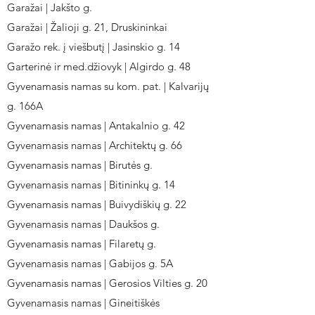
Garažai | Jakšto g.
Garažai | Žalioji g. 21, Druskininkai
Garažo rek. į viešbutį | Jasinskio g. 14
Garterinė ir med.džiovyk | Algirdo g. 48
Gyvenamasis namas su kom. pat. | Kalvarijų
g. 166A
Gyvenamasis namas | Antakalnio g. 42
Gyvenamasis namas | Architektų g. 66
Gyvenamasis namas | Birutės g.
Gyvenamasis namas | Bitininkų g. 14
Gyvenamasis namas | Buivydiškių g. 22
Gyvenamasis namas | Daukšos g.
Gyvenamasis namas | Filaretų g.
Gyvenamasis namas | Gabijos g. 5A
Gyvenamasis namas | Gerosios Vilties g. 20
Gyvenamasis namas | Gineitiškės