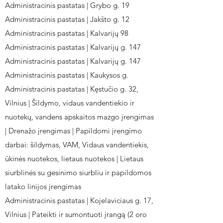
Administracinis pastatas | Grybo g. 19
Administracinis pastatas | Jakšto g. 12
Administracinis pastatas | Kalvarijų 98
Administracinis pastatas | Kalvarijų g. 147
Administracinis pastatas | Kalvarijų g. 147
Administracinis pastatas | Kaukysos g.
Administracinis pastatas | Kęstučio g. 32,
Vilnius | Šildymo, vidaus vandentiekio ir
nuotekų, vandens apskaitos mazgo įrengimas
| Drenažo įrengimas | Papildomi įrengimo
darbai: šildymas, VAM, Vidaus vandentiekis,
ūkinės nuotekos, lietaus nuotekos | Lietaus
siurblinės su gesinimo siurbliu ir papildomos
latako linijos įrengimas
Administracinis pastatas | Kojelaviciaus g. 17,
Vilnius | Pateikti ir sumontuoti įrangą (2 oro