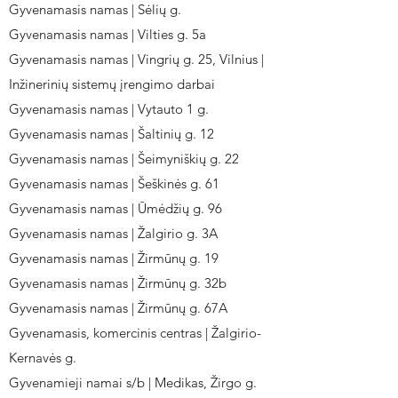
Gyvenamasis namas | Sėlių g.
Gyvenamasis namas | Vilties g. 5a
Gyvenamasis namas | Vingrių g. 25, Vilnius |
Inžinerinių sistemų įrengimo darbai
Gyvenamasis namas | Vytauto 1 g.
Gyvenamasis namas | Šaltinių g. 12
Gyvenamasis namas | Šeimyniškių g. 22
Gyvenamasis namas | Šeškinės g. 61
Gyvenamasis namas | Ūmėdžių g. 96
Gyvenamasis namas | Žalgirio g. 3A
Gyvenamasis namas | Žirmūnų g. 19
Gyvenamasis namas | Žirmūnų g. 32b
Gyvenamasis namas | Žirmūnų g. 67A
Gyvenamasis, komercinis centras | Žalgirio-
Kernavės g.
Gyvenamieji namai s/b | Medikas, Žirgo g.