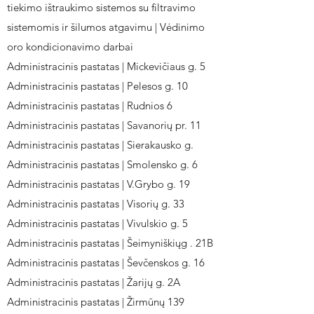
tiekimo ištraukimo sistemos su filtravimo
sistemomis ir šilumos atgavimu | Vėdinimo
oro kondicionavimo darbai
Administracinis pastatas | Mickevičiaus g. 5
Administracinis pastatas | Pelesos g. 10
Administracinis pastatas | Rudnios 6
Administracinis pastatas | Savanorių pr. 11
Administracinis pastatas | Sierakausko g.
Administracinis pastatas | Smolensko g. 6
Administracinis pastatas | V.Grybo g. 19
Administracinis pastatas | Visorių g. 33
Administracinis pastatas | Vivulskio g. 5
Administracinis pastatas | Šeimyniškiųg . 21B
Administracinis pastatas | Ševčenskos g. 16
Administracinis pastatas | Žarijų g. 2A
Administracinis pastatas | Žirmūnų 139