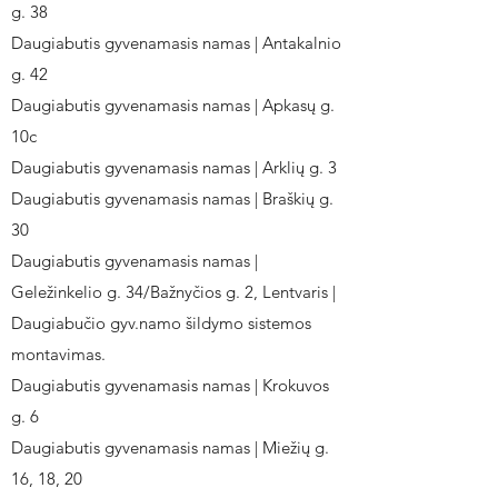
g. 38
Daugiabutis gyvenamasis namas | Antakalnio
g. 42
Daugiabutis gyvenamasis namas | Apkasų g.
10c
Daugiabutis gyvenamasis namas | Arklių g. 3
Daugiabutis gyvenamasis namas | Braškių g.
30
Daugiabutis gyvenamasis namas |
Geležinkelio g. 34/Bažnyčios g. 2, Lentvaris |
Daugiabučio gyv.namo šildymo sistemos
montavimas.
Daugiabutis gyvenamasis namas | Krokuvos
g. 6
Daugiabutis gyvenamasis namas | Miežių g.
16, 18, 20