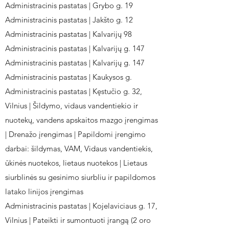
Administracinis pastatas | Grybo g. 19
Administracinis pastatas | Jakšto g. 12
Administracinis pastatas | Kalvarijų 98
Administracinis pastatas | Kalvarijų g. 147
Administracinis pastatas | Kalvarijų g. 147
Administracinis pastatas | Kaukysos g.
Administracinis pastatas | Kęstučio g. 32,
Vilnius | Šildymo, vidaus vandentiekio ir
nuotekų, vandens apskaitos mazgo įrengimas
| Drenažo įrengimas | Papildomi įrengimo
darbai: šildymas, VAM, Vidaus vandentiekis,
ūkinės nuotekos, lietaus nuotekos | Lietaus
siurblinės su gesinimo siurbliu ir papildomos
latako linijos įrengimas
Administracinis pastatas | Kojelaviciaus g. 17,
Vilnius | Pateikti ir sumontuoti įrangą (2 oro