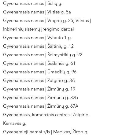
Gyvenamasis namas | Sėlių g.
Gyvenamasis namas | Vilties g. 5a
Gyvenamasis namas | Vingrių g. 25, Vilnius |
Inžinerinių sistemų įrengimo darbai
Gyvenamasis namas | Vytauto 1 g.
Gyvenamasis namas | Šaltinių g. 12
Gyvenamasis namas | Šeimyniškių g. 22
Gyvenamasis namas | Šeškinės g. 61
Gyvenamasis namas | Ūmėdžių g. 96
Gyvenamasis namas | Žalgirio g. 3A
Gyvenamasis namas | Žirmūnų g. 19
Gyvenamasis namas | Žirmūnų g. 32b
Gyvenamasis namas | Žirmūnų g. 67A
Gyvenamasis, komercinis centras | Žalgirio-
Kernavės g.
Gyvenamieji namai s/b | Medikas, Žirgo g.