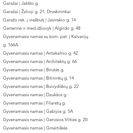
Garažai | Jakšto g.
Garažai | Žalioji g. 21, Druskininkai
Garažo rek. į viešbutį | Jasinskio g. 14
Garterinė ir med.džiovyk | Algirdo g. 48
Gyvenamasis namas su kom. pat. | Kalvarijų
g. 166A
Gyvenamasis namas | Antakalnio g. 42
Gyvenamasis namas | Architektų g. 66
Gyvenamasis namas | Birutės g.
Gyvenamasis namas | Bitininkų g. 14
Gyvenamasis namas | Buivydiškių g. 22
Gyvenamasis namas | Daukšos g.
Gyvenamasis namas | Filaretų g.
Gyvenamasis namas | Gabijos g. 5A
Gyvenamasis namas | Gerosios Vilties g. 20
Gyvenamasis namas | Gineitiškės