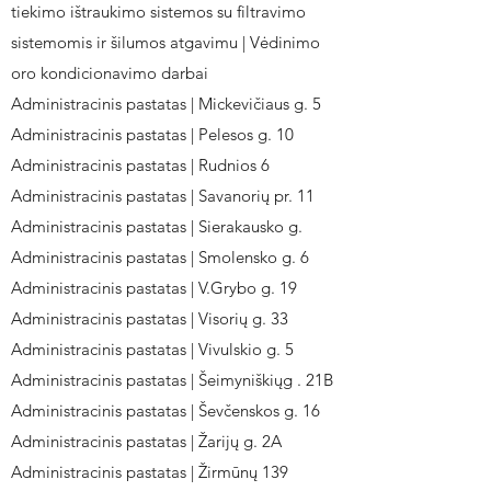
tiekimo ištraukimo sistemos su filtravimo
sistemomis ir šilumos atgavimu | Vėdinimo
oro kondicionavimo darbai
Administracinis pastatas | Mickevičiaus g. 5
Administracinis pastatas | Pelesos g. 10
Administracinis pastatas | Rudnios 6
Administracinis pastatas | Savanorių pr. 11
Administracinis pastatas | Sierakausko g.
Administracinis pastatas | Smolensko g. 6
Administracinis pastatas | V.Grybo g. 19
Administracinis pastatas | Visorių g. 33
Administracinis pastatas | Vivulskio g. 5
Administracinis pastatas | Šeimyniškiųg . 21B
Administracinis pastatas | Ševčenskos g. 16
Administracinis pastatas | Žarijų g. 2A
Administracinis pastatas | Žirmūnų 139