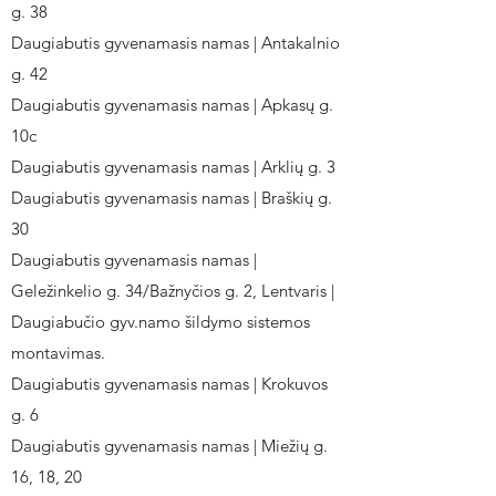
g. 38
Daugiabutis gyvenamasis namas | Antakalnio
g. 42
Daugiabutis gyvenamasis namas | Apkasų g.
10c
Daugiabutis gyvenamasis namas | Arklių g. 3
Daugiabutis gyvenamasis namas | Braškių g.
30
Daugiabutis gyvenamasis namas |
Geležinkelio g. 34/Bažnyčios g. 2, Lentvaris |
Daugiabučio gyv.namo šildymo sistemos
montavimas.
Daugiabutis gyvenamasis namas | Krokuvos
g. 6
Daugiabutis gyvenamasis namas | Miežių g.
16, 18, 20