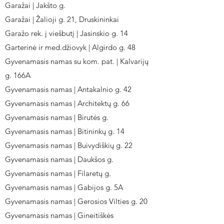
Garažai | Jakšto g.
Garažai | Žalioji g. 21, Druskininkai
Garažo rek. į viešbutį | Jasinskio g. 14
Garterinė ir med.džiovyk | Algirdo g. 48
Gyvenamasis namas su kom. pat. | Kalvarijų
g. 166A
Gyvenamasis namas | Antakalnio g. 42
Gyvenamasis namas | Architektų g. 66
Gyvenamasis namas | Birutės g.
Gyvenamasis namas | Bitininkų g. 14
Gyvenamasis namas | Buivydiškių g. 22
Gyvenamasis namas | Daukšos g.
Gyvenamasis namas | Filaretų g.
Gyvenamasis namas | Gabijos g. 5A
Gyvenamasis namas | Gerosios Vilties g. 20
Gyvenamasis namas | Gineitiškės