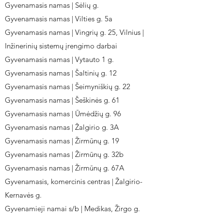
Gyvenamasis namas | Sėlių g.
Gyvenamasis namas | Vilties g. 5a
Gyvenamasis namas | Vingrių g. 25, Vilnius |
Inžinerinių sistemų įrengimo darbai
Gyvenamasis namas | Vytauto 1 g.
Gyvenamasis namas | Šaltinių g. 12
Gyvenamasis namas | Šeimyniškių g. 22
Gyvenamasis namas | Šeškinės g. 61
Gyvenamasis namas | Ūmėdžių g. 96
Gyvenamasis namas | Žalgirio g. 3A
Gyvenamasis namas | Žirmūnų g. 19
Gyvenamasis namas | Žirmūnų g. 32b
Gyvenamasis namas | Žirmūnų g. 67A
Gyvenamasis, komercinis centras | Žalgirio-
Kernavės g.
Gyvenamieji namai s/b | Medikas, Žirgo g.