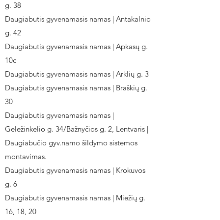
g. 38
Daugiabutis gyvenamasis namas | Antakalnio
g. 42
Daugiabutis gyvenamasis namas | Apkasų g.
10c
Daugiabutis gyvenamasis namas | Arklių g. 3
Daugiabutis gyvenamasis namas | Braškių g.
30
Daugiabutis gyvenamasis namas |
Geležinkelio g. 34/Bažnyčios g. 2, Lentvaris |
Daugiabučio gyv.namo šildymo sistemos
montavimas.
Daugiabutis gyvenamasis namas | Krokuvos
g. 6
Daugiabutis gyvenamasis namas | Miežių g.
16, 18, 20