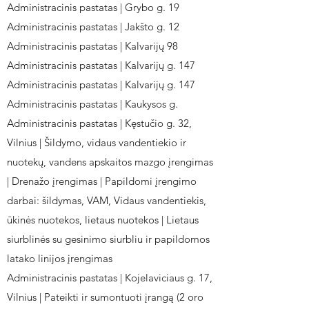
Administracinis pastatas | Grybo g. 19
Administracinis pastatas | Jakšto g. 12
Administracinis pastatas | Kalvarijų 98
Administracinis pastatas | Kalvarijų g. 147
Administracinis pastatas | Kalvarijų g. 147
Administracinis pastatas | Kaukysos g.
Administracinis pastatas | Kęstučio g. 32,
Vilnius | Šildymo, vidaus vandentiekio ir
nuotekų, vandens apskaitos mazgo įrengimas
| Drenažo įrengimas | Papildomi įrengimo
darbai: šildymas, VAM, Vidaus vandentiekis,
ūkinės nuotekos, lietaus nuotekos | Lietaus
siurblinės su gesinimo siurbliu ir papildomos
latako linijos įrengimas
Administracinis pastatas | Kojelaviciaus g. 17,
Vilnius | Pateikti ir sumontuoti įrangą (2 oro