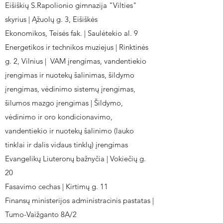
Eišiškių S.Rapolionio gimnazija "Vilties"
skyrius | Ąžuolų g. 3, Eišiškės
Ekonomikos, Teisės fak. | Saulėtekio al. 9
Energetikos ir technikos muziejus | Rinktinės
g. 2, Vilnius | VAM įrengimas, vandentiekio
įrengimas ir nuotekų šalinimas, šildymo
įrengimas, vėdinimo sistemų įrengimas,
šilumos mazgo įrengimas | Šildymo,
vėdinimo ir oro kondicionavimo,
vandentiekio ir nuotekų šalinimo (lauko
tinklai ir dalis vidaus tinklų) įrengimas
Evangelikų Liuteronų bažnyčia | Vokiečių g.
20
Fasavimo cechas | Kirtimų g. 11
Finansų ministerijos administracinis pastatas |
Tumo-Vaižganto 8A/2