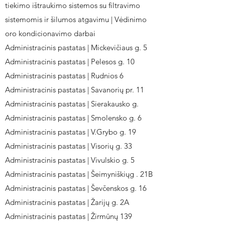
tiekimo ištraukimo sistemos su filtravimo
sistemomis ir šilumos atgavimu | Vėdinimo
oro kondicionavimo darbai
Administracinis pastatas | Mickevičiaus g. 5
Administracinis pastatas | Pelesos g. 10
Administracinis pastatas | Rudnios 6
Administracinis pastatas | Savanorių pr. 11
Administracinis pastatas | Sierakausko g.
Administracinis pastatas | Smolensko g. 6
Administracinis pastatas | V.Grybo g. 19
Administracinis pastatas | Visorių g. 33
Administracinis pastatas | Vivulskio g. 5
Administracinis pastatas | Šeimyniškiųg . 21B
Administracinis pastatas | Ševčenskos g. 16
Administracinis pastatas | Žarijų g. 2A
Administracinis pastatas | Žirmūnų 139