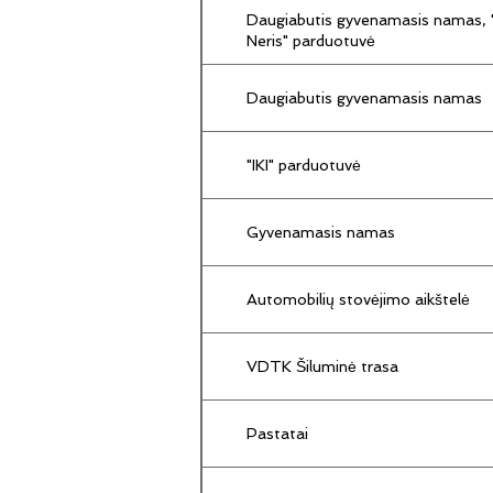
Daugiabutis gyvenamasis namas, "
Neris" parduotuvė
Daugiabutis gyvenamasis namas
"IKI" parduotuvė
Gyvenamasis namas
Automobilių stovėjimo aikštelė
VDTK Šiluminė trasa
Pastatai