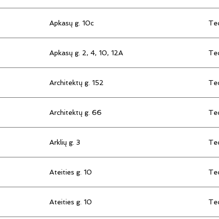
Apkasų g. 10c
Tec
Apkasų g. 2, 4, 10, 12A
Tec
Architektų g. 152
Tec
Architektų g. 66
Tec
Arklių g. 3
Tec
Ateities g. 10
Tec
Ateities g. 10
Tec