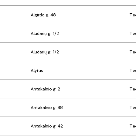
Algirdo g. 48
Tec
Aludarių g. 1/2
Tec
Aludarių g. 1/2
Tec
Alytus
Tec
Antakalnio g. 2
Tec
Antakalnio g. 38
Tec
Antakalnio g. 42
Tec