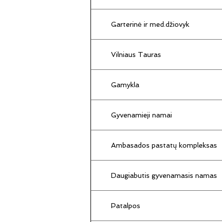
Garterinė ir med.džiovyk
Vilniaus Tauras
Gamykla
Gyvenamieji namai
Ambasados pastatų kompleksas
Daugiabutis gyvenamasis namas
Patalpos