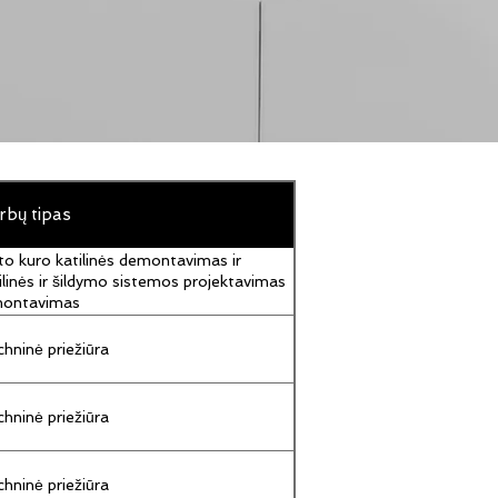
rbų tipas
to kuro katilinės demontavimas ir
ilinės ir šildymo sistemos projektavimas
montavimas
hninė priežiūra
hninė priežiūra
hninė priežiūra