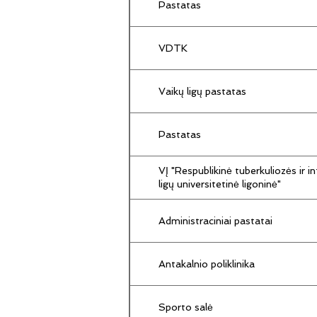
Pastatas
VDTK
Vaikų ligų pastatas
Pastatas
VĮ "Respublikinė tuberkuliozės ir in
ligų universitetinė ligoninė"
Administraciniai pastatai
Antakalnio poliklinika
Sporto salė