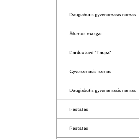
Daugiabutis gyvenamasis namas
Šilumos mazgai
Parduotuvė "Taupa"
Gyvenamasis namas
Daugiabutis gyvenamasis namas
Pastatas
Pastatas