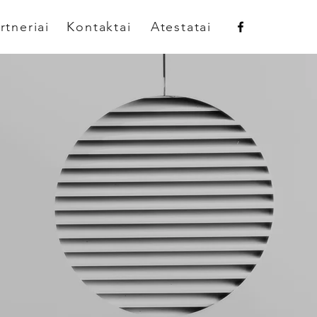
rtneriai
Kontaktai
Atestatai