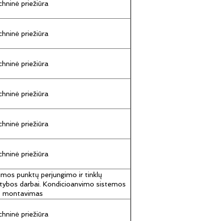
hninė priežiūra
hninė priežiūra
hninė priežiūra
hninė priežiūra
hninė priežiūra
hninė priežiūra
umos punktų perjungimo ir tinklų
tybos darbai. Kondicioanvimo sistemos
jų montavimas
hninė priežiūra