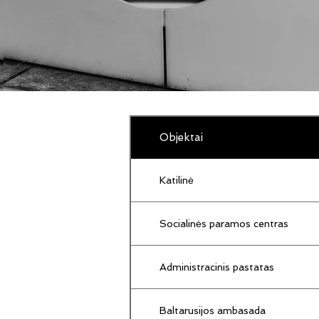
Objektai
Katilinė
Socialinės paramos centras
Administracinis pastatas
Baltarusijos ambasada