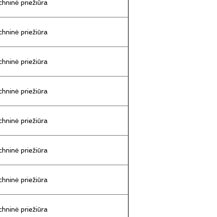
hninė priežiūra
hninė priežiūra
hninė priežiūra
hninė priežiūra
hninė priežiūra
hninė priežiūra
hninė priežiūra
hninė priežiūra