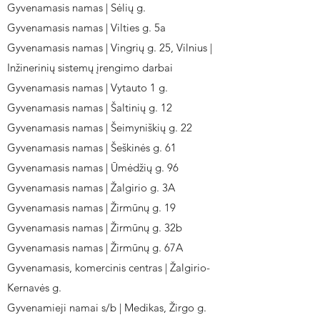
Gyvenamasis namas | Sėlių g.
Gyvenamasis namas | Vilties g. 5a
Gyvenamasis namas | Vingrių g. 25, Vilnius |
Inžinerinių sistemų įrengimo darbai
Gyvenamasis namas | Vytauto 1 g.
Gyvenamasis namas | Šaltinių g. 12
Gyvenamasis namas | Šeimyniškių g. 22
Gyvenamasis namas | Šeškinės g. 61
Gyvenamasis namas | Ūmėdžių g. 96
Gyvenamasis namas | Žalgirio g. 3A
Gyvenamasis namas | Žirmūnų g. 19
Gyvenamasis namas | Žirmūnų g. 32b
Gyvenamasis namas | Žirmūnų g. 67A
Gyvenamasis, komercinis centras | Žalgirio-
Kernavės g.
Gyvenamieji namai s/b | Medikas, Žirgo g.