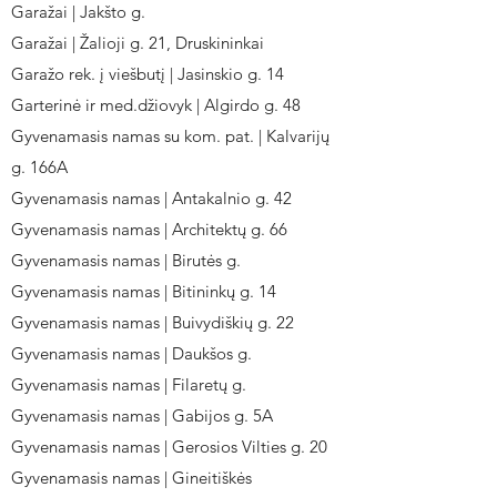
Garažai | Jakšto g.
Garažai | Žalioji g. 21, Druskininkai
Garažo rek. į viešbutį | Jasinskio g. 14
Garterinė ir med.džiovyk | Algirdo g. 48
Gyvenamasis namas su kom. pat. | Kalvarijų
g. 166A
Gyvenamasis namas | Antakalnio g. 42
Gyvenamasis namas | Architektų g. 66
Gyvenamasis namas | Birutės g.
Gyvenamasis namas | Bitininkų g. 14
Gyvenamasis namas | Buivydiškių g. 22
Gyvenamasis namas | Daukšos g.
Gyvenamasis namas | Filaretų g.
Gyvenamasis namas | Gabijos g. 5A
Gyvenamasis namas | Gerosios Vilties g. 20
Gyvenamasis namas | Gineitiškės