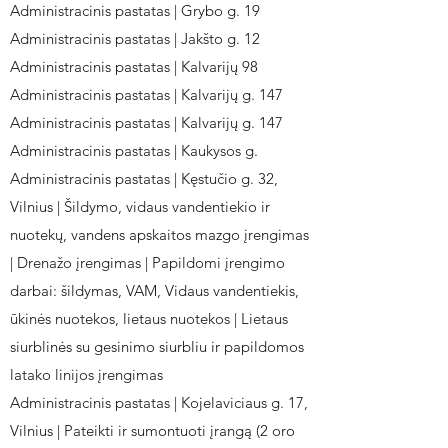
Administracinis pastatas | Grybo g. 19
Administracinis pastatas | Jakšto g. 12
Administracinis pastatas | Kalvarijų 98
Administracinis pastatas | Kalvarijų g. 147
Administracinis pastatas | Kalvarijų g. 147
Administracinis pastatas | Kaukysos g.
Administracinis pastatas | Kęstučio g. 32,
Vilnius | Šildymo, vidaus vandentiekio ir
nuotekų, vandens apskaitos mazgo įrengimas
| Drenažo įrengimas | Papildomi įrengimo
darbai: šildymas, VAM, Vidaus vandentiekis,
ūkinės nuotekos, lietaus nuotekos | Lietaus
siurblinės su gesinimo siurbliu ir papildomos
latako linijos įrengimas
Administracinis pastatas | Kojelaviciaus g. 17,
Vilnius | Pateikti ir sumontuoti įrangą (2 oro