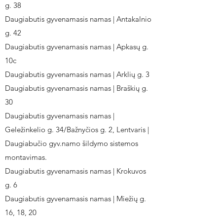
g. 38
Daugiabutis gyvenamasis namas | Antakalnio
g. 42
Daugiabutis gyvenamasis namas | Apkasų g.
10c
Daugiabutis gyvenamasis namas | Arklių g. 3
Daugiabutis gyvenamasis namas | Braškių g.
30
Daugiabutis gyvenamasis namas |
Geležinkelio g. 34/Bažnyčios g. 2, Lentvaris |
Daugiabučio gyv.namo šildymo sistemos
montavimas.
Daugiabutis gyvenamasis namas | Krokuvos
g. 6
Daugiabutis gyvenamasis namas | Miežių g.
16, 18, 20