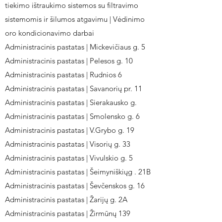
tiekimo ištraukimo sistemos su filtravimo
sistemomis ir šilumos atgavimu | Vėdinimo
oro kondicionavimo darbai
Administracinis pastatas | Mickevičiaus g. 5
Administracinis pastatas | Pelesos g. 10
Administracinis pastatas | Rudnios 6
Administracinis pastatas | Savanorių pr. 11
Administracinis pastatas | Sierakausko g.
Administracinis pastatas | Smolensko g. 6
Administracinis pastatas | V.Grybo g. 19
Administracinis pastatas | Visorių g. 33
Administracinis pastatas | Vivulskio g. 5
Administracinis pastatas | Šeimyniškiųg . 21B
Administracinis pastatas | Ševčenskos g. 16
Administracinis pastatas | Žarijų g. 2A
Administracinis pastatas | Žirmūnų 139