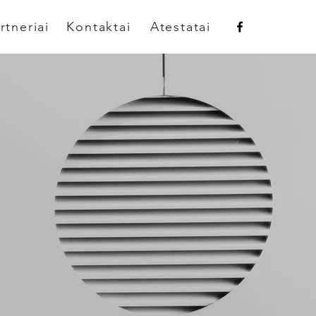
rtneriai
Kontaktai
Atestatai