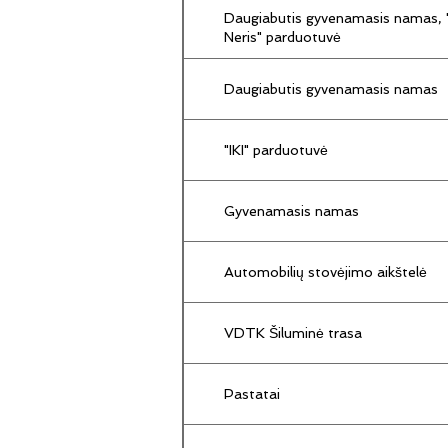
Daugiabutis gyvenamasis namas, "
Neris" parduotuvė
Daugiabutis gyvenamasis namas
"IKI" parduotuvė
Gyvenamasis namas
Automobilių stovėjimo aikštelė
VDTK Šiluminė trasa
Pastatai