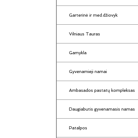
Garterinė ir med.džiovyk
Vilniaus Tauras
Gamykla
Gyvenamieji namai
Ambasados pastatų kompleksas
Daugiabutis gyvenamasis namas
Patalpos