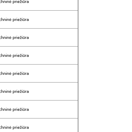
hninė priežiūra
hninė priežiūra
hninė priežiūra
hninė priežiūra
hninė priežiūra
hninė priežiūra
hninė priežiūra
hninė priežiūra