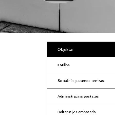
Objektai
Katilinė
Socialinės paramos centras
Administracinis pastatas
Baltarusijos ambasada