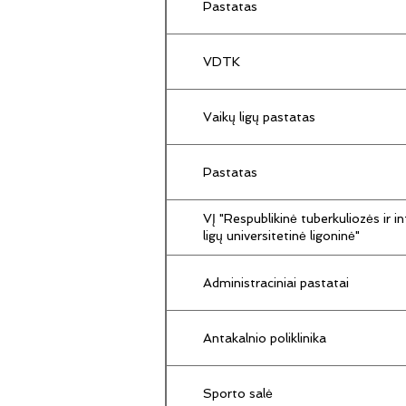
Pastatas
VDTK
Vaikų ligų pastatas
Pastatas
VĮ "Respublikinė tuberkuliozės ir in
ligų universitetinė ligoninė"
Administraciniai pastatai
Antakalnio poliklinika
Sporto salė