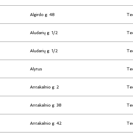
Algirdo g. 48
Tec
Aludarių g. 1/2
Tec
Aludarių g. 1/2
Tec
Alytus
Tec
Antakalnio g. 2
Tec
Antakalnio g. 38
Tec
Antakalnio g. 42
Tec