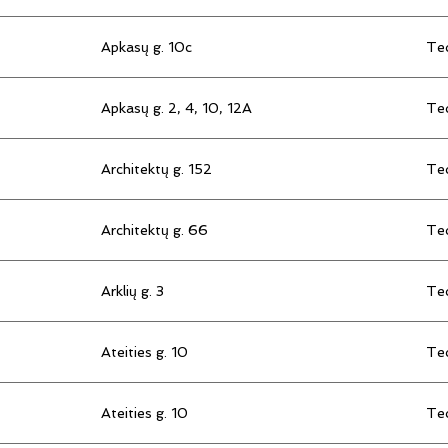
Apkasų g. 10c
Tec
Apkasų g. 2, 4, 10, 12A
Tec
Architektų g. 152
Tec
Architektų g. 66
Tec
Arklių g. 3
Tec
Ateities g. 10
Tec
Ateities g. 10
Tec