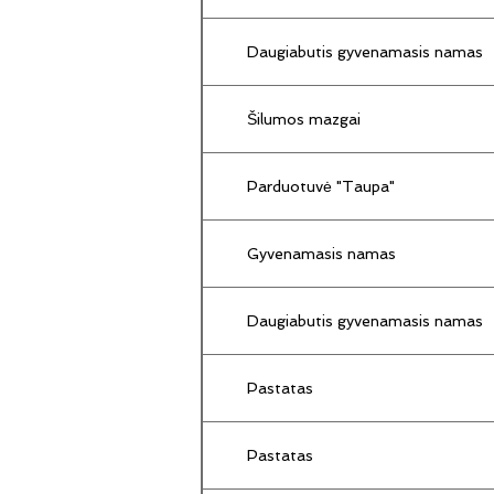
Daugiabutis gyvenamasis namas
Šilumos mazgai
Parduotuvė "Taupa"
Gyvenamasis namas
Daugiabutis gyvenamasis namas
Pastatas
Pastatas