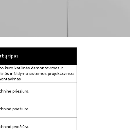
rbų tipas
to kuro katilinės demontavimas ir
ilinės ir šildymo sistemos projektavimas
montavimas
hninė priežiūra
hninė priežiūra
hninė priežiūra