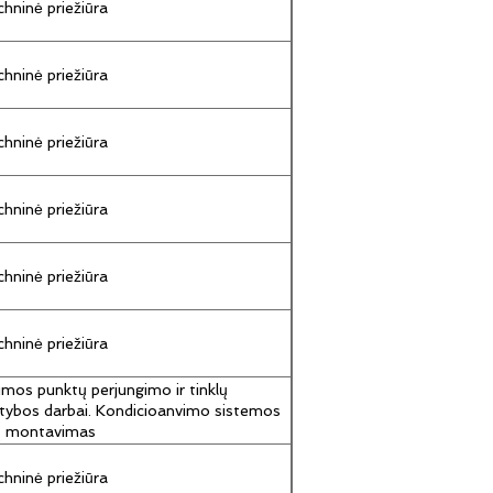
hninė priežiūra
hninė priežiūra
hninė priežiūra
hninė priežiūra
hninė priežiūra
hninė priežiūra
umos punktų perjungimo ir tinklų
tybos darbai. Kondicioanvimo sistemos
jų montavimas
hninė priežiūra