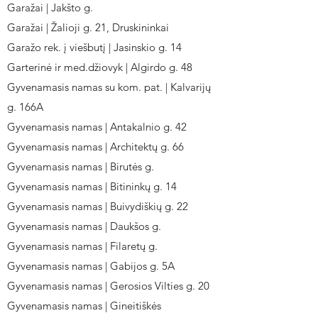
Garažai | Jakšto g.
Garažai | Žalioji g. 21, Druskininkai
Garažo rek. į viešbutį | Jasinskio g. 14
Garterinė ir med.džiovyk | Algirdo g. 48
Gyvenamasis namas su kom. pat. | Kalvarijų
g. 166A
Gyvenamasis namas | Antakalnio g. 42
Gyvenamasis namas | Architektų g. 66
Gyvenamasis namas | Birutės g.
Gyvenamasis namas | Bitininkų g. 14
Gyvenamasis namas | Buivydiškių g. 22
Gyvenamasis namas | Daukšos g.
Gyvenamasis namas | Filaretų g.
Gyvenamasis namas | Gabijos g. 5A
Gyvenamasis namas | Gerosios Vilties g. 20
Gyvenamasis namas | Gineitiškės