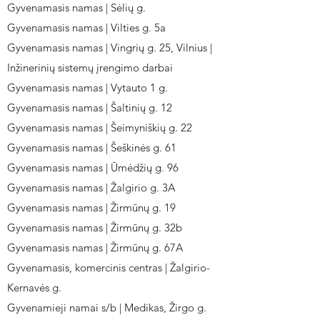
Gyvenamasis namas | Sėlių g.
Gyvenamasis namas | Vilties g. 5a
Gyvenamasis namas | Vingrių g. 25, Vilnius |
Inžinerinių sistemų įrengimo darbai
Gyvenamasis namas | Vytauto 1 g.
Gyvenamasis namas | Šaltinių g. 12
Gyvenamasis namas | Šeimyniškių g. 22
Gyvenamasis namas | Šeškinės g. 61
Gyvenamasis namas | Ūmėdžių g. 96
Gyvenamasis namas | Žalgirio g. 3A
Gyvenamasis namas | Žirmūnų g. 19
Gyvenamasis namas | Žirmūnų g. 32b
Gyvenamasis namas | Žirmūnų g. 67A
Gyvenamasis, komercinis centras | Žalgirio-
Kernavės g.
Gyvenamieji namai s/b | Medikas, Žirgo g.