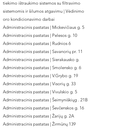
tiekimo ištraukimo sistemos su filtravimo
sistemomis ir šilumos atgavimu | Vėdinimo
oro kondicionavimo darbai
Administracinis pastatas | Mickevičiaus g. 5
Administracinis pastatas | Pelesos g. 10
Administracinis pastatas | Rudnios 6
Administracinis pastatas | Savanorių pr. 11
Administracinis pastatas | Sierakausko g.
Administracinis pastatas | Smolensko g. 6
Administracinis pastatas | V.Grybo g. 19
Administracinis pastatas | Visorių g. 33
Administracinis pastatas | Vivulskio g. 5
Administracinis pastatas | Šeimyniškiųg . 21B
Administracinis pastatas | Ševčenskos g. 16
Administracinis pastatas | Žarijų g. 2A
Administracinis pastatas | Žirmūnų 139