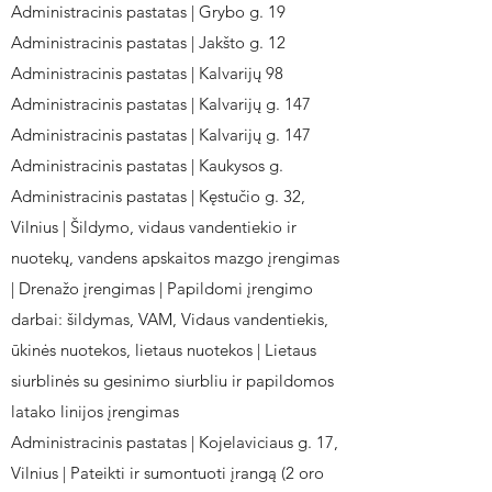
Administracinis pastatas | Grybo g. 19
Administracinis pastatas | Jakšto g. 12
Administracinis pastatas | Kalvarijų 98
Administracinis pastatas | Kalvarijų g. 147
Administracinis pastatas | Kalvarijų g. 147
Administracinis pastatas | Kaukysos g.
Administracinis pastatas | Kęstučio g. 32,
Vilnius | Šildymo, vidaus vandentiekio ir
nuotekų, vandens apskaitos mazgo įrengimas
| Drenažo įrengimas | Papildomi įrengimo
darbai: šildymas, VAM, Vidaus vandentiekis,
ūkinės nuotekos, lietaus nuotekos | Lietaus
siurblinės su gesinimo siurbliu ir papildomos
latako linijos įrengimas
Administracinis pastatas | Kojelaviciaus g. 17,
Vilnius | Pateikti ir sumontuoti įrangą (2 oro