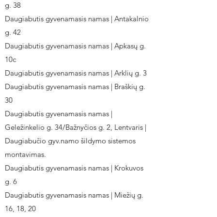
g. 38
Daugiabutis gyvenamasis namas | Antakalnio
g. 42
Daugiabutis gyvenamasis namas | Apkasų g.
10c
Daugiabutis gyvenamasis namas | Arklių g. 3
Daugiabutis gyvenamasis namas | Braškių g.
30
Daugiabutis gyvenamasis namas |
Geležinkelio g. 34/Bažnyčios g. 2, Lentvaris |
Daugiabučio gyv.namo šildymo sistemos
montavimas.
Daugiabutis gyvenamasis namas | Krokuvos
g. 6
Daugiabutis gyvenamasis namas | Miežių g.
16, 18, 20