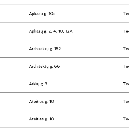
Apkasų g. 10c
Tec
Apkasų g. 2, 4, 10, 12A
Tec
Architektų g. 152
Tec
Architektų g. 66
Tec
Arklių g. 3
Tec
Ateities g. 10
Tec
Ateities g. 10
Tec