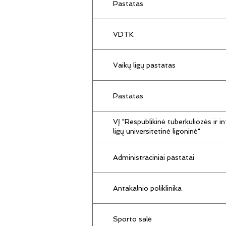
Pastatas
VDTK
Vaikų ligų pastatas
Pastatas
VĮ "Respublikinė tuberkuliozės ir in
ligų universitetinė ligoninė"
Administraciniai pastatai
Antakalnio poliklinika
Sporto salė