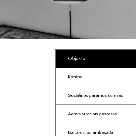
Objektai
Katilinė
Socialinės paramos centras
Administracinis pastatas
Baltarusijos ambasada