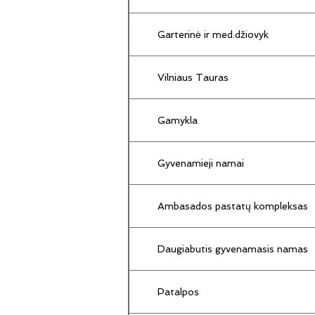
Garterinė ir med.džiovyk
Vilniaus Tauras
Gamykla
Gyvenamieji namai
Ambasados pastatų kompleksas
Daugiabutis gyvenamasis namas
Patalpos