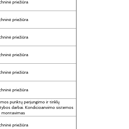
hninė priežiūra
hninė priežiūra
hninė priežiūra
hninė priežiūra
hninė priežiūra
hninė priežiūra
umos punktų perjungimo ir tinklų
tybos darbai. Kondicioanvimo sistemos
jų montavimas
hninė priežiūra