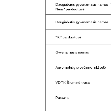
Daugiabutis gyvenamasis namas, "
Neris" parduotuvė
Daugiabutis gyvenamasis namas
"IKI" parduotuvė
Gyvenamasis namas
Automobilių stovėjimo aikštelė
VDTK Šiluminė trasa
Pastatai