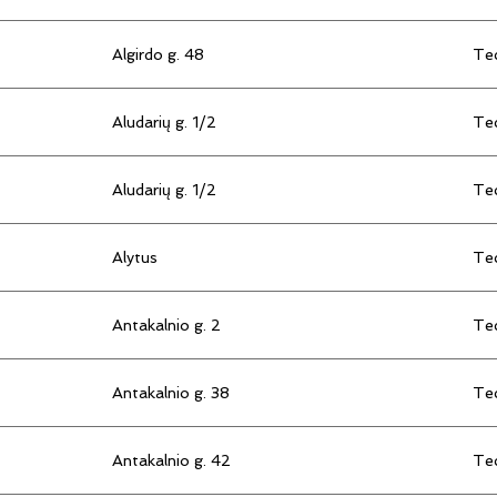
Algirdo g. 48
Tec
Aludarių g. 1/2
Tec
Aludarių g. 1/2
Tec
Alytus
Tec
Antakalnio g. 2
Tec
Antakalnio g. 38
Tec
Antakalnio g. 42
Tec