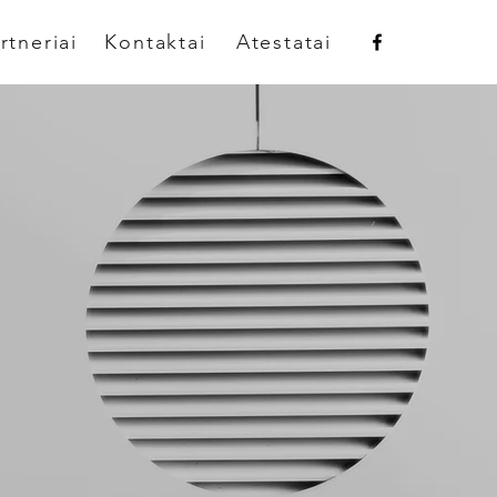
rtneriai
Kontaktai
Atestatai