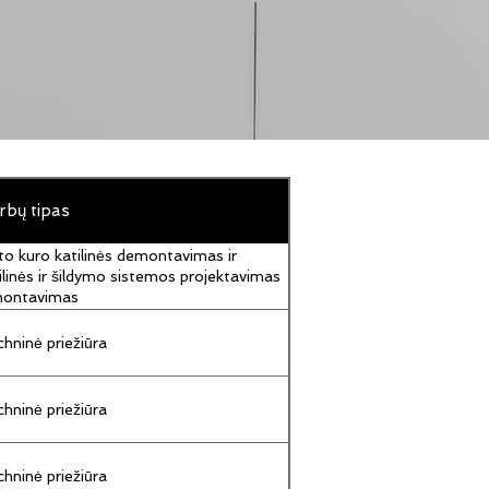
rbų tipas
to kuro katilinės demontavimas ir
ilinės ir šildymo sistemos projektavimas
montavimas
hninė priežiūra
hninė priežiūra
hninė priežiūra