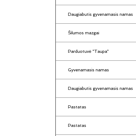
Daugiabutis gyvenamasis namas
Šilumos mazgai
Parduotuvė "Taupa"
Gyvenamasis namas
Daugiabutis gyvenamasis namas
Pastatas
Pastatas