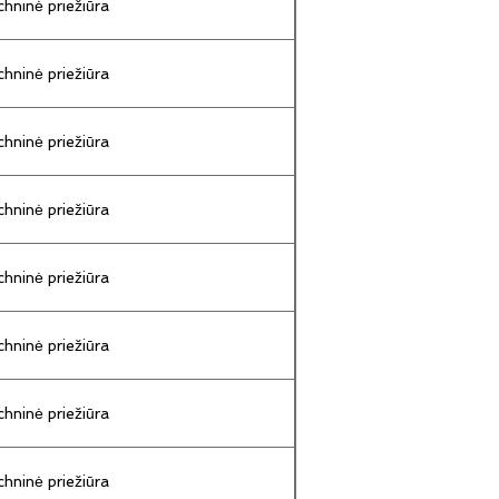
hninė priežiūra
hninė priežiūra
hninė priežiūra
hninė priežiūra
hninė priežiūra
hninė priežiūra
hninė priežiūra
hninė priežiūra