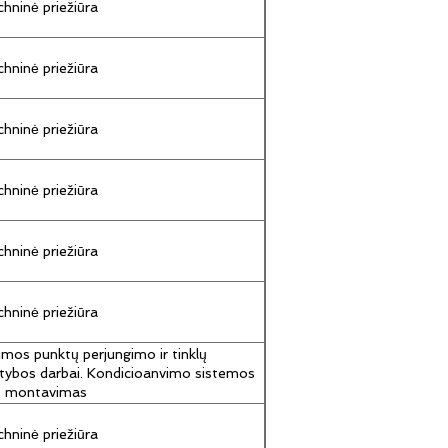
hninė priežiūra
hninė priežiūra
hninė priežiūra
hninė priežiūra
hninė priežiūra
hninė priežiūra
umos punktų perjungimo ir tinklų
tybos darbai. Kondicioanvimo sistemos
jų montavimas
hninė priežiūra