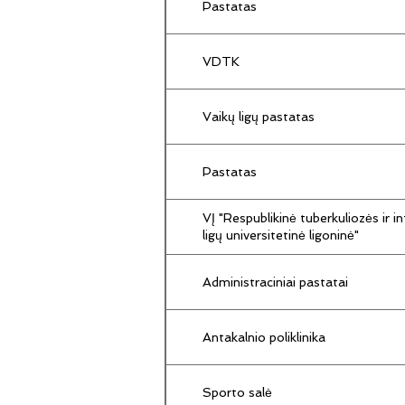
Pastatas
VDTK
Vaikų ligų pastatas
Pastatas
VĮ "Respublikinė tuberkuliozės ir in
ligų universitetinė ligoninė"
Administraciniai pastatai
Antakalnio poliklinika
Sporto salė