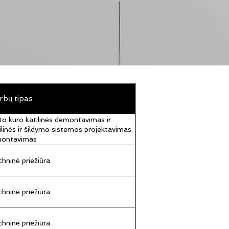
rbų tipas
to kuro katilinės demontavimas ir
ilinės ir šildymo sistemos projektavimas
montavimas
hninė priežiūra
hninė priežiūra
hninė priežiūra