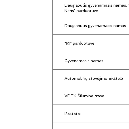
Daugiabutis gyvenamasis namas, "
Neris" parduotuvė
Daugiabutis gyvenamasis namas
"IKI" parduotuvė
Gyvenamasis namas
Automobilių stovėjimo aikštelė
VDTK Šiluminė trasa
Pastatai