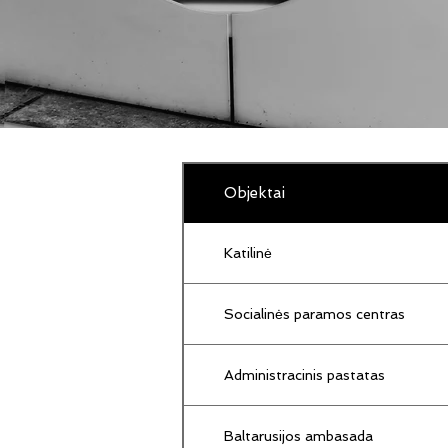
Objektai
Katilinė
Socialinės paramos centras
Administracinis pastatas
Baltarusijos ambasada