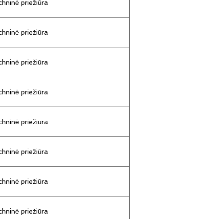
hninė priežiūra
hninė priežiūra
hninė priežiūra
hninė priežiūra
hninė priežiūra
hninė priežiūra
hninė priežiūra
hninė priežiūra