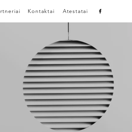
rtneriai
Kontaktai
Atestatai