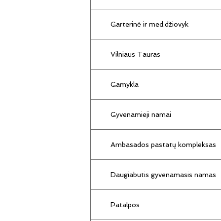
Garterinė ir med.džiovyk
Vilniaus Tauras
Gamykla
Gyvenamieji namai
Ambasados pastatų kompleksas
Daugiabutis gyvenamasis namas
Patalpos