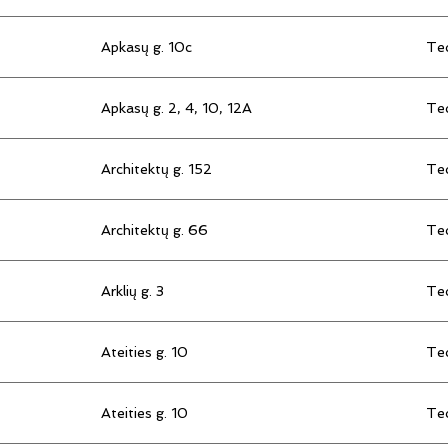
Apkasų g. 10c
Tec
Apkasų g. 2, 4, 10, 12A
Tec
Architektų g. 152
Tec
Architektų g. 66
Tec
Arklių g. 3
Tec
Ateities g. 10
Tec
Ateities g. 10
Tec