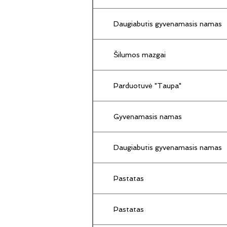
Daugiabutis gyvenamasis namas
Šilumos mazgai
Parduotuvė "Taupa"
Gyvenamasis namas
Daugiabutis gyvenamasis namas
Pastatas
Pastatas