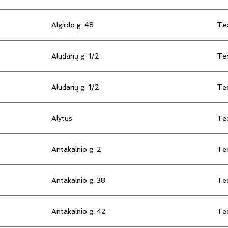
Algirdo g. 48
Tec
Aludarių g. 1/2
Tec
Aludarių g. 1/2
Tec
Alytus
Tec
Antakalnio g. 2
Tec
Antakalnio g. 38
Tec
Antakalnio g. 42
Tec