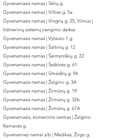
Gyvenamasis namas | Sėlių g.
Gyvenamasis namas | Vilties g. 5a
Gyvenamasis namas | Vingrių g. 25, Vilnius |
Inžinerinių sistemų įrengimo darbai
Gyvenamasis namas | Vytauto 1 g.
Gyvenamasis namas | Šaltinių g. 12
Gyvenamasis namas | Šeimyniškių g. 22
Gyvenamasis namas | Šeškinės g. 61
Gyvenamasis namas | Ūmėdžių g. 96
Gyvenamasis namas | Žalgirio g. 3A
Gyvenamasis namas | Žirmūnų g. 19
Gyvenamasis namas | Žirmūnų g. 32b
Gyvenamasis namas | Žirmūnų g. 67A
Gyvenamasis, komercinis centras | Žalgirio-
Kernavės g.
Gyvenamieji namai s/b | Medikas, Žirgo g.