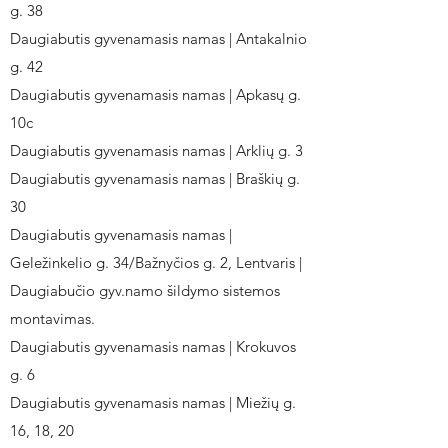
g. 38
Daugiabutis gyvenamasis namas | Antakalnio
g. 42
Daugiabutis gyvenamasis namas | Apkasų g.
10c
Daugiabutis gyvenamasis namas | Arklių g. 3
Daugiabutis gyvenamasis namas | Braškių g.
30
Daugiabutis gyvenamasis namas |
Geležinkelio g. 34/Bažnyčios g. 2, Lentvaris |
Daugiabučio gyv.namo šildymo sistemos
montavimas.
Daugiabutis gyvenamasis namas | Krokuvos
g. 6
Daugiabutis gyvenamasis namas | Miežių g.
16, 18, 20