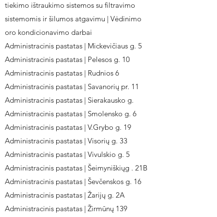
tiekimo ištraukimo sistemos su filtravimo
sistemomis ir šilumos atgavimu | Vėdinimo
oro kondicionavimo darbai
Administracinis pastatas | Mickevičiaus g. 5
Administracinis pastatas | Pelesos g. 10
Administracinis pastatas | Rudnios 6
Administracinis pastatas | Savanorių pr. 11
Administracinis pastatas | Sierakausko g.
Administracinis pastatas | Smolensko g. 6
Administracinis pastatas | V.Grybo g. 19
Administracinis pastatas | Visorių g. 33
Administracinis pastatas | Vivulskio g. 5
Administracinis pastatas | Šeimyniškiųg . 21B
Administracinis pastatas | Ševčenskos g. 16
Administracinis pastatas | Žarijų g. 2A
Administracinis pastatas | Žirmūnų 139