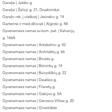
Garažai | Jakšto g.
Garažai | Žalioji g. 21, Druskininkai
Garažo rek. į viešbutį | Jasinskio g. 14
Garterinė ir med.džiovyk | Algirdo g. 48
Gyvenamasis namas su kom. pat. | Kalvarijų
g. 166A
Gyvenamasis namas | Antakalnio g. 42
Gyvenamasis namas | Architektų g. 66
Gyvenamasis namas | Birutės g.
Gyvenamasis namas | Bitininkų g. 14
Gyvenamasis namas | Buivydiškių g. 22
Gyvenamasis namas | Daukšos g.
Gyvenamasis namas | Filaretų g.
Gyvenamasis namas | Gabijos g. 5A
Gyvenamasis namas | Gerosios Vilties g. 20
Gyvenamasis namas | Gineitiškės