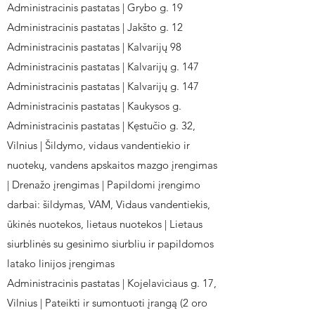
Administracinis pastatas | Grybo g. 19
Administracinis pastatas | Jakšto g. 12
Administracinis pastatas | Kalvarijų 98
Administracinis pastatas | Kalvarijų g. 147
Administracinis pastatas | Kalvarijų g. 147
Administracinis pastatas | Kaukysos g.
Administracinis pastatas | Kęstučio g. 32,
Vilnius | Šildymo, vidaus vandentiekio ir
nuotekų, vandens apskaitos mazgo įrengimas
| Drenažo įrengimas | Papildomi įrengimo
darbai: šildymas, VAM, Vidaus vandentiekis,
ūkinės nuotekos, lietaus nuotekos | Lietaus
siurblinės su gesinimo siurbliu ir papildomos
latako linijos įrengimas
Administracinis pastatas | Kojelaviciaus g. 17,
Vilnius | Pateikti ir sumontuoti įrangą (2 oro