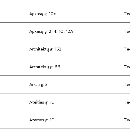
Apkasų g. 10c
Tec
Apkasų g. 2, 4, 10, 12A
Tec
Architektų g. 152
Tec
Architektų g. 66
Tec
Arklių g. 3
Tec
Ateities g. 10
Tec
Ateities g. 10
Tec