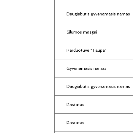
Daugiabutis gyvenamasis namas
Šilumos mazgai
Parduotuvė "Taupa"
Gyvenamasis namas
Daugiabutis gyvenamasis namas
Pastatas
Pastatas