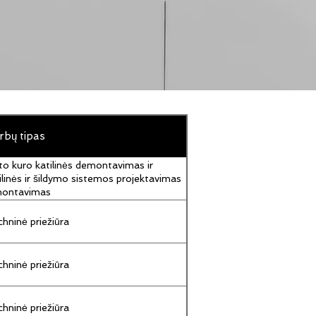
rbų tipas
to kuro katilinės demontavimas ir
ilinės ir šildymo sistemos projektavimas
montavimas
hninė priežiūra
hninė priežiūra
hninė priežiūra