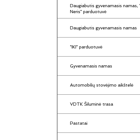
Daugiabutis gyvenamasis namas, "
Neris" parduotuvė
Daugiabutis gyvenamasis namas
"IKI" parduotuvė
Gyvenamasis namas
Automobilių stovėjimo aikštelė
VDTK Šiluminė trasa
Pastatai