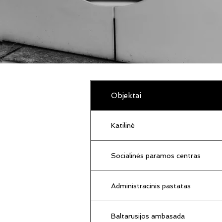
Objektai
Katilinė
Socialinės paramos centras
Administracinis pastatas
Baltarusijos ambasada