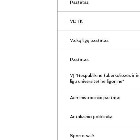
Pastatas
VDTK
Vaikų ligų pastatas
Pastatas
VĮ "Respublikinė tuberkuliozės ir in
ligų universitetinė ligoninė"
Administraciniai pastatai
Antakalnio poliklinika
Sporto salė