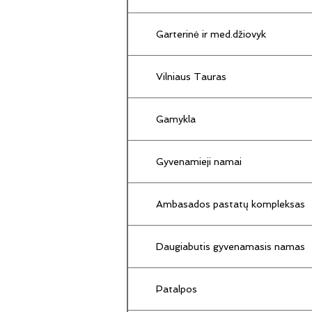
Garterinė ir med.džiovyk
Vilniaus Tauras
Gamykla
Gyvenamieji namai
Ambasados pastatų kompleksas
Daugiabutis gyvenamasis namas
Patalpos