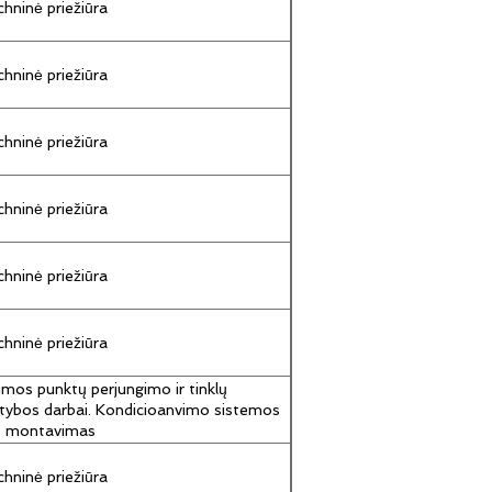
hninė priežiūra
hninė priežiūra
hninė priežiūra
hninė priežiūra
hninė priežiūra
hninė priežiūra
umos punktų perjungimo ir tinklų
tybos darbai. Kondicioanvimo sistemos
jų montavimas
hninė priežiūra