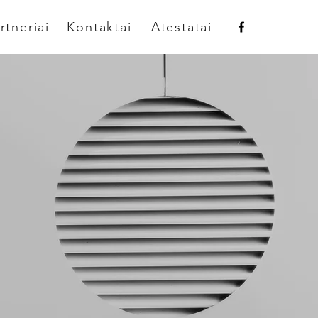
rtneriai
Kontaktai
Atestatai