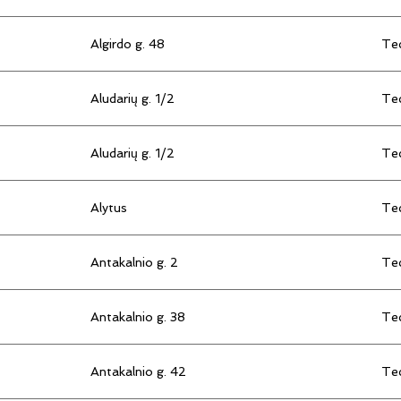
Algirdo g. 48
Tec
Aludarių g. 1/2
Tec
Aludarių g. 1/2
Tec
Alytus
Tec
Antakalnio g. 2
Tec
Antakalnio g. 38
Tec
Antakalnio g. 42
Tec