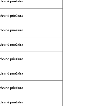
hninė priežiūra
hninė priežiūra
hninė priežiūra
hninė priežiūra
hninė priežiūra
hninė priežiūra
hninė priežiūra
hninė priežiūra