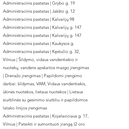
Administracinis pastatas | Grybo g. 19
Administracinis pastatas | Jakšto g. 12
Administracinis pastatas | Kalvarijų 98
Administracinis pastatas | Kalvarijų g. 147
Administracinis pastatas | Kalvarijų g. 147
Administracinis pastatas | Kaukysos g.
Administracinis pastatas | Kęstučio g. 32,
Vilnius | Šildymo, vidaus vandentiekio ir
nuotekų, vandens apskaitos mazgo įrengimas
| Drenažo įrengimas | Papildomi įrengimo
darbai: šildymas, VAM, Vidaus vandentiekis,
ūkinės nuotekos, lietaus nuotekos | Lietaus
siurblinės su gesinimo siurbliu ir papildomos
latako linijos įrengimas
Administracinis pastatas | Kojelaviciaus g. 17,
Vilnius | Pateikti ir sumontuoti įrangą (2 oro