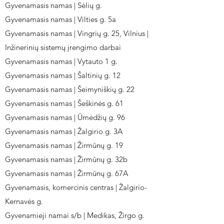
Gyvenamasis namas | Sėlių g.
Gyvenamasis namas | Vilties g. 5a
Gyvenamasis namas | Vingrių g. 25, Vilnius |
Inžinerinių sistemų įrengimo darbai
Gyvenamasis namas | Vytauto 1 g.
Gyvenamasis namas | Šaltinių g. 12
Gyvenamasis namas | Šeimyniškių g. 22
Gyvenamasis namas | Šeškinės g. 61
Gyvenamasis namas | Ūmėdžių g. 96
Gyvenamasis namas | Žalgirio g. 3A
Gyvenamasis namas | Žirmūnų g. 19
Gyvenamasis namas | Žirmūnų g. 32b
Gyvenamasis namas | Žirmūnų g. 67A
Gyvenamasis, komercinis centras | Žalgirio-
Kernavės g.
Gyvenamieji namai s/b | Medikas, Žirgo g.