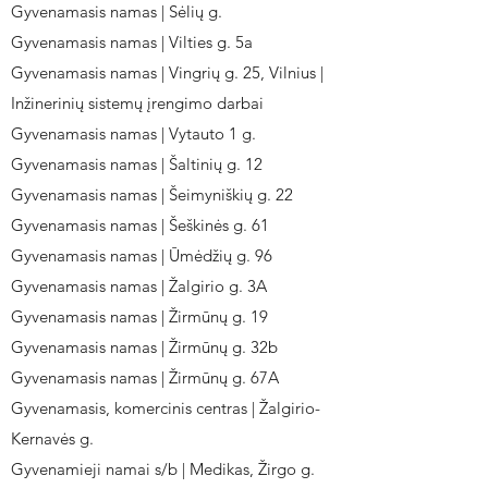
Gyvenamasis namas | Sėlių g.
Gyvenamasis namas | Vilties g. 5a
Gyvenamasis namas | Vingrių g. 25, Vilnius |
Inžinerinių sistemų įrengimo darbai
Gyvenamasis namas | Vytauto 1 g.
Gyvenamasis namas | Šaltinių g. 12
Gyvenamasis namas | Šeimyniškių g. 22
Gyvenamasis namas | Šeškinės g. 61
Gyvenamasis namas | Ūmėdžių g. 96
Gyvenamasis namas | Žalgirio g. 3A
Gyvenamasis namas | Žirmūnų g. 19
Gyvenamasis namas | Žirmūnų g. 32b
Gyvenamasis namas | Žirmūnų g. 67A
Gyvenamasis, komercinis centras | Žalgirio-
Kernavės g.
Gyvenamieji namai s/b | Medikas, Žirgo g.