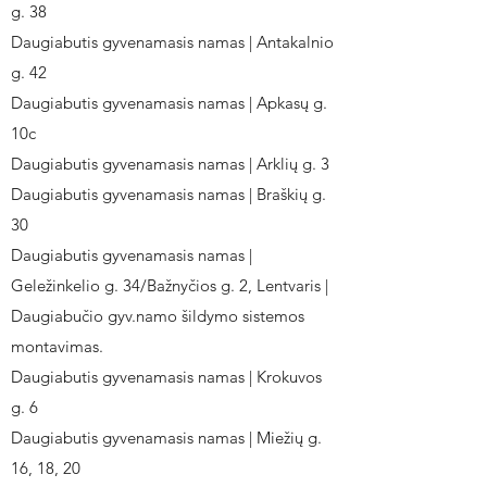
g. 38
Daugiabutis gyvenamasis namas | Antakalnio
g. 42
Daugiabutis gyvenamasis namas | Apkasų g.
10c
Daugiabutis gyvenamasis namas | Arklių g. 3
Daugiabutis gyvenamasis namas | Braškių g.
30
Daugiabutis gyvenamasis namas |
Geležinkelio g. 34/Bažnyčios g. 2, Lentvaris |
Daugiabučio gyv.namo šildymo sistemos
montavimas.
Daugiabutis gyvenamasis namas | Krokuvos
g. 6
Daugiabutis gyvenamasis namas | Miežių g.
16, 18, 20