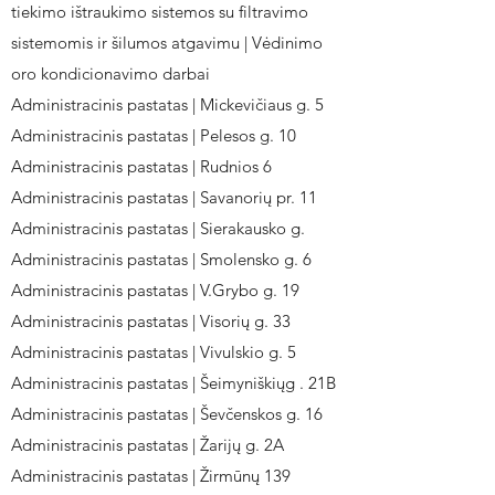
tiekimo ištraukimo sistemos su filtravimo
sistemomis ir šilumos atgavimu | Vėdinimo
oro kondicionavimo darbai
Administracinis pastatas | Mickevičiaus g. 5
Administracinis pastatas | Pelesos g. 10
Administracinis pastatas | Rudnios 6
Administracinis pastatas | Savanorių pr. 11
Administracinis pastatas | Sierakausko g.
Administracinis pastatas | Smolensko g. 6
Administracinis pastatas | V.Grybo g. 19
Administracinis pastatas | Visorių g. 33
Administracinis pastatas | Vivulskio g. 5
Administracinis pastatas | Šeimyniškiųg . 21B
Administracinis pastatas | Ševčenskos g. 16
Administracinis pastatas | Žarijų g. 2A
Administracinis pastatas | Žirmūnų 139