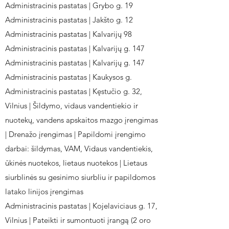
Administracinis pastatas | Grybo g. 19
Administracinis pastatas | Jakšto g. 12
Administracinis pastatas | Kalvarijų 98
Administracinis pastatas | Kalvarijų g. 147
Administracinis pastatas | Kalvarijų g. 147
Administracinis pastatas | Kaukysos g.
Administracinis pastatas | Kęstučio g. 32,
Vilnius | Šildymo, vidaus vandentiekio ir
nuotekų, vandens apskaitos mazgo įrengimas
| Drenažo įrengimas | Papildomi įrengimo
darbai: šildymas, VAM, Vidaus vandentiekis,
ūkinės nuotekos, lietaus nuotekos | Lietaus
siurblinės su gesinimo siurbliu ir papildomos
latako linijos įrengimas
Administracinis pastatas | Kojelaviciaus g. 17,
Vilnius | Pateikti ir sumontuoti įrangą (2 oro