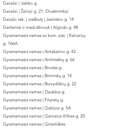
Garažai | Jakšto g.
Garažai | Žalioji g. 21, Druskininkai
Garažo rek. į viešbutį | Jasinskio g. 14
Garterinė ir med.džiovyk | Algirdo g. 48
Gyvenamasis namas su kom. pat. | Kalvarijų
g. 166A
Gyvenamasis namas | Antakalnio g. 42
Gyvenamasis namas | Architektų g. 66
Gyvenamasis namas | Birutės g.
Gyvenamasis namas | Bitininkų g. 14
Gyvenamasis namas | Buivydiškių g. 22
Gyvenamasis namas | Daukšos g.
Gyvenamasis namas | Filaretų g.
Gyvenamasis namas | Gabijos g. 5A
Gyvenamasis namas | Gerosios Vilties g. 20
Gyvenamasis namas | Gineitiškės