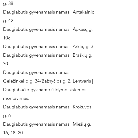
g. 38
Daugiabutis gyvenamasis namas | Antakalnio
g. 42
Daugiabutis gyvenamasis namas | Apkasų g.
10c
Daugiabutis gyvenamasis namas | Arklių g. 3
Daugiabutis gyvenamasis namas | Braškių g.
30
Daugiabutis gyvenamasis namas |
Geležinkelio g. 34/Bažnyčios g. 2, Lentvaris |
Daugiabučio gyv.namo šildymo sistemos
montavimas.
Daugiabutis gyvenamasis namas | Krokuvos
g. 6
Daugiabutis gyvenamasis namas | Miežių g.
16, 18, 20