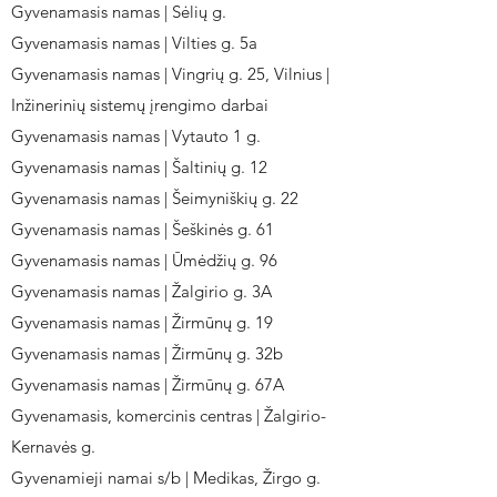
Gyvenamasis namas | Sėlių g.
Gyvenamasis namas | Vilties g. 5a
Gyvenamasis namas | Vingrių g. 25, Vilnius |
Inžinerinių sistemų įrengimo darbai
Gyvenamasis namas | Vytauto 1 g.
Gyvenamasis namas | Šaltinių g. 12
Gyvenamasis namas | Šeimyniškių g. 22
Gyvenamasis namas | Šeškinės g. 61
Gyvenamasis namas | Ūmėdžių g. 96
Gyvenamasis namas | Žalgirio g. 3A
Gyvenamasis namas | Žirmūnų g. 19
Gyvenamasis namas | Žirmūnų g. 32b
Gyvenamasis namas | Žirmūnų g. 67A
Gyvenamasis, komercinis centras | Žalgirio-
Kernavės g.
Gyvenamieji namai s/b | Medikas, Žirgo g.