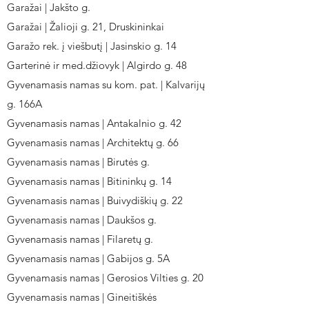
Garažai | Jakšto g.
Garažai | Žalioji g. 21, Druskininkai
Garažo rek. į viešbutį | Jasinskio g. 14
Garterinė ir med.džiovyk | Algirdo g. 48
Gyvenamasis namas su kom. pat. | Kalvarijų
g. 166A
Gyvenamasis namas | Antakalnio g. 42
Gyvenamasis namas | Architektų g. 66
Gyvenamasis namas | Birutės g.
Gyvenamasis namas | Bitininkų g. 14
Gyvenamasis namas | Buivydiškių g. 22
Gyvenamasis namas | Daukšos g.
Gyvenamasis namas | Filaretų g.
Gyvenamasis namas | Gabijos g. 5A
Gyvenamasis namas | Gerosios Vilties g. 20
Gyvenamasis namas | Gineitiškės