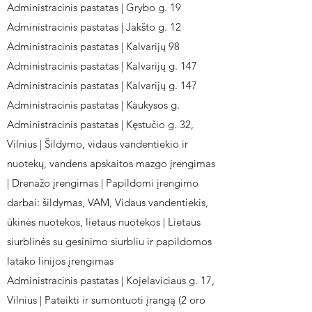
Administracinis pastatas | Grybo g. 19
Administracinis pastatas | Jakšto g. 12
Administracinis pastatas | Kalvarijų 98
Administracinis pastatas | Kalvarijų g. 147
Administracinis pastatas | Kalvarijų g. 147
Administracinis pastatas | Kaukysos g.
Administracinis pastatas | Kęstučio g. 32,
Vilnius | Šildymo, vidaus vandentiekio ir
nuotekų, vandens apskaitos mazgo įrengimas
| Drenažo įrengimas | Papildomi įrengimo
darbai: šildymas, VAM, Vidaus vandentiekis,
ūkinės nuotekos, lietaus nuotekos | Lietaus
siurblinės su gesinimo siurbliu ir papildomos
latako linijos įrengimas
Administracinis pastatas | Kojelaviciaus g. 17,
Vilnius | Pateikti ir sumontuoti įrangą (2 oro