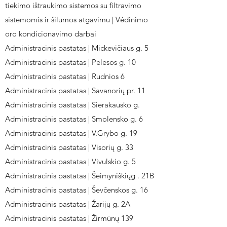
tiekimo ištraukimo sistemos su filtravimo
sistemomis ir šilumos atgavimu | Vėdinimo
oro kondicionavimo darbai
Administracinis pastatas | Mickevičiaus g. 5
Administracinis pastatas | Pelesos g. 10
Administracinis pastatas | Rudnios 6
Administracinis pastatas | Savanorių pr. 11
Administracinis pastatas | Sierakausko g.
Administracinis pastatas | Smolensko g. 6
Administracinis pastatas | V.Grybo g. 19
Administracinis pastatas | Visorių g. 33
Administracinis pastatas | Vivulskio g. 5
Administracinis pastatas | Šeimyniškiųg . 21B
Administracinis pastatas | Ševčenskos g. 16
Administracinis pastatas | Žarijų g. 2A
Administracinis pastatas | Žirmūnų 139