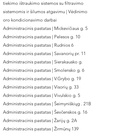
tiekimo ištraukimo sistemos su filtravimo
sistemomis ir šilumos atgavimu | Vėdinimo
oro kondicionavimo darbai
Administracinis pastatas | Mickevičiaus g. 5
Administracinis pastatas | Pelesos g. 10
Administracinis pastatas | Rudnios 6
Administracinis pastatas | Savanorių pr. 11
Administracinis pastatas | Sierakausko g.
Administracinis pastatas | Smolensko g. 6
Administracinis pastatas | V.Grybo g. 19
Administracinis pastatas | Visorių g. 33
Administracinis pastatas | Vivulskio g. 5
Administracinis pastatas | Šeimyniškiųg . 21B
Administracinis pastatas | Ševčenskos g. 16
Administracinis pastatas | Žarijų g. 2A
Administracinis pastatas | Žirmūnų 139