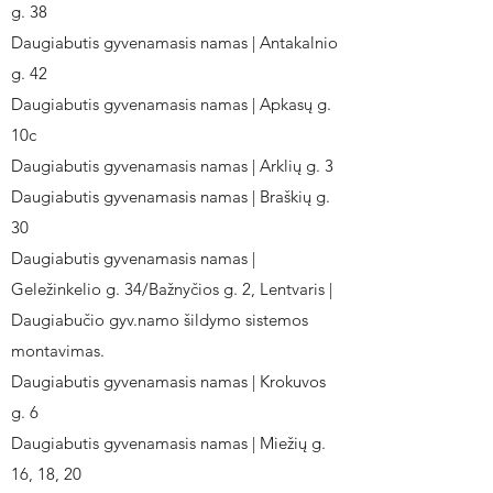
g. 38
Daugiabutis gyvenamasis namas | Antakalnio
g. 42
Daugiabutis gyvenamasis namas | Apkasų g.
10c
Daugiabutis gyvenamasis namas | Arklių g. 3
Daugiabutis gyvenamasis namas | Braškių g.
30
Daugiabutis gyvenamasis namas |
Geležinkelio g. 34/Bažnyčios g. 2, Lentvaris |
Daugiabučio gyv.namo šildymo sistemos
montavimas.
Daugiabutis gyvenamasis namas | Krokuvos
g. 6
Daugiabutis gyvenamasis namas | Miežių g.
16, 18, 20