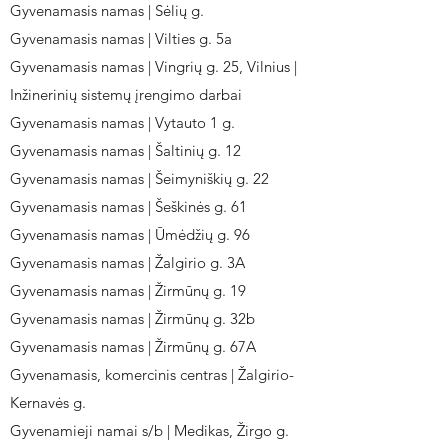
Gyvenamasis namas | Sėlių g.
Gyvenamasis namas | Vilties g. 5a
Gyvenamasis namas | Vingrių g. 25, Vilnius |
Inžinerinių sistemų įrengimo darbai
Gyvenamasis namas | Vytauto 1 g.
Gyvenamasis namas | Šaltinių g. 12
Gyvenamasis namas | Šeimyniškių g. 22
Gyvenamasis namas | Šeškinės g. 61
Gyvenamasis namas | Ūmėdžių g. 96
Gyvenamasis namas | Žalgirio g. 3A
Gyvenamasis namas | Žirmūnų g. 19
Gyvenamasis namas | Žirmūnų g. 32b
Gyvenamasis namas | Žirmūnų g. 67A
Gyvenamasis, komercinis centras | Žalgirio-
Kernavės g.
Gyvenamieji namai s/b | Medikas, Žirgo g.