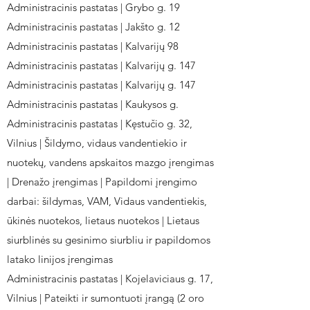
Administracinis pastatas | Grybo g. 19
Administracinis pastatas | Jakšto g. 12
Administracinis pastatas | Kalvarijų 98
Administracinis pastatas | Kalvarijų g. 147
Administracinis pastatas | Kalvarijų g. 147
Administracinis pastatas | Kaukysos g.
Administracinis pastatas | Kęstučio g. 32,
Vilnius | Šildymo, vidaus vandentiekio ir
nuotekų, vandens apskaitos mazgo įrengimas
| Drenažo įrengimas | Papildomi įrengimo
darbai: šildymas, VAM, Vidaus vandentiekis,
ūkinės nuotekos, lietaus nuotekos | Lietaus
siurblinės su gesinimo siurbliu ir papildomos
latako linijos įrengimas
Administracinis pastatas | Kojelaviciaus g. 17,
Vilnius | Pateikti ir sumontuoti įrangą (2 oro