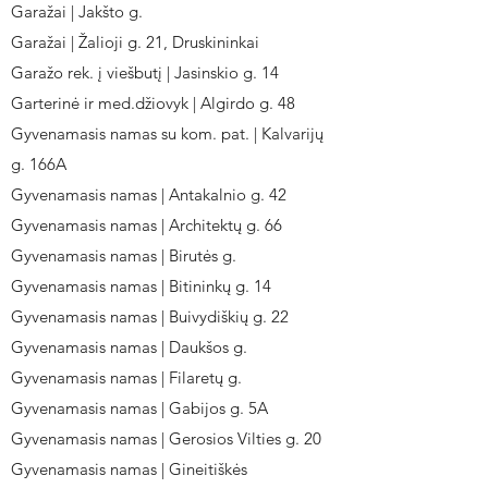
Garažai | Jakšto g.
Garažai | Žalioji g. 21, Druskininkai
Garažo rek. į viešbutį | Jasinskio g. 14
Garterinė ir med.džiovyk | Algirdo g. 48
Gyvenamasis namas su kom. pat. | Kalvarijų
g. 166A
Gyvenamasis namas | Antakalnio g. 42
Gyvenamasis namas | Architektų g. 66
Gyvenamasis namas | Birutės g.
Gyvenamasis namas | Bitininkų g. 14
Gyvenamasis namas | Buivydiškių g. 22
Gyvenamasis namas | Daukšos g.
Gyvenamasis namas | Filaretų g.
Gyvenamasis namas | Gabijos g. 5A
Gyvenamasis namas | Gerosios Vilties g. 20
Gyvenamasis namas | Gineitiškės