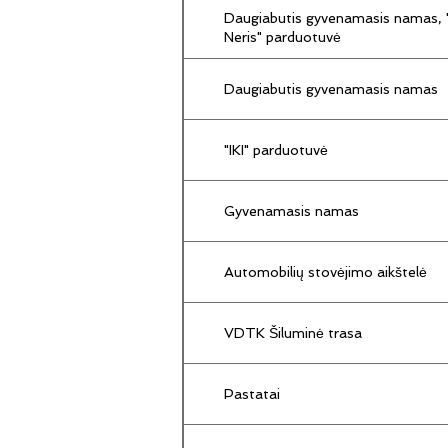
Daugiabutis gyvenamasis namas, "
Neris" parduotuvė
Daugiabutis gyvenamasis namas
"IKI" parduotuvė
Gyvenamasis namas
Automobilių stovėjimo aikštelė
VDTK Šiluminė trasa
Pastatai