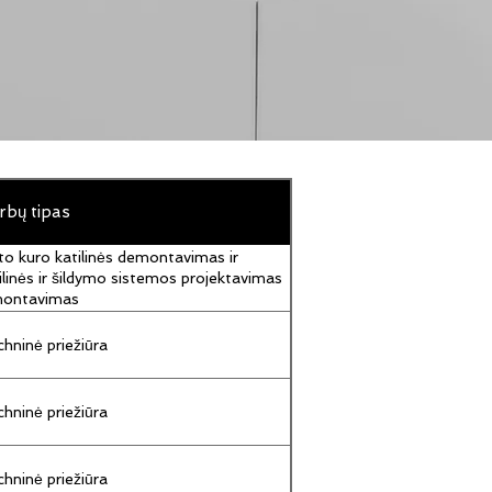
rbų tipas
to kuro katilinės demontavimas ir
ilinės ir šildymo sistemos projektavimas
montavimas
hninė priežiūra
hninė priežiūra
hninė priežiūra