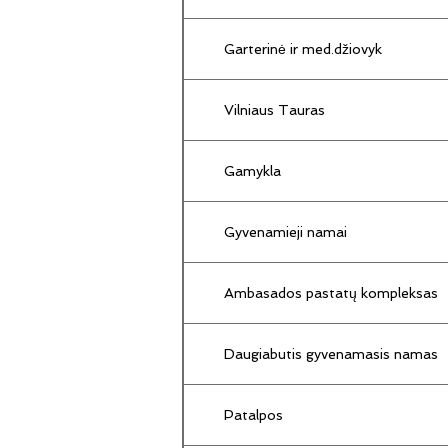
Garterinė ir med.džiovyk
Vilniaus Tauras
Gamykla
Gyvenamieji namai
Ambasados pastatų kompleksas
Daugiabutis gyvenamasis namas
Patalpos