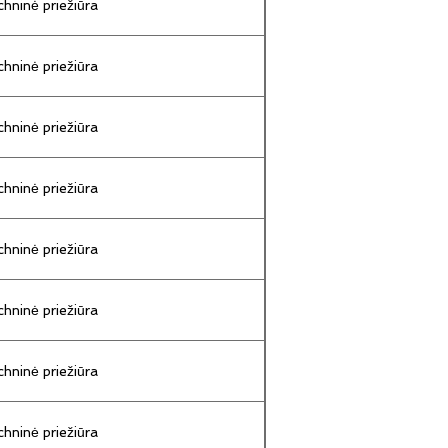
hninė priežiūra
hninė priežiūra
hninė priežiūra
hninė priežiūra
hninė priežiūra
hninė priežiūra
hninė priežiūra
hninė priežiūra