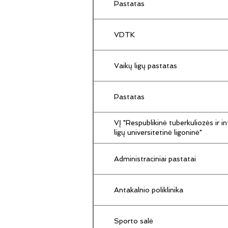
Pastatas
VDTK
Vaikų ligų pastatas
Pastatas
VĮ "Respublikinė tuberkuliozės ir in
ligų universitetinė ligoninė"
Administraciniai pastatai
Antakalnio poliklinika
Sporto salė