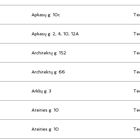
Apkasų g. 10c
Tec
Apkasų g. 2, 4, 10, 12A
Tec
Architektų g. 152
Tec
Architektų g. 66
Tec
Arklių g. 3
Tec
Ateities g. 10
Tec
Ateities g. 10
Tec