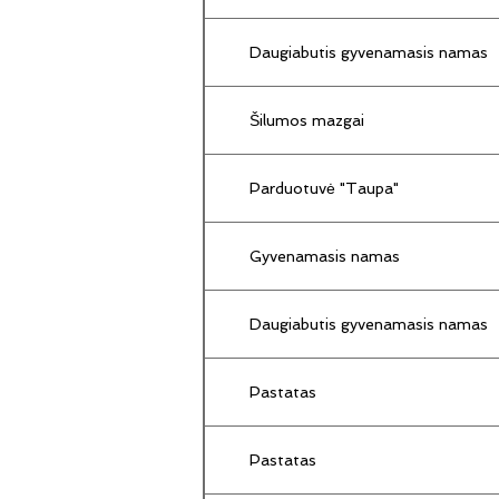
Daugiabutis gyvenamasis namas
Šilumos mazgai
Parduotuvė "Taupa"
Gyvenamasis namas
Daugiabutis gyvenamasis namas
Pastatas
Pastatas