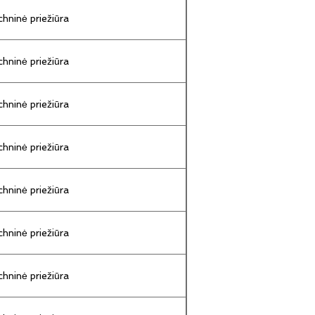
hninė priežiūra
hninė priežiūra
hninė priežiūra
hninė priežiūra
hninė priežiūra
hninė priežiūra
hninė priežiūra