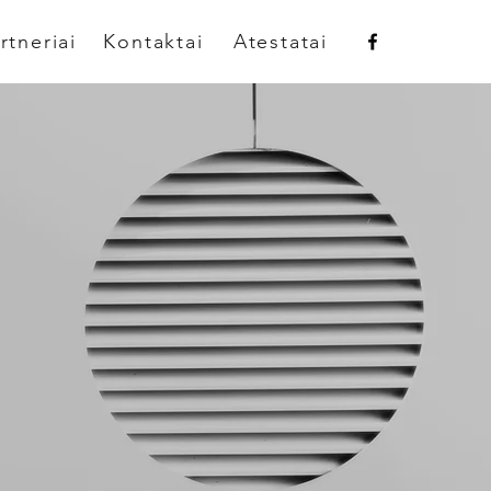
rtneriai
Kontaktai
Atestatai