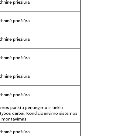
hninė priežiūra
hninė priežiūra
hninė priežiūra
hninė priežiūra
hninė priežiūra
hninė priežiūra
umos punktų perjungimo ir tinklų
tybos darbai. Kondicioanvimo sistemos
jų montavimas
hninė priežiūra