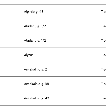
Algirdo g. 48
Tec
Aludarių g. 1/2
Tec
Aludarių g. 1/2
Tec
Alytus
Tec
Antakalnio g. 2
Tec
Antakalnio g. 38
Tec
Antakalnio g. 42
Tec