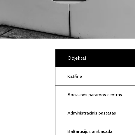
Objektai
Katilinė
Socialinės paramos centras
Administracinis pastatas
Baltarusijos ambasada