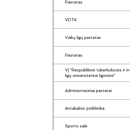
Pastatas
VDTK
Vaikų ligų pastatas
Pastatas
VĮ "Respublikinė tuberkuliozės ir in
ligų universitetinė ligoninė"
Administraciniai pastatai
Antakalnio poliklinika
Sporto salė