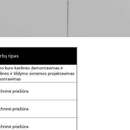
rbų tipas
to kuro katilinės demontavimas ir
ilinės ir šildymo sistemos projektavimas
montavimas
hninė priežiūra
hninė priežiūra
hninė priežiūra