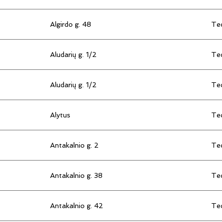
Algirdo g. 48
Tec
Aludarių g. 1/2
Tec
Aludarių g. 1/2
Tec
Alytus
Tec
Antakalnio g. 2
Tec
Antakalnio g. 38
Tec
Antakalnio g. 42
Tec