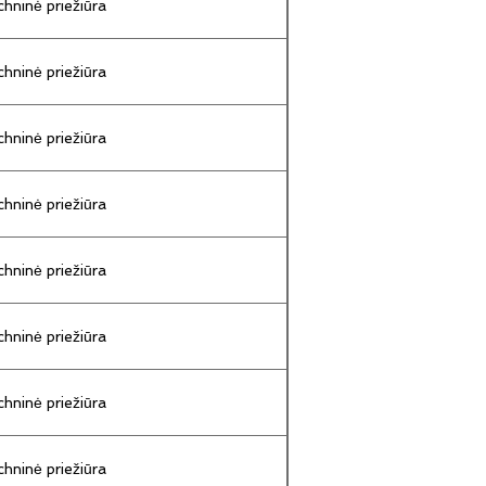
hninė priežiūra
hninė priežiūra
hninė priežiūra
hninė priežiūra
hninė priežiūra
hninė priežiūra
hninė priežiūra
hninė priežiūra