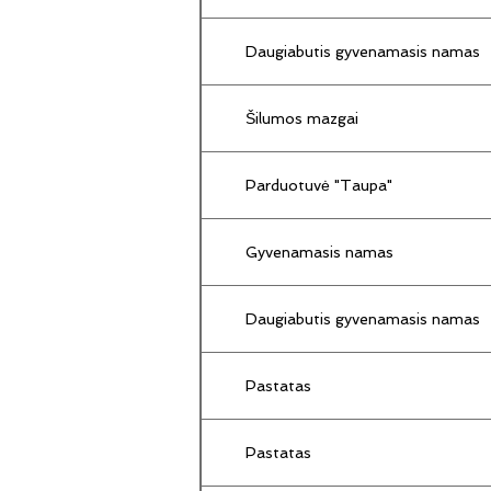
Daugiabutis gyvenamasis namas
Šilumos mazgai
Parduotuvė "Taupa"
Gyvenamasis namas
Daugiabutis gyvenamasis namas
Pastatas
Pastatas