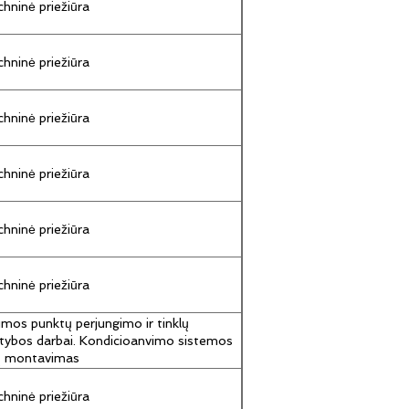
hninė priežiūra
hninė priežiūra
hninė priežiūra
hninė priežiūra
hninė priežiūra
hninė priežiūra
umos punktų perjungimo ir tinklų
tybos darbai. Kondicioanvimo sistemos
jų montavimas
hninė priežiūra