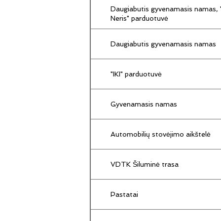
Daugiabutis gyvenamasis namas, "
Neris" parduotuvė
Daugiabutis gyvenamasis namas
"IKI" parduotuvė
Gyvenamasis namas
Automobilių stovėjimo aikštelė
VDTK Šiluminė trasa
Pastatai