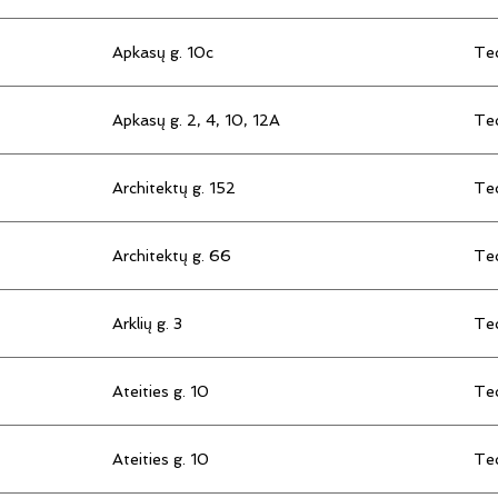
Apkasų g. 10c
Tec
Apkasų g. 2, 4, 10, 12A
Tec
Architektų g. 152
Tec
Architektų g. 66
Tec
Arklių g. 3
Tec
Ateities g. 10
Tec
Ateities g. 10
Tec