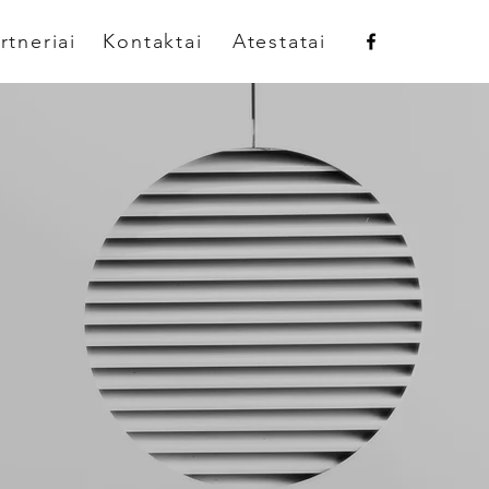
rtneriai
Kontaktai
Atestatai