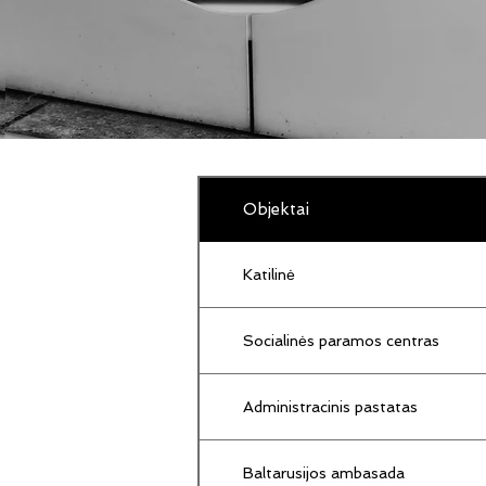
Objektai
Katilinė
Socialinės paramos centras
Administracinis pastatas
Baltarusijos ambasada