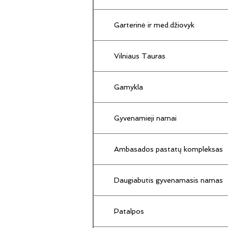
Garterinė ir med.džiovyk
Vilniaus Tauras
Gamykla
Gyvenamieji namai
Ambasados pastatų kompleksas
Daugiabutis gyvenamasis namas
Patalpos