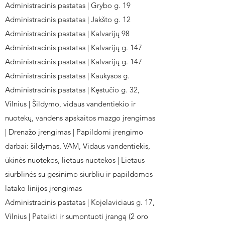
Administracinis pastatas | Grybo g. 19
Administracinis pastatas | Jakšto g. 12
Administracinis pastatas | Kalvarijų 98
Administracinis pastatas | Kalvarijų g. 147
Administracinis pastatas | Kalvarijų g. 147
Administracinis pastatas | Kaukysos g.
Administracinis pastatas | Kęstučio g. 32,
Vilnius | Šildymo, vidaus vandentiekio ir
nuotekų, vandens apskaitos mazgo įrengimas
| Drenažo įrengimas | Papildomi įrengimo
darbai: šildymas, VAM, Vidaus vandentiekis,
ūkinės nuotekos, lietaus nuotekos | Lietaus
siurblinės su gesinimo siurbliu ir papildomos
latako linijos įrengimas
Administracinis pastatas | Kojelaviciaus g. 17,
Vilnius | Pateikti ir sumontuoti įrangą (2 oro