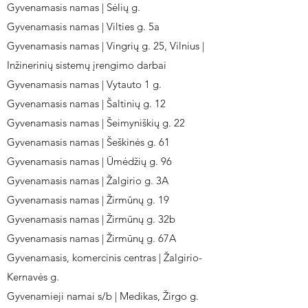
Gyvenamasis namas | Sėlių g.
Gyvenamasis namas | Vilties g. 5a
Gyvenamasis namas | Vingrių g. 25, Vilnius |
Inžinerinių sistemų įrengimo darbai
Gyvenamasis namas | Vytauto 1 g.
Gyvenamasis namas | Šaltinių g. 12
Gyvenamasis namas | Šeimyniškių g. 22
Gyvenamasis namas | Šeškinės g. 61
Gyvenamasis namas | Ūmėdžių g. 96
Gyvenamasis namas | Žalgirio g. 3A
Gyvenamasis namas | Žirmūnų g. 19
Gyvenamasis namas | Žirmūnų g. 32b
Gyvenamasis namas | Žirmūnų g. 67A
Gyvenamasis, komercinis centras | Žalgirio-
Kernavės g.
Gyvenamieji namai s/b | Medikas, Žirgo g.