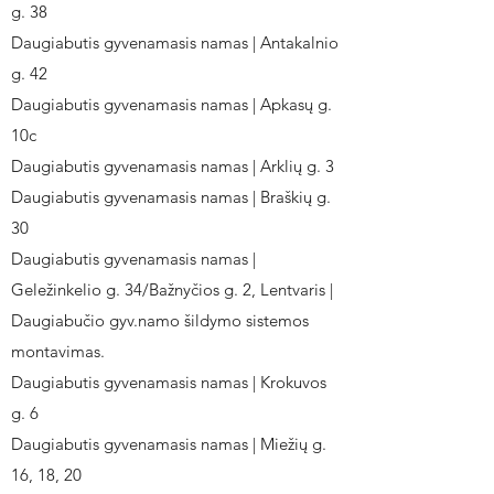
g. 38
Daugiabutis gyvenamasis namas | Antakalnio
g. 42
Daugiabutis gyvenamasis namas | Apkasų g.
10c
Daugiabutis gyvenamasis namas | Arklių g. 3
Daugiabutis gyvenamasis namas | Braškių g.
30
Daugiabutis gyvenamasis namas |
Geležinkelio g. 34/Bažnyčios g. 2, Lentvaris |
Daugiabučio gyv.namo šildymo sistemos
montavimas.
Daugiabutis gyvenamasis namas | Krokuvos
g. 6
Daugiabutis gyvenamasis namas | Miežių g.
16, 18, 20