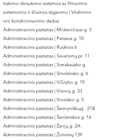
tiekimo ištraukimo sistemos su filtravimo
sistemomis ir šilumos atgavimu | Vėdinimo
oro kondicionavimo darbai
Administracinis pastatas | Mickevičiaus g. 5
Administracinis pastatas | Pelesos g. 10
Administracinis pastatas | Rudnios 6
Administracinis pastatas | Savanorių pr. 11
Administracinis pastatas | Sierakausko g.
Administracinis pastatas | Smolensko g. 6
Administracinis pastatas | V.Grybo g. 19
Administracinis pastatas | Visorių g. 33
Administracinis pastatas | Vivulskio g. 5
Administracinis pastatas | Šeimyniškiųg . 21B
Administracinis pastatas | Ševčenskos g. 16
Administracinis pastatas | Žarijų g. 2A
Administracinis pastatas | Žirmūnų 139