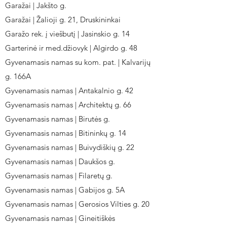
Garažai | Jakšto g.
Garažai | Žalioji g. 21, Druskininkai
Garažo rek. į viešbutį | Jasinskio g. 14
Garterinė ir med.džiovyk | Algirdo g. 48
Gyvenamasis namas su kom. pat. | Kalvarijų
g. 166A
Gyvenamasis namas | Antakalnio g. 42
Gyvenamasis namas | Architektų g. 66
Gyvenamasis namas | Birutės g.
Gyvenamasis namas | Bitininkų g. 14
Gyvenamasis namas | Buivydiškių g. 22
Gyvenamasis namas | Daukšos g.
Gyvenamasis namas | Filaretų g.
Gyvenamasis namas | Gabijos g. 5A
Gyvenamasis namas | Gerosios Vilties g. 20
Gyvenamasis namas | Gineitiškės