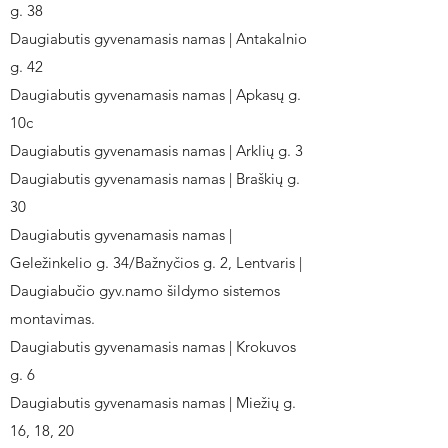
g. 38
Daugiabutis gyvenamasis namas | Antakalnio
g. 42
Daugiabutis gyvenamasis namas | Apkasų g.
10c
Daugiabutis gyvenamasis namas | Arklių g. 3
Daugiabutis gyvenamasis namas | Braškių g.
30
Daugiabutis gyvenamasis namas |
Geležinkelio g. 34/Bažnyčios g. 2, Lentvaris |
Daugiabučio gyv.namo šildymo sistemos
montavimas.
Daugiabutis gyvenamasis namas | Krokuvos
g. 6
Daugiabutis gyvenamasis namas | Miežių g.
16, 18, 20