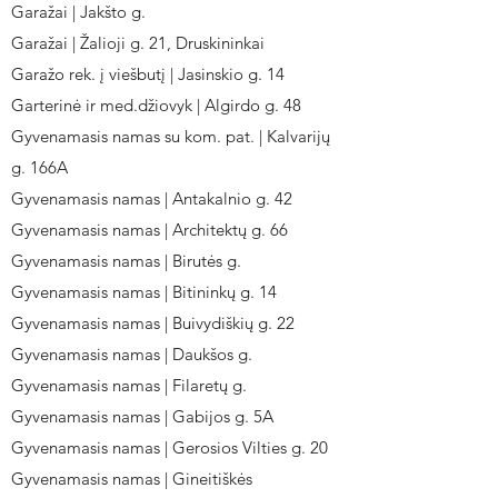
Garažai | Jakšto g.
Garažai | Žalioji g. 21, Druskininkai
Garažo rek. į viešbutį | Jasinskio g. 14
Garterinė ir med.džiovyk | Algirdo g. 48
Gyvenamasis namas su kom. pat. | Kalvarijų
g. 166A
Gyvenamasis namas | Antakalnio g. 42
Gyvenamasis namas | Architektų g. 66
Gyvenamasis namas | Birutės g.
Gyvenamasis namas | Bitininkų g. 14
Gyvenamasis namas | Buivydiškių g. 22
Gyvenamasis namas | Daukšos g.
Gyvenamasis namas | Filaretų g.
Gyvenamasis namas | Gabijos g. 5A
Gyvenamasis namas | Gerosios Vilties g. 20
Gyvenamasis namas | Gineitiškės