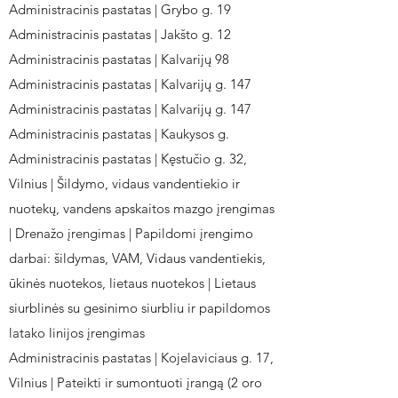
Administracinis pastatas | Grybo g. 19
Administracinis pastatas | Jakšto g. 12
Administracinis pastatas | Kalvarijų 98
Administracinis pastatas | Kalvarijų g. 147
Administracinis pastatas | Kalvarijų g. 147
Administracinis pastatas | Kaukysos g.
Administracinis pastatas | Kęstučio g. 32,
Vilnius | Šildymo, vidaus vandentiekio ir
nuotekų, vandens apskaitos mazgo įrengimas
| Drenažo įrengimas | Papildomi įrengimo
darbai: šildymas, VAM, Vidaus vandentiekis,
ūkinės nuotekos, lietaus nuotekos | Lietaus
siurblinės su gesinimo siurbliu ir papildomos
latako linijos įrengimas
Administracinis pastatas | Kojelaviciaus g. 17,
Vilnius | Pateikti ir sumontuoti įrangą (2 oro