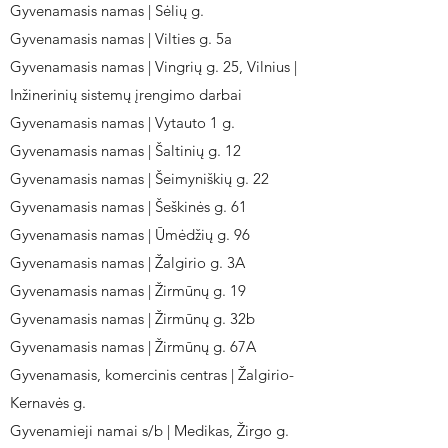
Gyvenamasis namas | Sėlių g.
Gyvenamasis namas | Vilties g. 5a
Gyvenamasis namas | Vingrių g. 25, Vilnius |
Inžinerinių sistemų įrengimo darbai
Gyvenamasis namas | Vytauto 1 g.
Gyvenamasis namas | Šaltinių g. 12
Gyvenamasis namas | Šeimyniškių g. 22
Gyvenamasis namas | Šeškinės g. 61
Gyvenamasis namas | Ūmėdžių g. 96
Gyvenamasis namas | Žalgirio g. 3A
Gyvenamasis namas | Žirmūnų g. 19
Gyvenamasis namas | Žirmūnų g. 32b
Gyvenamasis namas | Žirmūnų g. 67A
Gyvenamasis, komercinis centras | Žalgirio-
Kernavės g.
Gyvenamieji namai s/b | Medikas, Žirgo g.