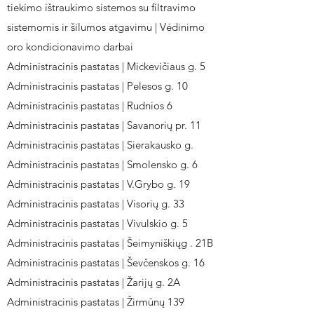
tiekimo ištraukimo sistemos su filtravimo
sistemomis ir šilumos atgavimu | Vėdinimo
oro kondicionavimo darbai
Administracinis pastatas | Mickevičiaus g. 5
Administracinis pastatas | Pelesos g. 10
Administracinis pastatas | Rudnios 6
Administracinis pastatas | Savanorių pr. 11
Administracinis pastatas | Sierakausko g.
Administracinis pastatas | Smolensko g. 6
Administracinis pastatas | V.Grybo g. 19
Administracinis pastatas | Visorių g. 33
Administracinis pastatas | Vivulskio g. 5
Administracinis pastatas | Šeimyniškiųg . 21B
Administracinis pastatas | Ševčenskos g. 16
Administracinis pastatas | Žarijų g. 2A
Administracinis pastatas | Žirmūnų 139