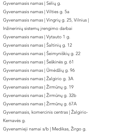
Gyvenamasis namas | Sėlių g.
Gyvenamasis namas | Vilties g. 5a
Gyvenamasis namas | Vingrių g. 25, Vilnius |
Inžinerinių sistemų įrengimo darbai
Gyvenamasis namas | Vytauto 1 g.
Gyvenamasis namas | Šaltinių g. 12
Gyvenamasis namas | Šeimyniškių g. 22
Gyvenamasis namas | Šeškinės g. 61
Gyvenamasis namas | Ūmėdžių g. 96
Gyvenamasis namas | Žalgirio g. 3A
Gyvenamasis namas | Žirmūnų g. 19
Gyvenamasis namas | Žirmūnų g. 32b
Gyvenamasis namas | Žirmūnų g. 67A
Gyvenamasis, komercinis centras | Žalgirio-
Kernavės g.
Gyvenamieji namai s/b | Medikas, Žirgo g.