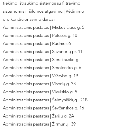
tiekimo ištraukimo sistemos su filtravimo
sistemomis ir šilumos atgavimu | Vėdinimo
oro kondicionavimo darbai
Administracinis pastatas | Mickevičiaus g. 5
Administracinis pastatas | Pelesos g. 10
Administracinis pastatas | Rudnios 6
Administracinis pastatas | Savanorių pr. 11
Administracinis pastatas | Sierakausko g.
Administracinis pastatas | Smolensko g. 6
Administracinis pastatas | V.Grybo g. 19
Administracinis pastatas | Visorių g. 33
Administracinis pastatas | Vivulskio g. 5
Administracinis pastatas | Šeimyniškiųg . 21B
Administracinis pastatas | Ševčenskos g. 16
Administracinis pastatas | Žarijų g. 2A
Administracinis pastatas | Žirmūnų 139