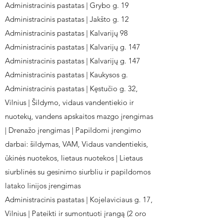
Administracinis pastatas | Grybo g. 19
Administracinis pastatas | Jakšto g. 12
Administracinis pastatas | Kalvarijų 98
Administracinis pastatas | Kalvarijų g. 147
Administracinis pastatas | Kalvarijų g. 147
Administracinis pastatas | Kaukysos g.
Administracinis pastatas | Kęstučio g. 32,
Vilnius | Šildymo, vidaus vandentiekio ir
nuotekų, vandens apskaitos mazgo įrengimas
| Drenažo įrengimas | Papildomi įrengimo
darbai: šildymas, VAM, Vidaus vandentiekis,
ūkinės nuotekos, lietaus nuotekos | Lietaus
siurblinės su gesinimo siurbliu ir papildomos
latako linijos įrengimas
Administracinis pastatas | Kojelaviciaus g. 17,
Vilnius | Pateikti ir sumontuoti įrangą (2 oro