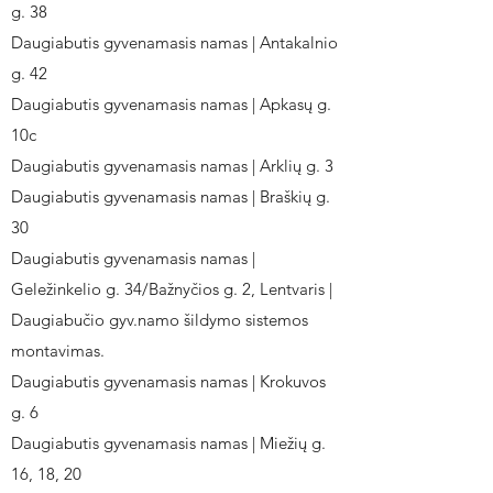
g. 38
Daugiabutis gyvenamasis namas | Antakalnio
g. 42
Daugiabutis gyvenamasis namas | Apkasų g.
10c
Daugiabutis gyvenamasis namas | Arklių g. 3
Daugiabutis gyvenamasis namas | Braškių g.
30
Daugiabutis gyvenamasis namas |
Geležinkelio g. 34/Bažnyčios g. 2, Lentvaris |
Daugiabučio gyv.namo šildymo sistemos
montavimas.
Daugiabutis gyvenamasis namas | Krokuvos
g. 6
Daugiabutis gyvenamasis namas | Miežių g.
16, 18, 20