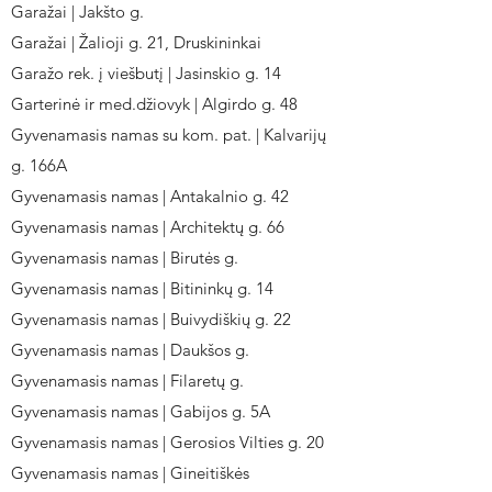
Garažai | Jakšto g.
Garažai | Žalioji g. 21, Druskininkai
Garažo rek. į viešbutį | Jasinskio g. 14
Garterinė ir med.džiovyk | Algirdo g. 48
Gyvenamasis namas su kom. pat. | Kalvarijų
g. 166A
Gyvenamasis namas | Antakalnio g. 42
Gyvenamasis namas | Architektų g. 66
Gyvenamasis namas | Birutės g.
Gyvenamasis namas | Bitininkų g. 14
Gyvenamasis namas | Buivydiškių g. 22
Gyvenamasis namas | Daukšos g.
Gyvenamasis namas | Filaretų g.
Gyvenamasis namas | Gabijos g. 5A
Gyvenamasis namas | Gerosios Vilties g. 20
Gyvenamasis namas | Gineitiškės