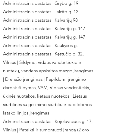
Administracinis pastatas | Grybo g. 19
Administracinis pastatas | Jakšto g. 12
Administracinis pastatas | Kalvarijų 98
Administracinis pastatas | Kalvarijų g. 147
Administracinis pastatas | Kalvarijų g. 147
Administracinis pastatas | Kaukysos g.
Administracinis pastatas | Kęstučio g. 32,
Vilnius | Šildymo, vidaus vandentiekio ir
nuotekų, vandens apskaitos mazgo įrengimas
| Drenažo įrengimas | Papildomi įrengimo
darbai: šildymas, VAM, Vidaus vandentiekis,
ūkinės nuotekos, lietaus nuotekos | Lietaus
siurblinės su gesinimo siurbliu ir papildomos
latako linijos įrengimas
Administracinis pastatas | Kojelaviciaus g. 17,
Vilnius | Pateikti ir sumontuoti įrangą (2 oro