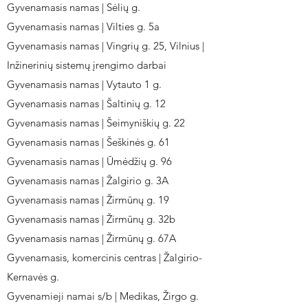
Gyvenamasis namas | Sėlių g.
Gyvenamasis namas | Vilties g. 5a
Gyvenamasis namas | Vingrių g. 25, Vilnius |
Inžinerinių sistemų įrengimo darbai
Gyvenamasis namas | Vytauto 1 g.
Gyvenamasis namas | Šaltinių g. 12
Gyvenamasis namas | Šeimyniškių g. 22
Gyvenamasis namas | Šeškinės g. 61
Gyvenamasis namas | Ūmėdžių g. 96
Gyvenamasis namas | Žalgirio g. 3A
Gyvenamasis namas | Žirmūnų g. 19
Gyvenamasis namas | Žirmūnų g. 32b
Gyvenamasis namas | Žirmūnų g. 67A
Gyvenamasis, komercinis centras | Žalgirio-
Kernavės g.
Gyvenamieji namai s/b | Medikas, Žirgo g.