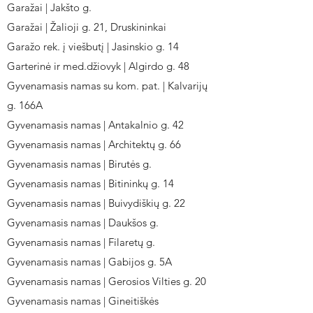
Garažai | Jakšto g.
Garažai | Žalioji g. 21, Druskininkai
Garažo rek. į viešbutį | Jasinskio g. 14
Garterinė ir med.džiovyk | Algirdo g. 48
Gyvenamasis namas su kom. pat. | Kalvarijų
g. 166A
Gyvenamasis namas | Antakalnio g. 42
Gyvenamasis namas | Architektų g. 66
Gyvenamasis namas | Birutės g.
Gyvenamasis namas | Bitininkų g. 14
Gyvenamasis namas | Buivydiškių g. 22
Gyvenamasis namas | Daukšos g.
Gyvenamasis namas | Filaretų g.
Gyvenamasis namas | Gabijos g. 5A
Gyvenamasis namas | Gerosios Vilties g. 20
Gyvenamasis namas | Gineitiškės