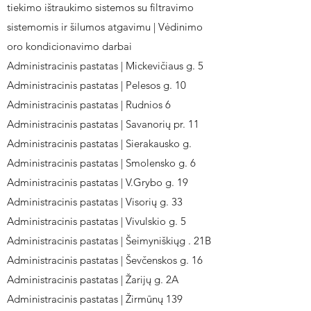
tiekimo ištraukimo sistemos su filtravimo
sistemomis ir šilumos atgavimu | Vėdinimo
oro kondicionavimo darbai
Administracinis pastatas | Mickevičiaus g. 5
Administracinis pastatas | Pelesos g. 10
Administracinis pastatas | Rudnios 6
Administracinis pastatas | Savanorių pr. 11
Administracinis pastatas | Sierakausko g.
Administracinis pastatas | Smolensko g. 6
Administracinis pastatas | V.Grybo g. 19
Administracinis pastatas | Visorių g. 33
Administracinis pastatas | Vivulskio g. 5
Administracinis pastatas | Šeimyniškiųg . 21B
Administracinis pastatas | Ševčenskos g. 16
Administracinis pastatas | Žarijų g. 2A
Administracinis pastatas | Žirmūnų 139