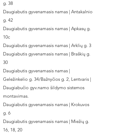
g. 38
Daugiabutis gyvenamasis namas | Antakalnio
g. 42
Daugiabutis gyvenamasis namas | Apkasų g.
10c
Daugiabutis gyvenamasis namas | Arklių g. 3
Daugiabutis gyvenamasis namas | Braškių g.
30
Daugiabutis gyvenamasis namas |
Geležinkelio g. 34/Bažnyčios g. 2, Lentvaris |
Daugiabučio gyv.namo šildymo sistemos
montavimas.
Daugiabutis gyvenamasis namas | Krokuvos
g. 6
Daugiabutis gyvenamasis namas | Miežių g.
16, 18, 20