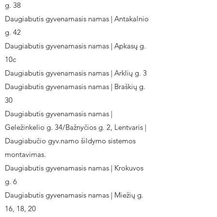
g. 38
Daugiabutis gyvenamasis namas | Antakalnio
g. 42
Daugiabutis gyvenamasis namas | Apkasų g.
10c
Daugiabutis gyvenamasis namas | Arklių g. 3
Daugiabutis gyvenamasis namas | Braškių g.
30
Daugiabutis gyvenamasis namas |
Geležinkelio g. 34/Bažnyčios g. 2, Lentvaris |
Daugiabučio gyv.namo šildymo sistemos
montavimas.
Daugiabutis gyvenamasis namas | Krokuvos
g. 6
Daugiabutis gyvenamasis namas | Miežių g.
16, 18, 20