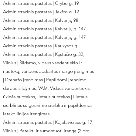
Administracinis pastatas | Grybo g. 19
Administracinis pastatas | Jakšto g. 12
Administracinis pastatas | Kalvarijų 98
Administracinis pastatas | Kalvarijų g. 147
Administracinis pastatas | Kalvarijų g. 147
Administracinis pastatas | Kaukysos g.
Administracinis pastatas | Kęstučio g. 32,
Vilnius | Šildymo, vidaus vandentiekio ir
nuotekų, vandens apskaitos mazgo įrengimas
| Drenažo įrengimas | Papildomi įrengimo
darbai: šildymas, VAM, Vidaus vandentiekis,
ūkinės nuotekos, lietaus nuotekos | Lietaus
siurblinės su gesinimo siurbliu ir papildomos
latako linijos įrengimas
Administracinis pastatas | Kojelaviciaus g. 17,
Vilnius | Pateikti ir sumontuoti įrangą (2 oro