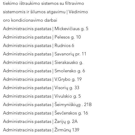
tiekimo ištraukimo sistemos su filtravimo
sistemomis ir šilumos atgavimu | Vėdinimo
oro kondicionavimo darbai
Administracinis pastatas | Mickevičiaus g. 5
Administracinis pastatas | Pelesos g. 10
Administracinis pastatas | Rudnios 6
Administracinis pastatas | Savanorių pr. 11
Administracinis pastatas | Sierakausko g.
Administracinis pastatas | Smolensko g. 6
Administracinis pastatas | V.Grybo g. 19
Administracinis pastatas | Visorių g. 33
Administracinis pastatas | Vivulskio g. 5
Administracinis pastatas | Šeimyniškiųg . 21B
Administracinis pastatas | Ševčenskos g. 16
Administracinis pastatas | Žarijų g. 2A
Administracinis pastatas | Žirmūnų 139