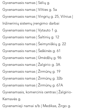
Gyvenamasis namas | Sėlių g.
Gyvenamasis namas | Vilties g. 5a
Gyvenamasis namas | Vingrių g. 25, Vilnius |
Inžinerinių sistemų įrengimo darbai
Gyvenamasis namas | Vytauto 1 g.
Gyvenamasis namas | Šaltinių g. 12
Gyvenamasis namas | Šeimyniškių g. 22
Gyvenamasis namas | Šeškinės g. 61
Gyvenamasis namas | Ūmėdžių g. 96
Gyvenamasis namas | Žalgirio g. 3A
Gyvenamasis namas | Žirmūnų g. 19
Gyvenamasis namas | Žirmūnų g. 32b
Gyvenamasis namas | Žirmūnų g. 67A
Gyvenamasis, komercinis centras | Žalgirio-
Kernavės g.
Gyvenamieji namai s/b | Medikas, Žirgo g.