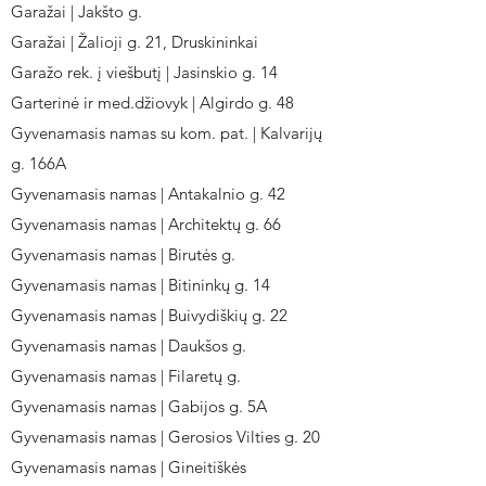
Garažai | Jakšto g.
Garažai | Žalioji g. 21, Druskininkai
Garažo rek. į viešbutį | Jasinskio g. 14
Garterinė ir med.džiovyk | Algirdo g. 48
Gyvenamasis namas su kom. pat. | Kalvarijų
g. 166A
Gyvenamasis namas | Antakalnio g. 42
Gyvenamasis namas | Architektų g. 66
Gyvenamasis namas | Birutės g.
Gyvenamasis namas | Bitininkų g. 14
Gyvenamasis namas | Buivydiškių g. 22
Gyvenamasis namas | Daukšos g.
Gyvenamasis namas | Filaretų g.
Gyvenamasis namas | Gabijos g. 5A
Gyvenamasis namas | Gerosios Vilties g. 20
Gyvenamasis namas | Gineitiškės