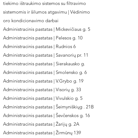
tiekimo ištraukimo sistemos su filtravimo
sistemomis ir šilumos atgavimu | Vėdinimo
oro kondicionavimo darbai
Administracinis pastatas | Mickevičiaus g. 5
Administracinis pastatas | Pelesos g. 10
Administracinis pastatas | Rudnios 6
Administracinis pastatas | Savanorių pr. 11
Administracinis pastatas | Sierakausko g.
Administracinis pastatas | Smolensko g. 6
Administracinis pastatas | V.Grybo g. 19
Administracinis pastatas | Visorių g. 33
Administracinis pastatas | Vivulskio g. 5
Administracinis pastatas | Šeimyniškiųg . 21B
Administracinis pastatas | Ševčenskos g. 16
Administracinis pastatas | Žarijų g. 2A
Administracinis pastatas | Žirmūnų 139