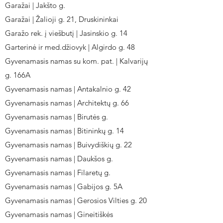
Garažai | Jakšto g.
Garažai | Žalioji g. 21, Druskininkai
Garažo rek. į viešbutį | Jasinskio g. 14
Garterinė ir med.džiovyk | Algirdo g. 48
Gyvenamasis namas su kom. pat. | Kalvarijų
g. 166A
Gyvenamasis namas | Antakalnio g. 42
Gyvenamasis namas | Architektų g. 66
Gyvenamasis namas | Birutės g.
Gyvenamasis namas | Bitininkų g. 14
Gyvenamasis namas | Buivydiškių g. 22
Gyvenamasis namas | Daukšos g.
Gyvenamasis namas | Filaretų g.
Gyvenamasis namas | Gabijos g. 5A
Gyvenamasis namas | Gerosios Vilties g. 20
Gyvenamasis namas | Gineitiškės