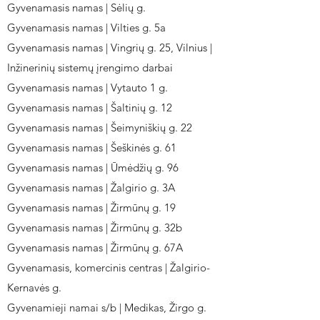
Gyvenamasis namas | Sėlių g.
Gyvenamasis namas | Vilties g. 5a
Gyvenamasis namas | Vingrių g. 25, Vilnius |
Inžinerinių sistemų įrengimo darbai
Gyvenamasis namas | Vytauto 1 g.
Gyvenamasis namas | Šaltinių g. 12
Gyvenamasis namas | Šeimyniškių g. 22
Gyvenamasis namas | Šeškinės g. 61
Gyvenamasis namas | Ūmėdžių g. 96
Gyvenamasis namas | Žalgirio g. 3A
Gyvenamasis namas | Žirmūnų g. 19
Gyvenamasis namas | Žirmūnų g. 32b
Gyvenamasis namas | Žirmūnų g. 67A
Gyvenamasis, komercinis centras | Žalgirio-
Kernavės g.
Gyvenamieji namai s/b | Medikas, Žirgo g.