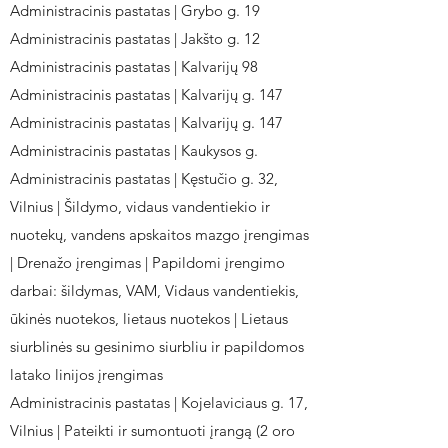
Administracinis pastatas | Grybo g. 19
Administracinis pastatas | Jakšto g. 12
Administracinis pastatas | Kalvarijų 98
Administracinis pastatas | Kalvarijų g. 147
Administracinis pastatas | Kalvarijų g. 147
Administracinis pastatas | Kaukysos g.
Administracinis pastatas | Kęstučio g. 32,
Vilnius | Šildymo, vidaus vandentiekio ir
nuotekų, vandens apskaitos mazgo įrengimas
| Drenažo įrengimas | Papildomi įrengimo
darbai: šildymas, VAM, Vidaus vandentiekis,
ūkinės nuotekos, lietaus nuotekos | Lietaus
siurblinės su gesinimo siurbliu ir papildomos
latako linijos įrengimas
Administracinis pastatas | Kojelaviciaus g. 17,
Vilnius | Pateikti ir sumontuoti įrangą (2 oro