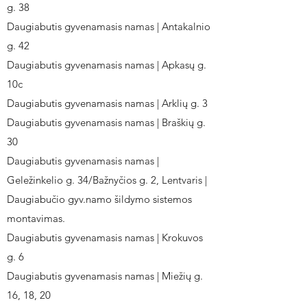
g. 38
Daugiabutis gyvenamasis namas | Antakalnio
g. 42
Daugiabutis gyvenamasis namas | Apkasų g.
10c
Daugiabutis gyvenamasis namas | Arklių g. 3
Daugiabutis gyvenamasis namas | Braškių g.
30
Daugiabutis gyvenamasis namas |
Geležinkelio g. 34/Bažnyčios g. 2, Lentvaris |
Daugiabučio gyv.namo šildymo sistemos
montavimas.
Daugiabutis gyvenamasis namas | Krokuvos
g. 6
Daugiabutis gyvenamasis namas | Miežių g.
16, 18, 20