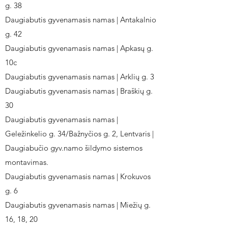
g. 38
Daugiabutis gyvenamasis namas | Antakalnio
g. 42
Daugiabutis gyvenamasis namas | Apkasų g.
10c
Daugiabutis gyvenamasis namas | Arklių g. 3
Daugiabutis gyvenamasis namas | Braškių g.
30
Daugiabutis gyvenamasis namas |
Geležinkelio g. 34/Bažnyčios g. 2, Lentvaris |
Daugiabučio gyv.namo šildymo sistemos
montavimas.
Daugiabutis gyvenamasis namas | Krokuvos
g. 6
Daugiabutis gyvenamasis namas | Miežių g.
16, 18, 20