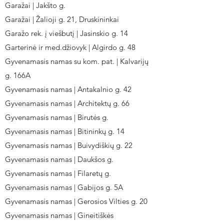
Garažai | Jakšto g.
Garažai | Žalioji g. 21, Druskininkai
Garažo rek. į viešbutį | Jasinskio g. 14
Garterinė ir med.džiovyk | Algirdo g. 48
Gyvenamasis namas su kom. pat. | Kalvarijų
g. 166A
Gyvenamasis namas | Antakalnio g. 42
Gyvenamasis namas | Architektų g. 66
Gyvenamasis namas | Birutės g.
Gyvenamasis namas | Bitininkų g. 14
Gyvenamasis namas | Buivydiškių g. 22
Gyvenamasis namas | Daukšos g.
Gyvenamasis namas | Filaretų g.
Gyvenamasis namas | Gabijos g. 5A
Gyvenamasis namas | Gerosios Vilties g. 20
Gyvenamasis namas | Gineitiškės