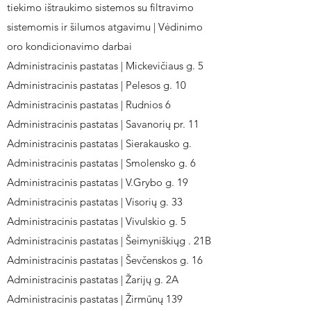
tiekimo ištraukimo sistemos su filtravimo
sistemomis ir šilumos atgavimu | Vėdinimo
oro kondicionavimo darbai
Administracinis pastatas | Mickevičiaus g. 5
Administracinis pastatas | Pelesos g. 10
Administracinis pastatas | Rudnios 6
Administracinis pastatas | Savanorių pr. 11
Administracinis pastatas | Sierakausko g.
Administracinis pastatas | Smolensko g. 6
Administracinis pastatas | V.Grybo g. 19
Administracinis pastatas | Visorių g. 33
Administracinis pastatas | Vivulskio g. 5
Administracinis pastatas | Šeimyniškiųg . 21B
Administracinis pastatas | Ševčenskos g. 16
Administracinis pastatas | Žarijų g. 2A
Administracinis pastatas | Žirmūnų 139