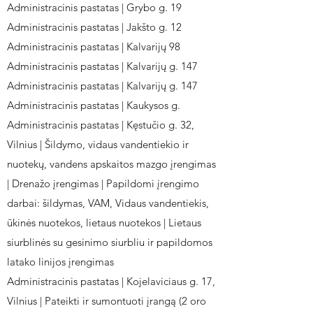
Administracinis pastatas | Grybo g. 19
Administracinis pastatas | Jakšto g. 12
Administracinis pastatas | Kalvarijų 98
Administracinis pastatas | Kalvarijų g. 147
Administracinis pastatas | Kalvarijų g. 147
Administracinis pastatas | Kaukysos g.
Administracinis pastatas | Kęstučio g. 32,
Vilnius | Šildymo, vidaus vandentiekio ir
nuotekų, vandens apskaitos mazgo įrengimas
| Drenažo įrengimas | Papildomi įrengimo
darbai: šildymas, VAM, Vidaus vandentiekis,
ūkinės nuotekos, lietaus nuotekos | Lietaus
siurblinės su gesinimo siurbliu ir papildomos
latako linijos įrengimas
Administracinis pastatas | Kojelaviciaus g. 17,
Vilnius | Pateikti ir sumontuoti įrangą (2 oro