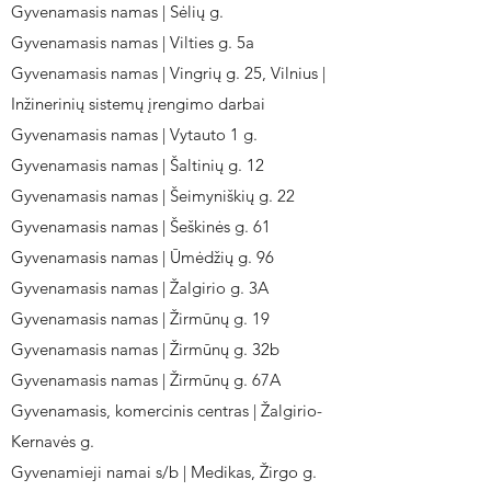
Gyvenamasis namas | Sėlių g.
Gyvenamasis namas | Vilties g. 5a
Gyvenamasis namas | Vingrių g. 25, Vilnius |
Inžinerinių sistemų įrengimo darbai
Gyvenamasis namas | Vytauto 1 g.
Gyvenamasis namas | Šaltinių g. 12
Gyvenamasis namas | Šeimyniškių g. 22
Gyvenamasis namas | Šeškinės g. 61
Gyvenamasis namas | Ūmėdžių g. 96
Gyvenamasis namas | Žalgirio g. 3A
Gyvenamasis namas | Žirmūnų g. 19
Gyvenamasis namas | Žirmūnų g. 32b
Gyvenamasis namas | Žirmūnų g. 67A
Gyvenamasis, komercinis centras | Žalgirio-
Kernavės g.
Gyvenamieji namai s/b | Medikas, Žirgo g.