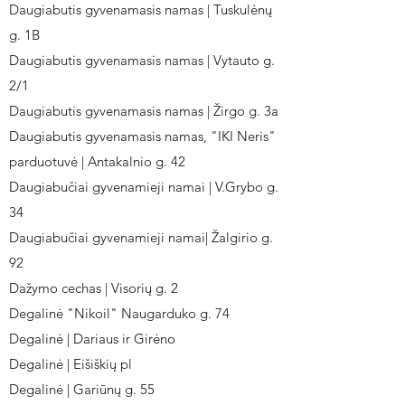
Daugiabutis gyvenamasis namas | Tuskulėnų
g. 1B
Daugiabutis gyvenamasis namas | Vytauto g.
2/1
Daugiabutis gyvenamasis namas | Žirgo g. 3a
Daugiabutis gyvenamasis namas, "IKI Neris"
parduotuvė | Antakalnio g. 42
Daugiabučiai gyvenamieji namai | V.Grybo g.
34
Daugiabučiai gyvenamieji namai| Žalgirio g.
92
Dažymo cechas | Visorių g. 2
Degalinė "Nikoil" Naugarduko g. 74
Degalinė | Dariaus ir Girėno
Degalinė | Eišiškių pl
Degalinė | Gariūnų g. 55