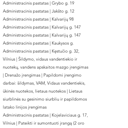
Administracinis pastatas | Grybo g. 19
Administracinis pastatas | Jakšto g. 12
Administracinis pastatas | Kalvarijų 98
Administracinis pastatas | Kalvarijų g. 147
Administracinis pastatas | Kalvarijų g. 147
Administracinis pastatas | Kaukysos g.
Administracinis pastatas | Kęstučio g. 32,
Vilnius | Šildymo, vidaus vandentiekio ir
nuotekų, vandens apskaitos mazgo įrengimas
| Drenažo įrengimas | Papildomi įrengimo
darbai: šildymas, VAM, Vidaus vandentiekis,
ūkinės nuotekos, lietaus nuotekos | Lietaus
siurblinės su gesinimo siurbliu ir papildomos
latako linijos įrengimas
Administracinis pastatas | Kojelaviciaus g. 17,
Vilnius | Pateikti ir sumontuoti įrangą (2 oro