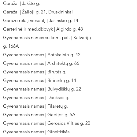
Garažai | Jakšto g.
Garažai | Žalioji g. 21, Druskininkai
Garažo rek. į viešbutį | Jasinskio g. 14
Garterinė ir med.džiovyk | Algirdo g. 48
Gyvenamasis namas su kom. pat. | Kalvarijų
g. 166A
Gyvenamasis namas | Antakalnio g. 42
Gyvenamasis namas | Architektų g. 66
Gyvenamasis namas | Birutės g.
Gyvenamasis namas | Bitininkų g. 14
Gyvenamasis namas | Buivydiškių g. 22
Gyvenamasis namas | Daukšos g.
Gyvenamasis namas | Filaretų g.
Gyvenamasis namas | Gabijos g. 5A
Gyvenamasis namas | Gerosios Vilties g. 20
Gyvenamasis namas | Gineitiškės