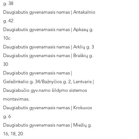
g. 38
Daugiabutis gyvenamasis namas | Antakalnio
g. 42
Daugiabutis gyvenamasis namas | Apkasų g.
10c
Daugiabutis gyvenamasis namas | Arklių g. 3
Daugiabutis gyvenamasis namas | Braškių g.
30
Daugiabutis gyvenamasis namas |
Geležinkelio g. 34/Bažnyčios g. 2, Lentvaris |
Daugiabučio gyv.namo šildymo sistemos
montavimas.
Daugiabutis gyvenamasis namas | Krokuvos
g. 6
Daugiabutis gyvenamasis namas | Miežių g.
16, 18, 20