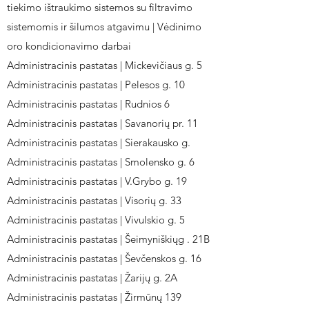
tiekimo ištraukimo sistemos su filtravimo
sistemomis ir šilumos atgavimu | Vėdinimo
oro kondicionavimo darbai
Administracinis pastatas | Mickevičiaus g. 5
Administracinis pastatas | Pelesos g. 10
Administracinis pastatas | Rudnios 6
Administracinis pastatas | Savanorių pr. 11
Administracinis pastatas | Sierakausko g.
Administracinis pastatas | Smolensko g. 6
Administracinis pastatas | V.Grybo g. 19
Administracinis pastatas | Visorių g. 33
Administracinis pastatas | Vivulskio g. 5
Administracinis pastatas | Šeimyniškiųg . 21B
Administracinis pastatas | Ševčenskos g. 16
Administracinis pastatas | Žarijų g. 2A
Administracinis pastatas | Žirmūnų 139