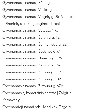
Gyvenamasis namas | Sėlių g.
Gyvenamasis namas | Vilties g. 5a
Gyvenamasis namas | Vingrių g. 25, Vilnius |
Inžinerinių sistemų įrengimo darbai
Gyvenamasis namas | Vytauto 1 g.
Gyvenamasis namas | Šaltinių g. 12
Gyvenamasis namas | Šeimyniškių g. 22
Gyvenamasis namas | Šeškinės g. 61
Gyvenamasis namas | Ūmėdžių g. 96
Gyvenamasis namas | Žalgirio g. 3A
Gyvenamasis namas | Žirmūnų g. 19
Gyvenamasis namas | Žirmūnų g. 32b
Gyvenamasis namas | Žirmūnų g. 67A
Gyvenamasis, komercinis centras | Žalgirio-
Kernavės g.
Gyvenamieji namai s/b | Medikas, Žirgo g.