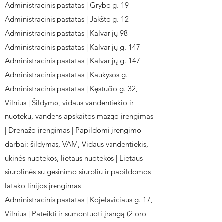
Administracinis pastatas | Grybo g. 19
Administracinis pastatas | Jakšto g. 12
Administracinis pastatas | Kalvarijų 98
Administracinis pastatas | Kalvarijų g. 147
Administracinis pastatas | Kalvarijų g. 147
Administracinis pastatas | Kaukysos g.
Administracinis pastatas | Kęstučio g. 32,
Vilnius | Šildymo, vidaus vandentiekio ir
nuotekų, vandens apskaitos mazgo įrengimas
| Drenažo įrengimas | Papildomi įrengimo
darbai: šildymas, VAM, Vidaus vandentiekis,
ūkinės nuotekos, lietaus nuotekos | Lietaus
siurblinės su gesinimo siurbliu ir papildomos
latako linijos įrengimas
Administracinis pastatas | Kojelaviciaus g. 17,
Vilnius | Pateikti ir sumontuoti įrangą (2 oro