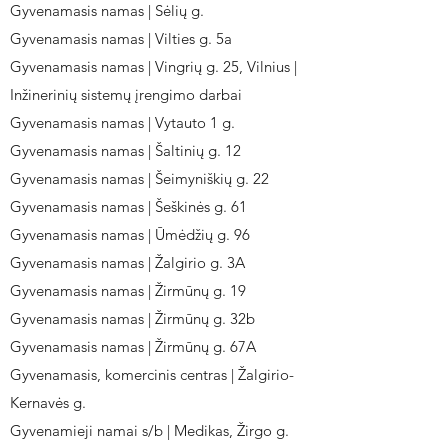
Gyvenamasis namas | Sėlių g.
Gyvenamasis namas | Vilties g. 5a
Gyvenamasis namas | Vingrių g. 25, Vilnius |
Inžinerinių sistemų įrengimo darbai
Gyvenamasis namas | Vytauto 1 g.
Gyvenamasis namas | Šaltinių g. 12
Gyvenamasis namas | Šeimyniškių g. 22
Gyvenamasis namas | Šeškinės g. 61
Gyvenamasis namas | Ūmėdžių g. 96
Gyvenamasis namas | Žalgirio g. 3A
Gyvenamasis namas | Žirmūnų g. 19
Gyvenamasis namas | Žirmūnų g. 32b
Gyvenamasis namas | Žirmūnų g. 67A
Gyvenamasis, komercinis centras | Žalgirio-
Kernavės g.
Gyvenamieji namai s/b | Medikas, Žirgo g.