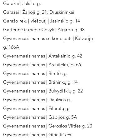
Garažai | Jakšto g.
Garažai | Žalioji g. 21, Druskininkai
Garažo rek. į viešbutį | Jasinskio g. 14
Garterinė ir med.džiovyk | Algirdo g. 48
Gyvenamasis namas su kom. pat. | Kalvarijų
g. 166A
Gyvenamasis namas | Antakalnio g. 42
Gyvenamasis namas | Architektų g. 66
Gyvenamasis namas | Birutės g.
Gyvenamasis namas | Bitininkų g. 14
Gyvenamasis namas | Buivydiškių g. 22
Gyvenamasis namas | Daukšos g.
Gyvenamasis namas | Filaretų g.
Gyvenamasis namas | Gabijos g. 5A
Gyvenamasis namas | Gerosios Vilties g. 20
Gyvenamasis namas | Gineitiškės