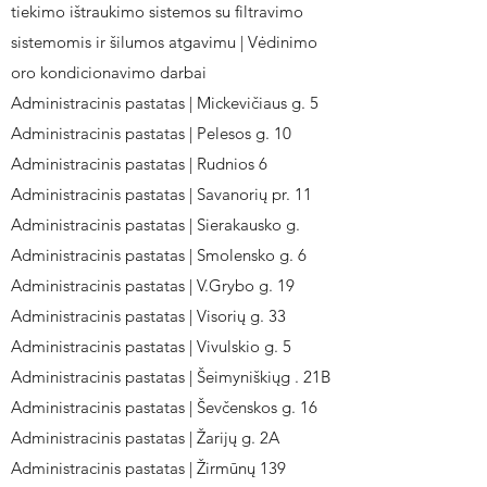
tiekimo ištraukimo sistemos su filtravimo
sistemomis ir šilumos atgavimu | Vėdinimo
oro kondicionavimo darbai
Administracinis pastatas | Mickevičiaus g. 5
Administracinis pastatas | Pelesos g. 10
Administracinis pastatas | Rudnios 6
Administracinis pastatas | Savanorių pr. 11
Administracinis pastatas | Sierakausko g.
Administracinis pastatas | Smolensko g. 6
Administracinis pastatas | V.Grybo g. 19
Administracinis pastatas | Visorių g. 33
Administracinis pastatas | Vivulskio g. 5
Administracinis pastatas | Šeimyniškiųg . 21B
Administracinis pastatas | Ševčenskos g. 16
Administracinis pastatas | Žarijų g. 2A
Administracinis pastatas | Žirmūnų 139