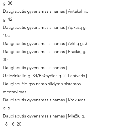
g. 38
Daugiabutis gyvenamasis namas | Antakalnio
g. 42
Daugiabutis gyvenamasis namas | Apkasų g.
10c
Daugiabutis gyvenamasis namas | Arklių g. 3
Daugiabutis gyvenamasis namas | Braškių g.
30
Daugiabutis gyvenamasis namas |
Geležinkelio g. 34/Bažnyčios g. 2, Lentvaris |
Daugiabučio gyv.namo šildymo sistemos
montavimas.
Daugiabutis gyvenamasis namas | Krokuvos
g. 6
Daugiabutis gyvenamasis namas | Miežių g.
16, 18, 20