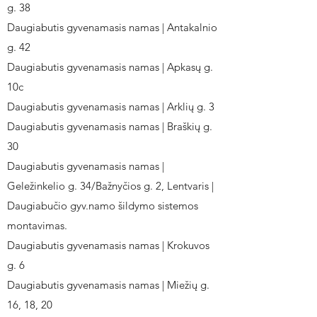
g. 38
Daugiabutis gyvenamasis namas | Antakalnio
g. 42
Daugiabutis gyvenamasis namas | Apkasų g.
10c
Daugiabutis gyvenamasis namas | Arklių g. 3
Daugiabutis gyvenamasis namas | Braškių g.
30
Daugiabutis gyvenamasis namas |
Geležinkelio g. 34/Bažnyčios g. 2, Lentvaris |
Daugiabučio gyv.namo šildymo sistemos
montavimas.
Daugiabutis gyvenamasis namas | Krokuvos
g. 6
Daugiabutis gyvenamasis namas | Miežių g.
16, 18, 20