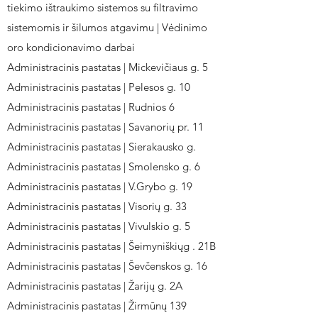
tiekimo ištraukimo sistemos su filtravimo
sistemomis ir šilumos atgavimu | Vėdinimo
oro kondicionavimo darbai
Administracinis pastatas | Mickevičiaus g. 5
Administracinis pastatas | Pelesos g. 10
Administracinis pastatas | Rudnios 6
Administracinis pastatas | Savanorių pr. 11
Administracinis pastatas | Sierakausko g.
Administracinis pastatas | Smolensko g. 6
Administracinis pastatas | V.Grybo g. 19
Administracinis pastatas | Visorių g. 33
Administracinis pastatas | Vivulskio g. 5
Administracinis pastatas | Šeimyniškiųg . 21B
Administracinis pastatas | Ševčenskos g. 16
Administracinis pastatas | Žarijų g. 2A
Administracinis pastatas | Žirmūnų 139