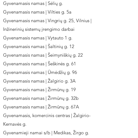
Gyvenamasis namas | Sėlių g.
Gyvenamasis namas | Vilties g. 5a
Gyvenamasis namas | Vingrių g. 25, Vilnius |
Inžinerinių sistemų įrengimo darbai
Gyvenamasis namas | Vytauto 1 g.
Gyvenamasis namas | Šaltinių g. 12
Gyvenamasis namas | Šeimyniškių g. 22
Gyvenamasis namas | Šeškinės g. 61
Gyvenamasis namas | Ūmėdžių g. 96
Gyvenamasis namas | Žalgirio g. 3A
Gyvenamasis namas | Žirmūnų g. 19
Gyvenamasis namas | Žirmūnų g. 32b
Gyvenamasis namas | Žirmūnų g. 67A
Gyvenamasis, komercinis centras | Žalgirio-
Kernavės g.
Gyvenamieji namai s/b | Medikas, Žirgo g.