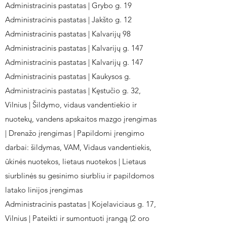
Administracinis pastatas | Grybo g. 19
Administracinis pastatas | Jakšto g. 12
Administracinis pastatas | Kalvarijų 98
Administracinis pastatas | Kalvarijų g. 147
Administracinis pastatas | Kalvarijų g. 147
Administracinis pastatas | Kaukysos g.
Administracinis pastatas | Kęstučio g. 32,
Vilnius | Šildymo, vidaus vandentiekio ir
nuotekų, vandens apskaitos mazgo įrengimas
| Drenažo įrengimas | Papildomi įrengimo
darbai: šildymas, VAM, Vidaus vandentiekis,
ūkinės nuotekos, lietaus nuotekos | Lietaus
siurblinės su gesinimo siurbliu ir papildomos
latako linijos įrengimas
Administracinis pastatas | Kojelaviciaus g. 17,
Vilnius | Pateikti ir sumontuoti įrangą (2 oro