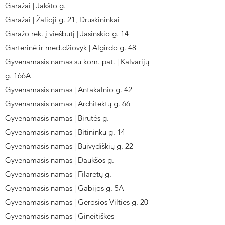
Garažai | Jakšto g.
Garažai | Žalioji g. 21, Druskininkai
Garažo rek. į viešbutį | Jasinskio g. 14
Garterinė ir med.džiovyk | Algirdo g. 48
Gyvenamasis namas su kom. pat. | Kalvarijų
g. 166A
Gyvenamasis namas | Antakalnio g. 42
Gyvenamasis namas | Architektų g. 66
Gyvenamasis namas | Birutės g.
Gyvenamasis namas | Bitininkų g. 14
Gyvenamasis namas | Buivydiškių g. 22
Gyvenamasis namas | Daukšos g.
Gyvenamasis namas | Filaretų g.
Gyvenamasis namas | Gabijos g. 5A
Gyvenamasis namas | Gerosios Vilties g. 20
Gyvenamasis namas | Gineitiškės