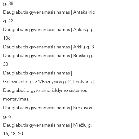
g. 38
Daugiabutis gyvenamasis namas | Antakalnio
g. 42
Daugiabutis gyvenamasis namas | Apkasų g.
10c
Daugiabutis gyvenamasis namas | Arklių g. 3
Daugiabutis gyvenamasis namas | Braškių g.
30
Daugiabutis gyvenamasis namas |
Geležinkelio g. 34/Bažnyčios g. 2, Lentvaris |
Daugiabučio gyv.namo šildymo sistemos
montavimas.
Daugiabutis gyvenamasis namas | Krokuvos
g. 6
Daugiabutis gyvenamasis namas | Miežių g.
16, 18, 20