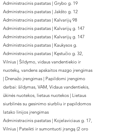
Administracinis pastatas | Grybo g. 19
Administracinis pastatas | Jakšto g. 12
Administracinis pastatas | Kalvarijų 98
Administracinis pastatas | Kalvarijų g. 147
Administracinis pastatas | Kalvarijų g. 147
Administracinis pastatas | Kaukysos g.
Administracinis pastatas | Kęstučio g. 32,
Vilnius | Šildymo, vidaus vandentiekio ir
nuotekų, vandens apskaitos mazgo įrengimas
| Drenažo įrengimas | Papildomi įrengimo
darbai: šildymas, VAM, Vidaus vandentiekis,
ūkinės nuotekos, lietaus nuotekos | Lietaus
siurblinės su gesinimo siurbliu ir papildomos
latako linijos įrengimas
Administracinis pastatas | Kojelaviciaus g. 17,
Vilnius | Pateikti ir sumontuoti įrangą (2 oro