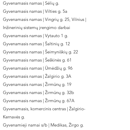
Gyvenamasis namas | Sėlių g.
Gyvenamasis namas | Vilties g. 5a
Gyvenamasis namas | Vingrių g. 25, Vilnius |
Inžinerinių sistemų įrengimo darbai
Gyvenamasis namas | Vytauto 1 g.
Gyvenamasis namas | Šaltinių g. 12
Gyvenamasis namas | Šeimyniškių g. 22
Gyvenamasis namas | Šeškinės g. 61
Gyvenamasis namas | Ūmėdžių g. 96
Gyvenamasis namas | Žalgirio g. 3A
Gyvenamasis namas | Žirmūnų g. 19
Gyvenamasis namas | Žirmūnų g. 32b
Gyvenamasis namas | Žirmūnų g. 67A
Gyvenamasis, komercinis centras | Žalgirio-
Kernavės g.
Gyvenamieji namai s/b | Medikas, Žirgo g.