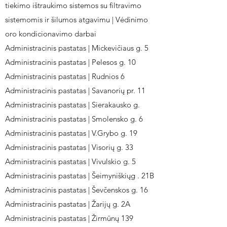
tiekimo ištraukimo sistemos su filtravimo
sistemomis ir šilumos atgavimu | Vėdinimo
oro kondicionavimo darbai
Administracinis pastatas | Mickevičiaus g. 5
Administracinis pastatas | Pelesos g. 10
Administracinis pastatas | Rudnios 6
Administracinis pastatas | Savanorių pr. 11
Administracinis pastatas | Sierakausko g.
Administracinis pastatas | Smolensko g. 6
Administracinis pastatas | V.Grybo g. 19
Administracinis pastatas | Visorių g. 33
Administracinis pastatas | Vivulskio g. 5
Administracinis pastatas | Šeimyniškiųg . 21B
Administracinis pastatas | Ševčenskos g. 16
Administracinis pastatas | Žarijų g. 2A
Administracinis pastatas | Žirmūnų 139