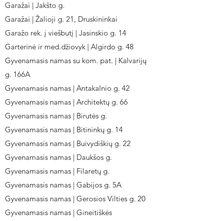
Garažai | Jakšto g.
Garažai | Žalioji g. 21, Druskininkai
Garažo rek. į viešbutį | Jasinskio g. 14
Garterinė ir med.džiovyk | Algirdo g. 48
Gyvenamasis namas su kom. pat. | Kalvarijų
g. 166A
Gyvenamasis namas | Antakalnio g. 42
Gyvenamasis namas | Architektų g. 66
Gyvenamasis namas | Birutės g.
Gyvenamasis namas | Bitininkų g. 14
Gyvenamasis namas | Buivydiškių g. 22
Gyvenamasis namas | Daukšos g.
Gyvenamasis namas | Filaretų g.
Gyvenamasis namas | Gabijos g. 5A
Gyvenamasis namas | Gerosios Vilties g. 20
Gyvenamasis namas | Gineitiškės