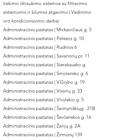
tiekimo ištraukimo sistemos su filtravimo
sistemomis ir šilumos atgavimu | Vėdinimo
oro kondicionavimo darbai
Administracinis pastatas | Mickevičiaus g. 5
Administracinis pastatas | Pelesos g. 10
Administracinis pastatas | Rudnios 6
Administracinis pastatas | Savanorių pr. 11
Administracinis pastatas | Sierakausko g.
Administracinis pastatas | Smolensko g. 6
Administracinis pastatas | V.Grybo g. 19
Administracinis pastatas | Visorių g. 33
Administracinis pastatas | Vivulskio g. 5
Administracinis pastatas | Šeimyniškiųg . 21B
Administracinis pastatas | Ševčenskos g. 16
Administracinis pastatas | Žarijų g. 2A
Administracinis pastatas | Žirmūnų 139