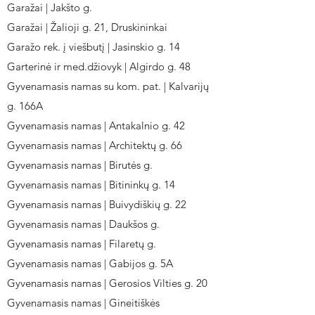
Garažai | Jakšto g.
Garažai | Žalioji g. 21, Druskininkai
Garažo rek. į viešbutį | Jasinskio g. 14
Garterinė ir med.džiovyk | Algirdo g. 48
Gyvenamasis namas su kom. pat. | Kalvarijų
g. 166A
Gyvenamasis namas | Antakalnio g. 42
Gyvenamasis namas | Architektų g. 66
Gyvenamasis namas | Birutės g.
Gyvenamasis namas | Bitininkų g. 14
Gyvenamasis namas | Buivydiškių g. 22
Gyvenamasis namas | Daukšos g.
Gyvenamasis namas | Filaretų g.
Gyvenamasis namas | Gabijos g. 5A
Gyvenamasis namas | Gerosios Vilties g. 20
Gyvenamasis namas | Gineitiškės