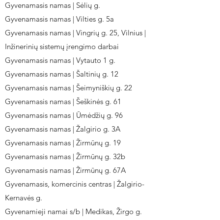
Gyvenamasis namas | Sėlių g.
Gyvenamasis namas | Vilties g. 5a
Gyvenamasis namas | Vingrių g. 25, Vilnius |
Inžinerinių sistemų įrengimo darbai
Gyvenamasis namas | Vytauto 1 g.
Gyvenamasis namas | Šaltinių g. 12
Gyvenamasis namas | Šeimyniškių g. 22
Gyvenamasis namas | Šeškinės g. 61
Gyvenamasis namas | Ūmėdžių g. 96
Gyvenamasis namas | Žalgirio g. 3A
Gyvenamasis namas | Žirmūnų g. 19
Gyvenamasis namas | Žirmūnų g. 32b
Gyvenamasis namas | Žirmūnų g. 67A
Gyvenamasis, komercinis centras | Žalgirio-
Kernavės g.
Gyvenamieji namai s/b | Medikas, Žirgo g.