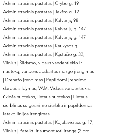
Administracinis pastatas | Grybo g. 19
Administracinis pastatas | Jakšto g. 12
Administracinis pastatas | Kalvarijų 98
Administracinis pastatas | Kalvarijų g. 147
Administracinis pastatas | Kalvarijų g. 147
Administracinis pastatas | Kaukysos g.
Administracinis pastatas | Kęstučio g. 32,
Vilnius | Šildymo, vidaus vandentiekio ir
nuotekų, vandens apskaitos mazgo įrengimas
| Drenažo įrengimas | Papildomi įrengimo
darbai: šildymas, VAM, Vidaus vandentiekis,
ūkinės nuotekos, lietaus nuotekos | Lietaus
siurblinės su gesinimo siurbliu ir papildomos
latako linijos įrengimas
Administracinis pastatas | Kojelaviciaus g. 17,
Vilnius | Pateikti ir sumontuoti įrangą (2 oro