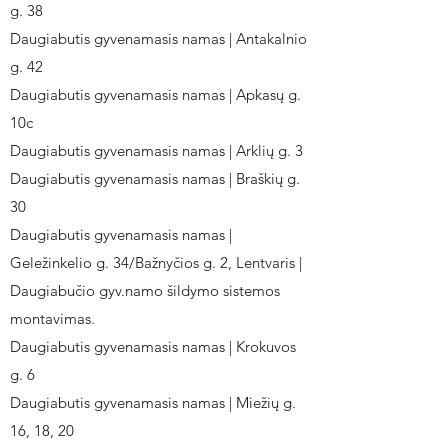
g. 38
Daugiabutis gyvenamasis namas | Antakalnio
g. 42
Daugiabutis gyvenamasis namas | Apkasų g.
10c
Daugiabutis gyvenamasis namas | Arklių g. 3
Daugiabutis gyvenamasis namas | Braškių g.
30
Daugiabutis gyvenamasis namas |
Geležinkelio g. 34/Bažnyčios g. 2, Lentvaris |
Daugiabučio gyv.namo šildymo sistemos
montavimas.
Daugiabutis gyvenamasis namas | Krokuvos
g. 6
Daugiabutis gyvenamasis namas | Miežių g.
16, 18, 20