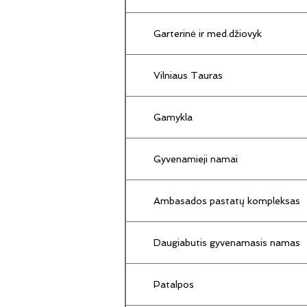
Garterinė ir med.džiovyk
Vilniaus Tauras
Gamykla
Gyvenamieji namai
Ambasados pastatų kompleksas
Daugiabutis gyvenamasis namas
Patalpos