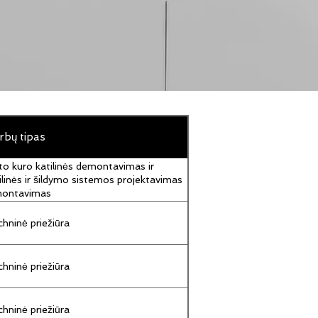
rbų tipas
to kuro katilinės demontavimas ir
ilinės ir šildymo sistemos projektavimas
montavimas
hninė priežiūra
hninė priežiūra
hninė priežiūra