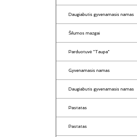
Daugiabutis gyvenamasis namas
Šilumos mazgai
Parduotuvė "Taupa"
Gyvenamasis namas
Daugiabutis gyvenamasis namas
Pastatas
Pastatas