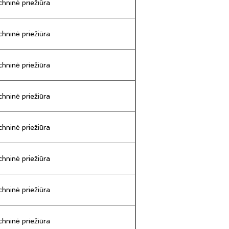
hninė priežiūra
hninė priežiūra
hninė priežiūra
hninė priežiūra
hninė priežiūra
hninė priežiūra
hninė priežiūra
hninė priežiūra