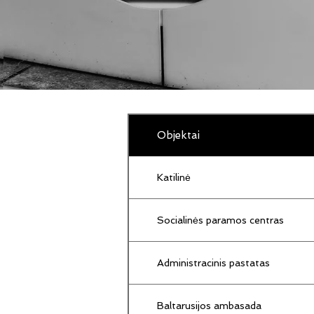
Objektai
Katilinė
Socialinės paramos centras
Administracinis pastatas
Baltarusijos ambasada