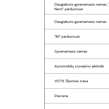
Daugiabutis gyvenamasis namas, "
Neris" parduotuvė
Daugiabutis gyvenamasis namas
"IKI" parduotuvė
Gyvenamasis namas
Automobilių stovėjimo aikštelė
VDTK Šiluminė trasa
Pastatai