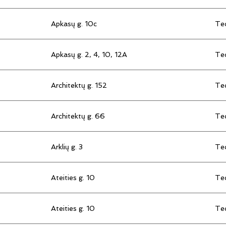
Apkasų g. 10c
Tec
Apkasų g. 2, 4, 10, 12A
Tec
Architektų g. 152
Tec
Architektų g. 66
Tec
Arklių g. 3
Tec
Ateities g. 10
Tec
Ateities g. 10
Tec