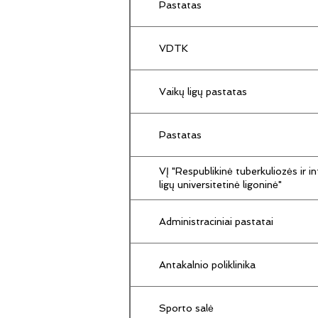
Pastatas
VDTK
Vaikų ligų pastatas
Pastatas
VĮ "Respublikinė tuberkuliozės ir in
ligų universitetinė ligoninė"
Administraciniai pastatai
Antakalnio poliklinika
Sporto salė