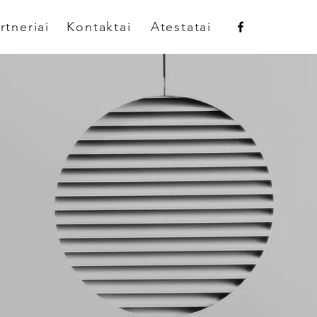
rtneriai
Kontaktai
Atestatai