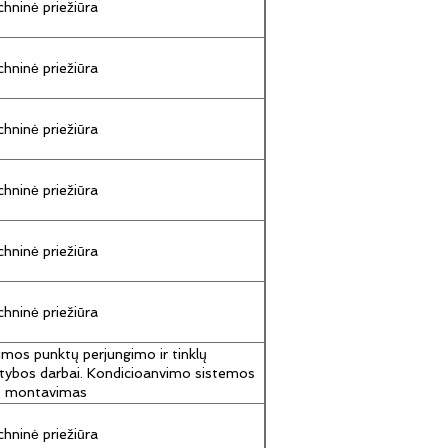
hninė priežiūra
hninė priežiūra
hninė priežiūra
hninė priežiūra
hninė priežiūra
hninė priežiūra
umos punktų perjungimo ir tinklų
tybos darbai. Kondicioanvimo sistemos
jų montavimas
hninė priežiūra