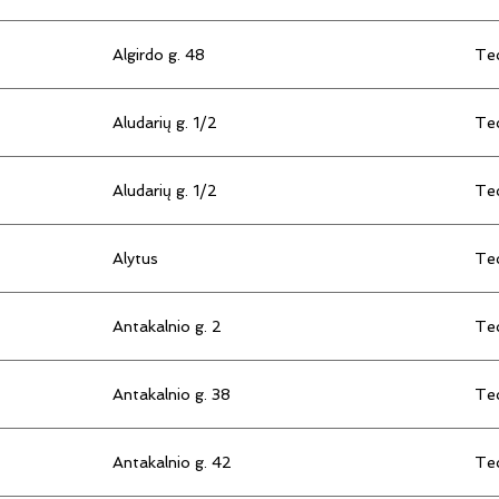
Algirdo g. 48
Tec
Aludarių g. 1/2
Tec
Aludarių g. 1/2
Tec
Alytus
Tec
Antakalnio g. 2
Tec
Antakalnio g. 38
Tec
Antakalnio g. 42
Tec