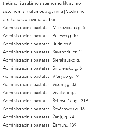
tiekimo ištraukimo sistemos su filtravimo
sistemomis ir šilumos atgavimu | Vėdinimo
oro kondicionavimo darbai
Administracinis pastatas | Mickevičiaus g. 5
Administracinis pastatas | Pelesos g. 10
Administracinis pastatas | Rudnios 6
Administracinis pastatas | Savanorių pr. 11
Administracinis pastatas | Sierakausko g.
Administracinis pastatas | Smolensko g. 6
Administracinis pastatas | V.Grybo g. 19
Administracinis pastatas | Visorių g. 33
Administracinis pastatas | Vivulskio g. 5
Administracinis pastatas | Šeimyniškiųg . 21B
Administracinis pastatas | Ševčenskos g. 16
Administracinis pastatas | Žarijų g. 2A
Administracinis pastatas | Žirmūnų 139