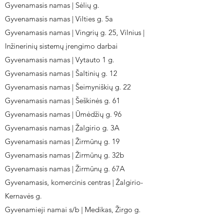
Gyvenamasis namas | Sėlių g.
Gyvenamasis namas | Vilties g. 5a
Gyvenamasis namas | Vingrių g. 25, Vilnius |
Inžinerinių sistemų įrengimo darbai
Gyvenamasis namas | Vytauto 1 g.
Gyvenamasis namas | Šaltinių g. 12
Gyvenamasis namas | Šeimyniškių g. 22
Gyvenamasis namas | Šeškinės g. 61
Gyvenamasis namas | Ūmėdžių g. 96
Gyvenamasis namas | Žalgirio g. 3A
Gyvenamasis namas | Žirmūnų g. 19
Gyvenamasis namas | Žirmūnų g. 32b
Gyvenamasis namas | Žirmūnų g. 67A
Gyvenamasis, komercinis centras | Žalgirio-
Kernavės g.
Gyvenamieji namai s/b | Medikas, Žirgo g.