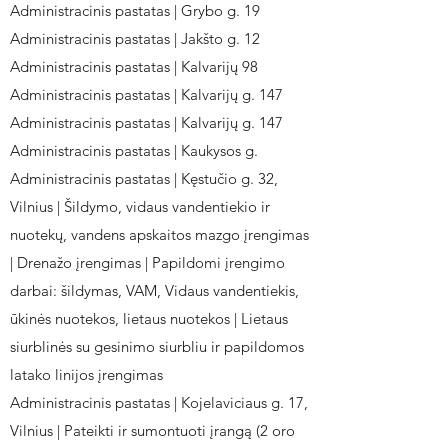
Administracinis pastatas | Grybo g. 19
Administracinis pastatas | Jakšto g. 12
Administracinis pastatas | Kalvarijų 98
Administracinis pastatas | Kalvarijų g. 147
Administracinis pastatas | Kalvarijų g. 147
Administracinis pastatas | Kaukysos g.
Administracinis pastatas | Kęstučio g. 32,
Vilnius | Šildymo, vidaus vandentiekio ir
nuotekų, vandens apskaitos mazgo įrengimas
| Drenažo įrengimas | Papildomi įrengimo
darbai: šildymas, VAM, Vidaus vandentiekis,
ūkinės nuotekos, lietaus nuotekos | Lietaus
siurblinės su gesinimo siurbliu ir papildomos
latako linijos įrengimas
Administracinis pastatas | Kojelaviciaus g. 17,
Vilnius | Pateikti ir sumontuoti įrangą (2 oro