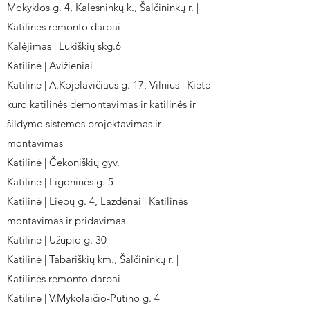
Mokyklos g. 4, Kalesninkų k., Šalčininkų r. |
Katilinės remonto darbai
Kalėjimas | Lukiškių skg.6
Katilinė | Avižieniai
Katilinė | A.Kojelavičiaus g. 17, Vilnius | Kieto
kuro katilinės demontavimas ir katilinės ir
šildymo sistemos projektavimas ir
montavimas
Katilinė | Čekoniškių gyv.
Katilinė | Ligoninės g. 5
Katilinė | Liepų g. 4, Lazdėnai | Katilinės
montavimas ir pridavimas
Katilinė | Užupio g. 30
Katilinė | Tabariškių km., Šalčininkų r. |
Katilinės remonto darbai
Katilinė | V.Mykolaičio-Putino g. 4