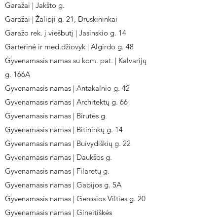
Garažai | Jakšto g.
Garažai | Žalioji g. 21, Druskininkai
Garažo rek. į viešbutį | Jasinskio g. 14
Garterinė ir med.džiovyk | Algirdo g. 48
Gyvenamasis namas su kom. pat. | Kalvarijų
g. 166A
Gyvenamasis namas | Antakalnio g. 42
Gyvenamasis namas | Architektų g. 66
Gyvenamasis namas | Birutės g.
Gyvenamasis namas | Bitininkų g. 14
Gyvenamasis namas | Buivydiškių g. 22
Gyvenamasis namas | Daukšos g.
Gyvenamasis namas | Filaretų g.
Gyvenamasis namas | Gabijos g. 5A
Gyvenamasis namas | Gerosios Vilties g. 20
Gyvenamasis namas | Gineitiškės