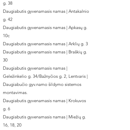
g. 38
Daugiabutis gyvenamasis namas | Antakalnio
g. 42
Daugiabutis gyvenamasis namas | Apkasų g.
10c
Daugiabutis gyvenamasis namas | Arklių g. 3
Daugiabutis gyvenamasis namas | Braškių g.
30
Daugiabutis gyvenamasis namas |
Geležinkelio g. 34/Bažnyčios g. 2, Lentvaris |
Daugiabučio gyv.namo šildymo sistemos
montavimas.
Daugiabutis gyvenamasis namas | Krokuvos
g. 6
Daugiabutis gyvenamasis namas | Miežių g.
16, 18, 20