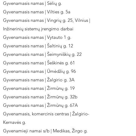
Gyvenamasis namas | Sėlių g.
Gyvenamasis namas | Vilties g. 5a
Gyvenamasis namas | Vingrių g. 25, Vilnius |
Inžinerinių sistemų įrengimo darbai
Gyvenamasis namas | Vytauto 1 g.
Gyvenamasis namas | Šaltinių g. 12
Gyvenamasis namas | Šeimyniškių g. 22
Gyvenamasis namas | Šeškinės g. 61
Gyvenamasis namas | Ūmėdžių g. 96
Gyvenamasis namas | Žalgirio g. 3A
Gyvenamasis namas | Žirmūnų g. 19
Gyvenamasis namas | Žirmūnų g. 32b
Gyvenamasis namas | Žirmūnų g. 67A
Gyvenamasis, komercinis centras | Žalgirio-
Kernavės g.
Gyvenamieji namai s/b | Medikas, Žirgo g.