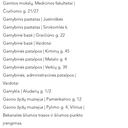
Gamtos mokslų, Medicinos fakultetai |
Čiurlionio g. 21/27
Gamybinis pastatas | Justiniškės
Gamybinis pastatas | Sirokomlės k.
Gamybinė bazė | Graičiūno g. 22
Gamybinė bazė | Vaidotai
Gamybinės patalpos | Kirtimų g. 45
Gamybinės patalpos | Metalo g. 4
Gamybinės patalpos | Verkių g. 39
Gamybinės, administracinės patalpos |
Vaidotai
Gamykla | Aludarių g. 1/2
Gaono žydų muziejus | Pamėnkalnio g. 12
Gaono žydų muziejus | Pylimo g. 4, Vilnius |
Bekanalės šilumos trasos ir šilumos punkto
įrengimas