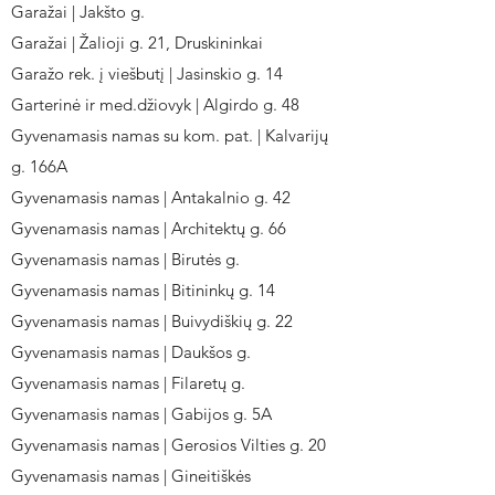
Garažai | Jakšto g.
Garažai | Žalioji g. 21, Druskininkai
Garažo rek. į viešbutį | Jasinskio g. 14
Garterinė ir med.džiovyk | Algirdo g. 48
Gyvenamasis namas su kom. pat. | Kalvarijų
g. 166A
Gyvenamasis namas | Antakalnio g. 42
Gyvenamasis namas | Architektų g. 66
Gyvenamasis namas | Birutės g.
Gyvenamasis namas | Bitininkų g. 14
Gyvenamasis namas | Buivydiškių g. 22
Gyvenamasis namas | Daukšos g.
Gyvenamasis namas | Filaretų g.
Gyvenamasis namas | Gabijos g. 5A
Gyvenamasis namas | Gerosios Vilties g. 20
Gyvenamasis namas | Gineitiškės