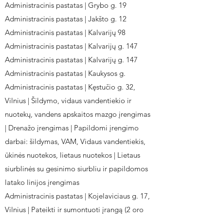
Administracinis pastatas | Grybo g. 19
Administracinis pastatas | Jakšto g. 12
Administracinis pastatas | Kalvarijų 98
Administracinis pastatas | Kalvarijų g. 147
Administracinis pastatas | Kalvarijų g. 147
Administracinis pastatas | Kaukysos g.
Administracinis pastatas | Kęstučio g. 32,
Vilnius | Šildymo, vidaus vandentiekio ir
nuotekų, vandens apskaitos mazgo įrengimas
| Drenažo įrengimas | Papildomi įrengimo
darbai: šildymas, VAM, Vidaus vandentiekis,
ūkinės nuotekos, lietaus nuotekos | Lietaus
siurblinės su gesinimo siurbliu ir papildomos
latako linijos įrengimas
Administracinis pastatas | Kojelaviciaus g. 17,
Vilnius | Pateikti ir sumontuoti įrangą (2 oro