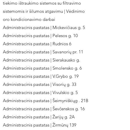
tiekimo ištraukimo sistemos su filtravimo
sistemomis ir šilumos atgavimu | Vėdinimo
oro kondicionavimo darbai
Administracinis pastatas | Mickevičiaus g. 5
Administracinis pastatas | Pelesos g. 10
Administracinis pastatas | Rudnios 6
Administracinis pastatas | Savanorių pr. 11
Administracinis pastatas | Sierakausko g.
Administracinis pastatas | Smolensko g. 6
Administracinis pastatas | V.Grybo g. 19
Administracinis pastatas | Visorių g. 33
Administracinis pastatas | Vivulskio g. 5
Administracinis pastatas | Šeimyniškiųg . 21B
Administracinis pastatas | Ševčenskos g. 16
Administracinis pastatas | Žarijų g. 2A
Administracinis pastatas | Žirmūnų 139