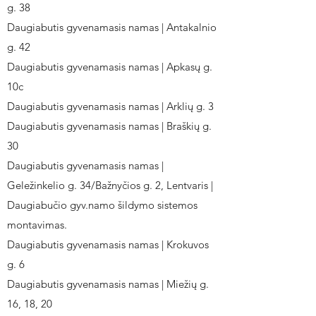
g. 38
Daugiabutis gyvenamasis namas | Antakalnio
g. 42
Daugiabutis gyvenamasis namas | Apkasų g.
10c
Daugiabutis gyvenamasis namas | Arklių g. 3
Daugiabutis gyvenamasis namas | Braškių g.
30
Daugiabutis gyvenamasis namas |
Geležinkelio g. 34/Bažnyčios g. 2, Lentvaris |
Daugiabučio gyv.namo šildymo sistemos
montavimas.
Daugiabutis gyvenamasis namas | Krokuvos
g. 6
Daugiabutis gyvenamasis namas | Miežių g.
16, 18, 20