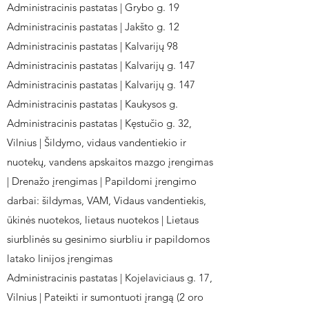
Administracinis pastatas | Grybo g. 19
Administracinis pastatas | Jakšto g. 12
Administracinis pastatas | Kalvarijų 98
Administracinis pastatas | Kalvarijų g. 147
Administracinis pastatas | Kalvarijų g. 147
Administracinis pastatas | Kaukysos g.
Administracinis pastatas | Kęstučio g. 32,
Vilnius | Šildymo, vidaus vandentiekio ir
nuotekų, vandens apskaitos mazgo įrengimas
| Drenažo įrengimas | Papildomi įrengimo
darbai: šildymas, VAM, Vidaus vandentiekis,
ūkinės nuotekos, lietaus nuotekos | Lietaus
siurblinės su gesinimo siurbliu ir papildomos
latako linijos įrengimas
Administracinis pastatas | Kojelaviciaus g. 17,
Vilnius | Pateikti ir sumontuoti įrangą (2 oro