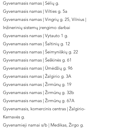
Gyvenamasis namas | Sėlių g.
Gyvenamasis namas | Vilties g. 5a
Gyvenamasis namas | Vingrių g. 25, Vilnius |
Inžinerinių sistemų įrengimo darbai
Gyvenamasis namas | Vytauto 1 g.
Gyvenamasis namas | Šaltinių g. 12
Gyvenamasis namas | Šeimyniškių g. 22
Gyvenamasis namas | Šeškinės g. 61
Gyvenamasis namas | Ūmėdžių g. 96
Gyvenamasis namas | Žalgirio g. 3A
Gyvenamasis namas | Žirmūnų g. 19
Gyvenamasis namas | Žirmūnų g. 32b
Gyvenamasis namas | Žirmūnų g. 67A
Gyvenamasis, komercinis centras | Žalgirio-
Kernavės g.
Gyvenamieji namai s/b | Medikas, Žirgo g.