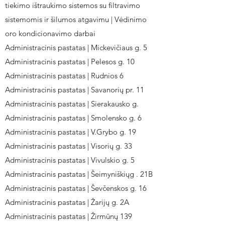
tiekimo ištraukimo sistemos su filtravimo
sistemomis ir šilumos atgavimu | Vėdinimo
oro kondicionavimo darbai
Administracinis pastatas | Mickevičiaus g. 5
Administracinis pastatas | Pelesos g. 10
Administracinis pastatas | Rudnios 6
Administracinis pastatas | Savanorių pr. 11
Administracinis pastatas | Sierakausko g.
Administracinis pastatas | Smolensko g. 6
Administracinis pastatas | V.Grybo g. 19
Administracinis pastatas | Visorių g. 33
Administracinis pastatas | Vivulskio g. 5
Administracinis pastatas | Šeimyniškiųg . 21B
Administracinis pastatas | Ševčenskos g. 16
Administracinis pastatas | Žarijų g. 2A
Administracinis pastatas | Žirmūnų 139