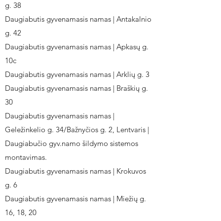
g. 38
Daugiabutis gyvenamasis namas | Antakalnio
g. 42
Daugiabutis gyvenamasis namas | Apkasų g.
10c
Daugiabutis gyvenamasis namas | Arklių g. 3
Daugiabutis gyvenamasis namas | Braškių g.
30
Daugiabutis gyvenamasis namas |
Geležinkelio g. 34/Bažnyčios g. 2, Lentvaris |
Daugiabučio gyv.namo šildymo sistemos
montavimas.
Daugiabutis gyvenamasis namas | Krokuvos
g. 6
Daugiabutis gyvenamasis namas | Miežių g.
16, 18, 20