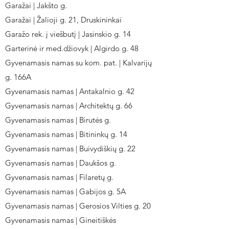
Garažai | Jakšto g.
Garažai | Žalioji g. 21, Druskininkai
Garažo rek. į viešbutį | Jasinskio g. 14
Garterinė ir med.džiovyk | Algirdo g. 48
Gyvenamasis namas su kom. pat. | Kalvarijų
g. 166A
Gyvenamasis namas | Antakalnio g. 42
Gyvenamasis namas | Architektų g. 66
Gyvenamasis namas | Birutės g.
Gyvenamasis namas | Bitininkų g. 14
Gyvenamasis namas | Buivydiškių g. 22
Gyvenamasis namas | Daukšos g.
Gyvenamasis namas | Filaretų g.
Gyvenamasis namas | Gabijos g. 5A
Gyvenamasis namas | Gerosios Vilties g. 20
Gyvenamasis namas | Gineitiškės