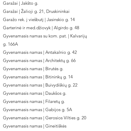
Garažai | Jakšto g.
Garažai | Žalioji g. 21, Druskininkai
Garažo rek. į viešbutį | Jasinskio g. 14
Garterinė ir med.džiovyk | Algirdo g. 48
Gyvenamasis namas su kom. pat. | Kalvarijų
g. 166A
Gyvenamasis namas | Antakalnio g. 42
Gyvenamasis namas | Architektų g. 66
Gyvenamasis namas | Birutės g.
Gyvenamasis namas | Bitininkų g. 14
Gyvenamasis namas | Buivydiškių g. 22
Gyvenamasis namas | Daukšos g.
Gyvenamasis namas | Filaretų g.
Gyvenamasis namas | Gabijos g. 5A
Gyvenamasis namas | Gerosios Vilties g. 20
Gyvenamasis namas | Gineitiškės