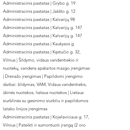
Administracinis pastatas | Grybo g. 19
Administracinis pastatas | Jakšto g. 12
Administracinis pastatas | Kalvarijų 98
Administracinis pastatas | Kalvarijų g. 147
Administracinis pastatas | Kalvarijų g. 147
Administracinis pastatas | Kaukysos g.
Administracinis pastatas | Kęstučio g. 32,
Vilnius | Šildymo, vidaus vandentiekio ir
nuotekų, vandens apskaitos mazgo įrengimas
| Drenažo įrengimas | Papildomi įrengimo
darbai: šildymas, VAM, Vidaus vandentiekis,
ūkinės nuotekos, lietaus nuotekos | Lietaus
siurblinės su gesinimo siurbliu ir papildomos
latako linijos įrengimas
Administracinis pastatas | Kojelaviciaus g. 17,
Vilnius | Pateikti ir sumontuoti įrangą (2 oro