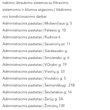
tiekimo ištraukimo sistemos su filtravimo
sistemomis ir šilumos atgavimu | Vėdinimo
oro kondicionavimo darbai
Administracinis pastatas | Mickevičiaus g. 5
Administracinis pastatas | Pelesos g. 10
Administracinis pastatas | Rudnios 6
Administracinis pastatas | Savanorių pr. 11
Administracinis pastatas | Sierakausko g.
Administracinis pastatas | Smolensko g. 6
Administracinis pastatas | V.Grybo g. 19
Administracinis pastatas | Visorių g. 33
Administracinis pastatas | Vivulskio g. 5
Administracinis pastatas | Šeimyniškiųg . 21B
Administracinis pastatas | Ševčenskos g. 16
Administracinis pastatas | Žarijų g. 2A
Administracinis pastatas | Žirmūnų 139