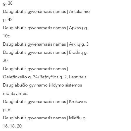
g. 38
Daugiabutis gyvenamasis namas | Antakalnio
g. 42
Daugiabutis gyvenamasis namas | Apkasų g.
10c
Daugiabutis gyvenamasis namas | Arklių g. 3
Daugiabutis gyvenamasis namas | Braškių g.
30
Daugiabutis gyvenamasis namas |
Geležinkelio g. 34/Bažnyčios g. 2, Lentvaris |
Daugiabučio gyv.namo šildymo sistemos
montavimas.
Daugiabutis gyvenamasis namas | Krokuvos
g. 6
Daugiabutis gyvenamasis namas | Miežių g.
16, 18, 20