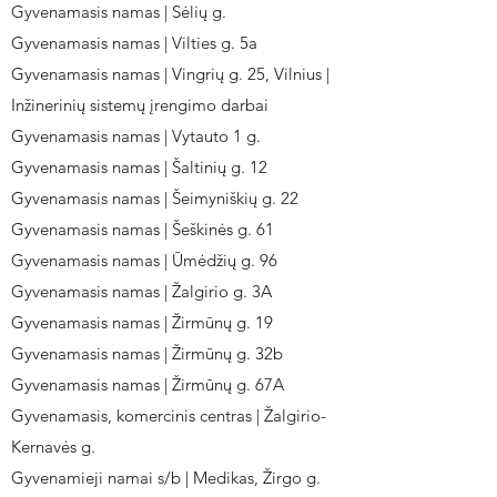
Gyvenamasis namas | Sėlių g.
Gyvenamasis namas | Vilties g. 5a
Gyvenamasis namas | Vingrių g. 25, Vilnius |
Inžinerinių sistemų įrengimo darbai
Gyvenamasis namas | Vytauto 1 g.
Gyvenamasis namas | Šaltinių g. 12
Gyvenamasis namas | Šeimyniškių g. 22
Gyvenamasis namas | Šeškinės g. 61
Gyvenamasis namas | Ūmėdžių g. 96
Gyvenamasis namas | Žalgirio g. 3A
Gyvenamasis namas | Žirmūnų g. 19
Gyvenamasis namas | Žirmūnų g. 32b
Gyvenamasis namas | Žirmūnų g. 67A
Gyvenamasis, komercinis centras | Žalgirio-
Kernavės g.
Gyvenamieji namai s/b | Medikas, Žirgo g.