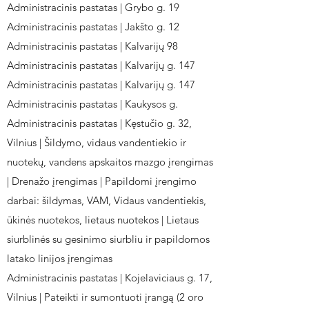
Administracinis pastatas | Grybo g. 19
Administracinis pastatas | Jakšto g. 12
Administracinis pastatas | Kalvarijų 98
Administracinis pastatas | Kalvarijų g. 147
Administracinis pastatas | Kalvarijų g. 147
Administracinis pastatas | Kaukysos g.
Administracinis pastatas | Kęstučio g. 32,
Vilnius | Šildymo, vidaus vandentiekio ir
nuotekų, vandens apskaitos mazgo įrengimas
| Drenažo įrengimas | Papildomi įrengimo
darbai: šildymas, VAM, Vidaus vandentiekis,
ūkinės nuotekos, lietaus nuotekos | Lietaus
siurblinės su gesinimo siurbliu ir papildomos
latako linijos įrengimas
Administracinis pastatas | Kojelaviciaus g. 17,
Vilnius | Pateikti ir sumontuoti įrangą (2 oro