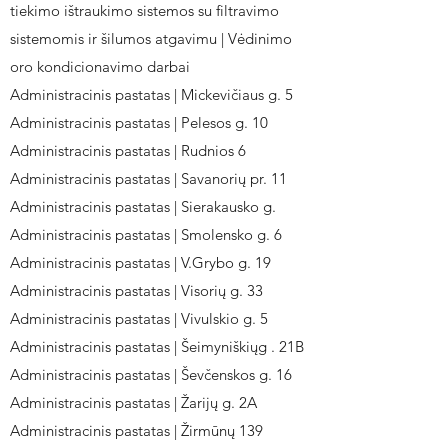
tiekimo ištraukimo sistemos su filtravimo
sistemomis ir šilumos atgavimu | Vėdinimo
oro kondicionavimo darbai
Administracinis pastatas | Mickevičiaus g. 5
Administracinis pastatas | Pelesos g. 10
Administracinis pastatas | Rudnios 6
Administracinis pastatas | Savanorių pr. 11
Administracinis pastatas | Sierakausko g.
Administracinis pastatas | Smolensko g. 6
Administracinis pastatas | V.Grybo g. 19
Administracinis pastatas | Visorių g. 33
Administracinis pastatas | Vivulskio g. 5
Administracinis pastatas | Šeimyniškiųg . 21B
Administracinis pastatas | Ševčenskos g. 16
Administracinis pastatas | Žarijų g. 2A
Administracinis pastatas | Žirmūnų 139