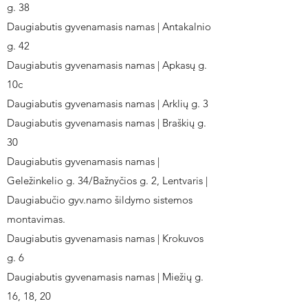
g. 38
Daugiabutis gyvenamasis namas | Antakalnio
g. 42
Daugiabutis gyvenamasis namas | Apkasų g.
10c
Daugiabutis gyvenamasis namas | Arklių g. 3
Daugiabutis gyvenamasis namas | Braškių g.
30
Daugiabutis gyvenamasis namas |
Geležinkelio g. 34/Bažnyčios g. 2, Lentvaris |
Daugiabučio gyv.namo šildymo sistemos
montavimas.
Daugiabutis gyvenamasis namas | Krokuvos
g. 6
Daugiabutis gyvenamasis namas | Miežių g.
16, 18, 20