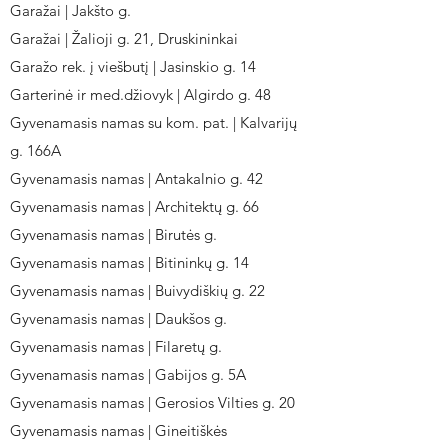
Garažai | Jakšto g.
Garažai | Žalioji g. 21, Druskininkai
Garažo rek. į viešbutį | Jasinskio g. 14
Garterinė ir med.džiovyk | Algirdo g. 48
Gyvenamasis namas su kom. pat. | Kalvarijų
g. 166A
Gyvenamasis namas | Antakalnio g. 42
Gyvenamasis namas | Architektų g. 66
Gyvenamasis namas | Birutės g.
Gyvenamasis namas | Bitininkų g. 14
Gyvenamasis namas | Buivydiškių g. 22
Gyvenamasis namas | Daukšos g.
Gyvenamasis namas | Filaretų g.
Gyvenamasis namas | Gabijos g. 5A
Gyvenamasis namas | Gerosios Vilties g. 20
Gyvenamasis namas | Gineitiškės