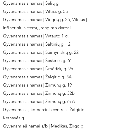
Gyvenamasis namas | Sėlių g.
Gyvenamasis namas | Vilties g. 5a
Gyvenamasis namas | Vingrių g. 25, Vilnius |
Inžinerinių sistemų įrengimo darbai
Gyvenamasis namas | Vytauto 1 g.
Gyvenamasis namas | Šaltinių g. 12
Gyvenamasis namas | Šeimyniškių g. 22
Gyvenamasis namas | Šeškinės g. 61
Gyvenamasis namas | Ūmėdžių g. 96
Gyvenamasis namas | Žalgirio g. 3A
Gyvenamasis namas | Žirmūnų g. 19
Gyvenamasis namas | Žirmūnų g. 32b
Gyvenamasis namas | Žirmūnų g. 67A
Gyvenamasis, komercinis centras | Žalgirio-
Kernavės g.
Gyvenamieji namai s/b | Medikas, Žirgo g.