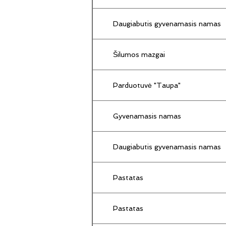
Daugiabutis gyvenamasis namas
Šilumos mazgai
Parduotuvė "Taupa"
Gyvenamasis namas
Daugiabutis gyvenamasis namas
Pastatas
Pastatas