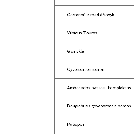
Garterinė ir med.džiovyk
Vilniaus Tauras
Gamykla
Gyvenamieji namai
Ambasados pastatų kompleksas
Daugiabutis gyvenamasis namas
Patalpos