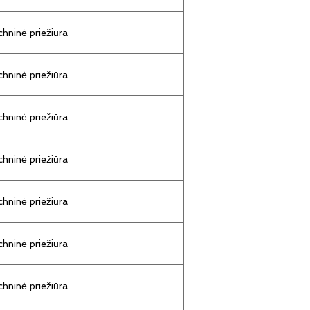
hninė priežiūra
hninė priežiūra
hninė priežiūra
hninė priežiūra
hninė priežiūra
hninė priežiūra
hninė priežiūra