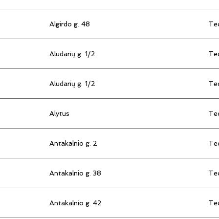
Algirdo g. 48
Tec
Aludarių g. 1/2
Tec
Aludarių g. 1/2
Tec
Alytus
Tec
Antakalnio g. 2
Tec
Antakalnio g. 38
Tec
Antakalnio g. 42
Tec