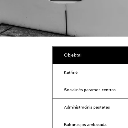
Objektai
Katilinė
Socialinės paramos centras
Administracinis pastatas
Baltarusijos ambasada