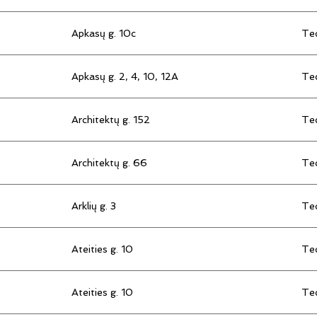
Apkasų g. 10c
Tec
Apkasų g. 2, 4, 10, 12A
Tec
Architektų g. 152
Tec
Architektų g. 66
Tec
Arklių g. 3
Tec
Ateities g. 10
Tec
Ateities g. 10
Tec