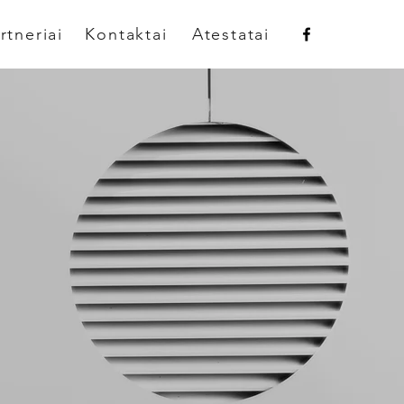
rtneriai
Kontaktai
Atestatai