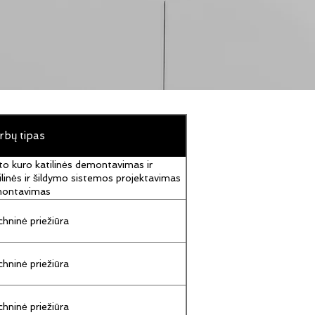
rbų tipas
to kuro katilinės demontavimas ir
ilinės ir šildymo sistemos projektavimas
montavimas
hninė priežiūra
hninė priežiūra
hninė priežiūra