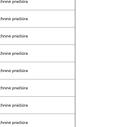
hninė priežiūra
hninė priežiūra
hninė priežiūra
hninė priežiūra
hninė priežiūra
hninė priežiūra
hninė priežiūra
hninė priežiūra