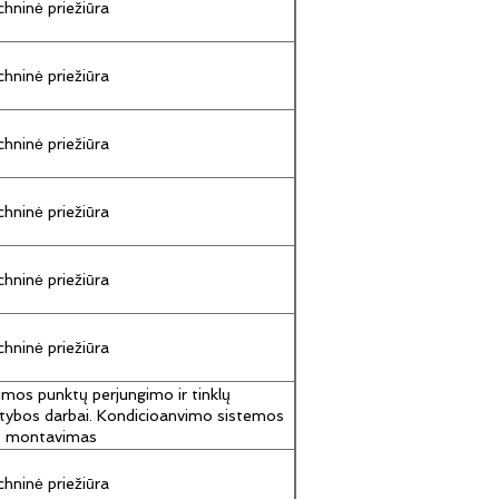
hninė priežiūra
hninė priežiūra
hninė priežiūra
hninė priežiūra
hninė priežiūra
hninė priežiūra
umos punktų perjungimo ir tinklų
tybos darbai. Kondicioanvimo sistemos
jų montavimas
hninė priežiūra