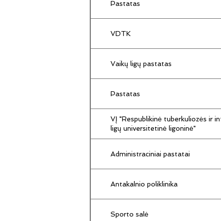
Pastatas
VDTK
Vaikų ligų pastatas
Pastatas
VĮ "Respublikinė tuberkuliozės ir in
ligų universitetinė ligoninė"
Administraciniai pastatai
Antakalnio poliklinika
Sporto salė