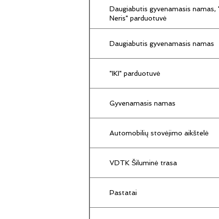
Daugiabutis gyvenamasis namas, "
Neris" parduotuvė
Daugiabutis gyvenamasis namas
"IKI" parduotuvė
Gyvenamasis namas
Automobilių stovėjimo aikštelė
VDTK Šiluminė trasa
Pastatai