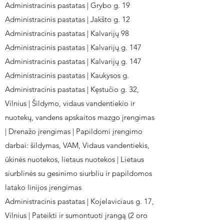
Administracinis pastatas | Grybo g. 19
Administracinis pastatas | Jakšto g. 12
Administracinis pastatas | Kalvarijų 98
Administracinis pastatas | Kalvarijų g. 147
Administracinis pastatas | Kalvarijų g. 147
Administracinis pastatas | Kaukysos g.
Administracinis pastatas | Kęstučio g. 32,
Vilnius | Šildymo, vidaus vandentiekio ir
nuotekų, vandens apskaitos mazgo įrengimas
| Drenažo įrengimas | Papildomi įrengimo
darbai: šildymas, VAM, Vidaus vandentiekis,
ūkinės nuotekos, lietaus nuotekos | Lietaus
siurblinės su gesinimo siurbliu ir papildomos
latako linijos įrengimas
Administracinis pastatas | Kojelaviciaus g. 17,
Vilnius | Pateikti ir sumontuoti įrangą (2 oro