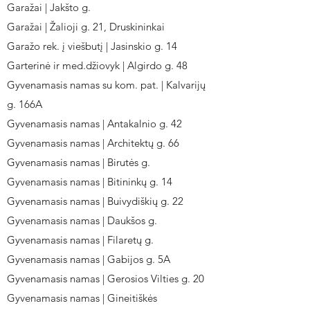
Garažai | Jakšto g.
Garažai | Žalioji g. 21, Druskininkai
Garažo rek. į viešbutį | Jasinskio g. 14
Garterinė ir med.džiovyk | Algirdo g. 48
Gyvenamasis namas su kom. pat. | Kalvarijų
g. 166A
Gyvenamasis namas | Antakalnio g. 42
Gyvenamasis namas | Architektų g. 66
Gyvenamasis namas | Birutės g.
Gyvenamasis namas | Bitininkų g. 14
Gyvenamasis namas | Buivydiškių g. 22
Gyvenamasis namas | Daukšos g.
Gyvenamasis namas | Filaretų g.
Gyvenamasis namas | Gabijos g. 5A
Gyvenamasis namas | Gerosios Vilties g. 20
Gyvenamasis namas | Gineitiškės