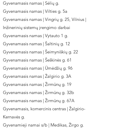
Gyvenamasis namas | Sėlių g.
Gyvenamasis namas | Vilties g. 5a
Gyvenamasis namas | Vingrių g. 25, Vilnius |
Inžinerinių sistemų įrengimo darbai
Gyvenamasis namas | Vytauto 1 g.
Gyvenamasis namas | Šaltinių g. 12
Gyvenamasis namas | Šeimyniškių g. 22
Gyvenamasis namas | Šeškinės g. 61
Gyvenamasis namas | Ūmėdžių g. 96
Gyvenamasis namas | Žalgirio g. 3A
Gyvenamasis namas | Žirmūnų g. 19
Gyvenamasis namas | Žirmūnų g. 32b
Gyvenamasis namas | Žirmūnų g. 67A
Gyvenamasis, komercinis centras | Žalgirio-
Kernavės g.
Gyvenamieji namai s/b | Medikas, Žirgo g.