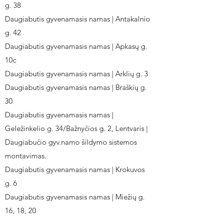
g. 38
Daugiabutis gyvenamasis namas | Antakalnio
g. 42
Daugiabutis gyvenamasis namas | Apkasų g.
10c
Daugiabutis gyvenamasis namas | Arklių g. 3
Daugiabutis gyvenamasis namas | Braškių g.
30
Daugiabutis gyvenamasis namas |
Geležinkelio g. 34/Bažnyčios g. 2, Lentvaris |
Daugiabučio gyv.namo šildymo sistemos
montavimas.
Daugiabutis gyvenamasis namas | Krokuvos
g. 6
Daugiabutis gyvenamasis namas | Miežių g.
16, 18, 20