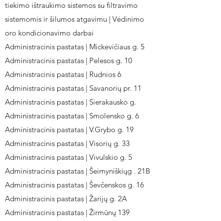
tiekimo ištraukimo sistemos su filtravimo
sistemomis ir šilumos atgavimu | Vėdinimo
oro kondicionavimo darbai
Administracinis pastatas | Mickevičiaus g. 5
Administracinis pastatas | Pelesos g. 10
Administracinis pastatas | Rudnios 6
Administracinis pastatas | Savanorių pr. 11
Administracinis pastatas | Sierakausko g.
Administracinis pastatas | Smolensko g. 6
Administracinis pastatas | V.Grybo g. 19
Administracinis pastatas | Visorių g. 33
Administracinis pastatas | Vivulskio g. 5
Administracinis pastatas | Šeimyniškiųg . 21B
Administracinis pastatas | Ševčenskos g. 16
Administracinis pastatas | Žarijų g. 2A
Administracinis pastatas | Žirmūnų 139