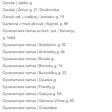
Garažai | Jakšto g.
Garažai | Žalioji g. 21, Druskininkai
Garažo rek. į viešbutį | Jasinskio g. 14
Garterinė ir med.džiovyk | Algirdo g. 48
Gyvenamasis namas su kom. pat. | Kalvarijų
g. 166A
Gyvenamasis namas | Antakalnio g. 42
Gyvenamasis namas | Architektų g. 66
Gyvenamasis namas | Birutės g.
Gyvenamasis namas | Bitininkų g. 14
Gyvenamasis namas | Buivydiškių g. 22
Gyvenamasis namas | Daukšos g.
Gyvenamasis namas | Filaretų g.
Gyvenamasis namas | Gabijos g. 5A
Gyvenamasis namas | Gerosios Vilties g. 20
Gyvenamasis namas | Gineitiškės