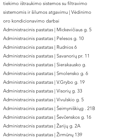
tiekimo ištraukimo sistemos su filtravimo
sistemomis ir šilumos atgavimu | Vėdinimo
oro kondicionavimo darbai
Administracinis pastatas | Mickevičiaus g. 5
Administracinis pastatas | Pelesos g. 10
Administracinis pastatas | Rudnios 6
Administracinis pastatas | Savanorių pr. 11
Administracinis pastatas | Sierakausko g.
Administracinis pastatas | Smolensko g. 6
Administracinis pastatas | V.Grybo g. 19
Administracinis pastatas | Visorių g. 33
Administracinis pastatas | Vivulskio g. 5
Administracinis pastatas | Šeimyniškiųg . 21B
Administracinis pastatas | Ševčenskos g. 16
Administracinis pastatas | Žarijų g. 2A
Administracinis pastatas | Žirmūnų 139