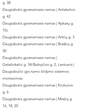
g. 38
Daugiabutis gyvenamasis namas | Antakalnio
g. 42
Daugiabutis gyvenamasis namas | Apkasų g.
10c
Daugiabutis gyvenamasis namas | Arklių g. 3
Daugiabutis gyvenamasis namas | Braškių g.
30
Daugiabutis gyvenamasis namas |
Geležinkelio g. 34/Bažnyčios g. 2, Lentvaris |
Daugiabučio gyv.namo šildymo sistemos
montavimas.
Daugiabutis gyvenamasis namas | Krokuvos
g. 6
Daugiabutis gyvenamasis namas | Miežių g.
16, 18, 20