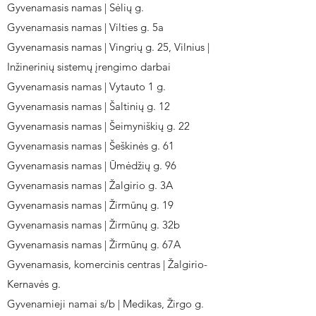
Gyvenamasis namas | Sėlių g.
Gyvenamasis namas | Vilties g. 5a
Gyvenamasis namas | Vingrių g. 25, Vilnius |
Inžinerinių sistemų įrengimo darbai
Gyvenamasis namas | Vytauto 1 g.
Gyvenamasis namas | Šaltinių g. 12
Gyvenamasis namas | Šeimyniškių g. 22
Gyvenamasis namas | Šeškinės g. 61
Gyvenamasis namas | Ūmėdžių g. 96
Gyvenamasis namas | Žalgirio g. 3A
Gyvenamasis namas | Žirmūnų g. 19
Gyvenamasis namas | Žirmūnų g. 32b
Gyvenamasis namas | Žirmūnų g. 67A
Gyvenamasis, komercinis centras | Žalgirio-
Kernavės g.
Gyvenamieji namai s/b | Medikas, Žirgo g.