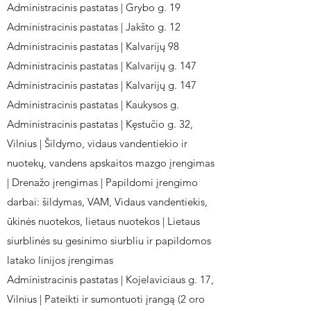
Administracinis pastatas | Grybo g. 19
Administracinis pastatas | Jakšto g. 12
Administracinis pastatas | Kalvarijų 98
Administracinis pastatas | Kalvarijų g. 147
Administracinis pastatas | Kalvarijų g. 147
Administracinis pastatas | Kaukysos g.
Administracinis pastatas | Kęstučio g. 32,
Vilnius | Šildymo, vidaus vandentiekio ir
nuotekų, vandens apskaitos mazgo įrengimas
| Drenažo įrengimas | Papildomi įrengimo
darbai: šildymas, VAM, Vidaus vandentiekis,
ūkinės nuotekos, lietaus nuotekos | Lietaus
siurblinės su gesinimo siurbliu ir papildomos
latako linijos įrengimas
Administracinis pastatas | Kojelaviciaus g. 17,
Vilnius | Pateikti ir sumontuoti įrangą (2 oro