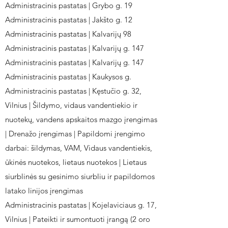
Administracinis pastatas | Grybo g. 19
Administracinis pastatas | Jakšto g. 12
Administracinis pastatas | Kalvarijų 98
Administracinis pastatas | Kalvarijų g. 147
Administracinis pastatas | Kalvarijų g. 147
Administracinis pastatas | Kaukysos g.
Administracinis pastatas | Kęstučio g. 32,
Vilnius | Šildymo, vidaus vandentiekio ir
nuotekų, vandens apskaitos mazgo įrengimas
| Drenažo įrengimas | Papildomi įrengimo
darbai: šildymas, VAM, Vidaus vandentiekis,
ūkinės nuotekos, lietaus nuotekos | Lietaus
siurblinės su gesinimo siurbliu ir papildomos
latako linijos įrengimas
Administracinis pastatas | Kojelaviciaus g. 17,
Vilnius | Pateikti ir sumontuoti įrangą (2 oro