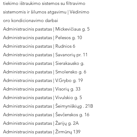
tiekimo ištraukimo sistemos su filtravimo
sistemomis ir šilumos atgavimu | Vėdinimo
oro kondicionavimo darbai
Administracinis pastatas | Mickevičiaus g. 5
Administracinis pastatas | Pelesos g. 10
Administracinis pastatas | Rudnios 6
Administracinis pastatas | Savanorių pr. 11
Administracinis pastatas | Sierakausko g.
Administracinis pastatas | Smolensko g. 6
Administracinis pastatas | V.Grybo g. 19
Administracinis pastatas | Visorių g. 33
Administracinis pastatas | Vivulskio g. 5
Administracinis pastatas | Šeimyniškiųg . 21B
Administracinis pastatas | Ševčenskos g. 16
Administracinis pastatas | Žarijų g. 2A
Administracinis pastatas | Žirmūnų 139