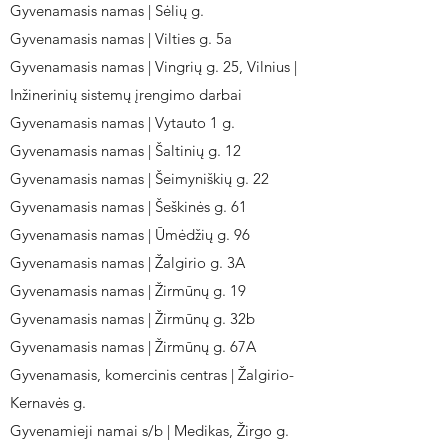
Gyvenamasis namas | Sėlių g.
Gyvenamasis namas | Vilties g. 5a
Gyvenamasis namas | Vingrių g. 25, Vilnius |
Inžinerinių sistemų įrengimo darbai
Gyvenamasis namas | Vytauto 1 g.
Gyvenamasis namas | Šaltinių g. 12
Gyvenamasis namas | Šeimyniškių g. 22
Gyvenamasis namas | Šeškinės g. 61
Gyvenamasis namas | Ūmėdžių g. 96
Gyvenamasis namas | Žalgirio g. 3A
Gyvenamasis namas | Žirmūnų g. 19
Gyvenamasis namas | Žirmūnų g. 32b
Gyvenamasis namas | Žirmūnų g. 67A
Gyvenamasis, komercinis centras | Žalgirio-
Kernavės g.
Gyvenamieji namai s/b | Medikas, Žirgo g.