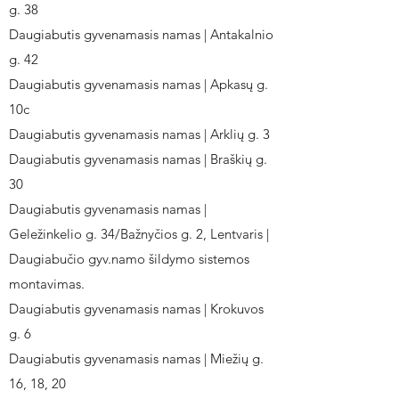
g. 38
Daugiabutis gyvenamasis namas | Antakalnio
g. 42
Daugiabutis gyvenamasis namas | Apkasų g.
10c
Daugiabutis gyvenamasis namas | Arklių g. 3
Daugiabutis gyvenamasis namas | Braškių g.
30
Daugiabutis gyvenamasis namas |
Geležinkelio g. 34/Bažnyčios g. 2, Lentvaris |
Daugiabučio gyv.namo šildymo sistemos
montavimas.
Daugiabutis gyvenamasis namas | Krokuvos
g. 6
Daugiabutis gyvenamasis namas | Miežių g.
16, 18, 20