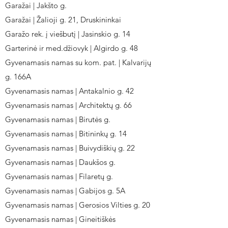
Garažai | Jakšto g.
Garažai | Žalioji g. 21, Druskininkai
Garažo rek. į viešbutį | Jasinskio g. 14
Garterinė ir med.džiovyk | Algirdo g. 48
Gyvenamasis namas su kom. pat. | Kalvarijų
g. 166A
Gyvenamasis namas | Antakalnio g. 42
Gyvenamasis namas | Architektų g. 66
Gyvenamasis namas | Birutės g.
Gyvenamasis namas | Bitininkų g. 14
Gyvenamasis namas | Buivydiškių g. 22
Gyvenamasis namas | Daukšos g.
Gyvenamasis namas | Filaretų g.
Gyvenamasis namas | Gabijos g. 5A
Gyvenamasis namas | Gerosios Vilties g. 20
Gyvenamasis namas | Gineitiškės