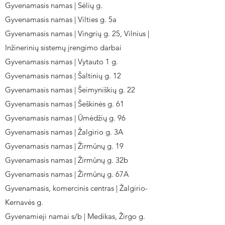
Gyvenamasis namas | Sėlių g.
Gyvenamasis namas | Vilties g. 5a
Gyvenamasis namas | Vingrių g. 25, Vilnius |
Inžinerinių sistemų įrengimo darbai
Gyvenamasis namas | Vytauto 1 g.
Gyvenamasis namas | Šaltinių g. 12
Gyvenamasis namas | Šeimyniškių g. 22
Gyvenamasis namas | Šeškinės g. 61
Gyvenamasis namas | Ūmėdžių g. 96
Gyvenamasis namas | Žalgirio g. 3A
Gyvenamasis namas | Žirmūnų g. 19
Gyvenamasis namas | Žirmūnų g. 32b
Gyvenamasis namas | Žirmūnų g. 67A
Gyvenamasis, komercinis centras | Žalgirio-
Kernavės g.
Gyvenamieji namai s/b | Medikas, Žirgo g.