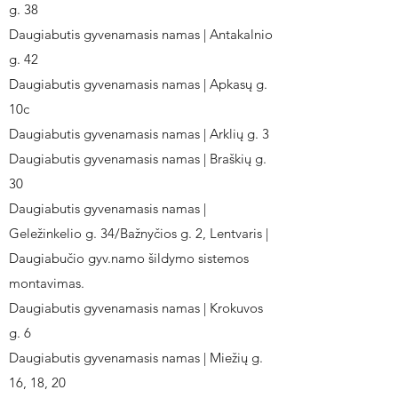
g. 38
Daugiabutis gyvenamasis namas | Antakalnio
g. 42
Daugiabutis gyvenamasis namas | Apkasų g.
10c
Daugiabutis gyvenamasis namas | Arklių g. 3
Daugiabutis gyvenamasis namas | Braškių g.
30
Daugiabutis gyvenamasis namas |
Geležinkelio g. 34/Bažnyčios g. 2, Lentvaris |
Daugiabučio gyv.namo šildymo sistemos
montavimas.
Daugiabutis gyvenamasis namas | Krokuvos
g. 6
Daugiabutis gyvenamasis namas | Miežių g.
16, 18, 20