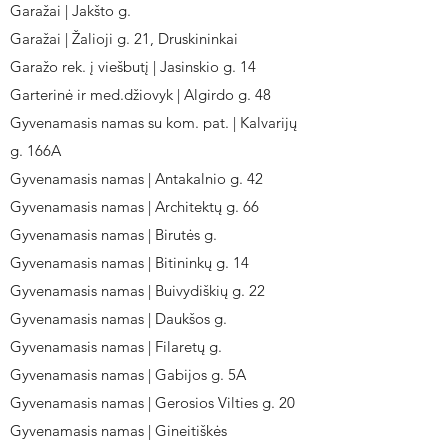
Garažai | Jakšto g.
Garažai | Žalioji g. 21, Druskininkai
Garažo rek. į viešbutį | Jasinskio g. 14
Garterinė ir med.džiovyk | Algirdo g. 48
Gyvenamasis namas su kom. pat. | Kalvarijų
g. 166A
Gyvenamasis namas | Antakalnio g. 42
Gyvenamasis namas | Architektų g. 66
Gyvenamasis namas | Birutės g.
Gyvenamasis namas | Bitininkų g. 14
Gyvenamasis namas | Buivydiškių g. 22
Gyvenamasis namas | Daukšos g.
Gyvenamasis namas | Filaretų g.
Gyvenamasis namas | Gabijos g. 5A
Gyvenamasis namas | Gerosios Vilties g. 20
Gyvenamasis namas | Gineitiškės