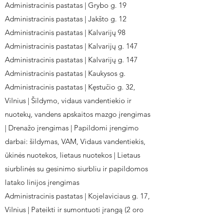
Administracinis pastatas | Grybo g. 19
Administracinis pastatas | Jakšto g. 12
Administracinis pastatas | Kalvarijų 98
Administracinis pastatas | Kalvarijų g. 147
Administracinis pastatas | Kalvarijų g. 147
Administracinis pastatas | Kaukysos g.
Administracinis pastatas | Kęstučio g. 32,
Vilnius | Šildymo, vidaus vandentiekio ir
nuotekų, vandens apskaitos mazgo įrengimas
| Drenažo įrengimas | Papildomi įrengimo
darbai: šildymas, VAM, Vidaus vandentiekis,
ūkinės nuotekos, lietaus nuotekos | Lietaus
siurblinės su gesinimo siurbliu ir papildomos
latako linijos įrengimas
Administracinis pastatas | Kojelaviciaus g. 17,
Vilnius | Pateikti ir sumontuoti įrangą (2 oro