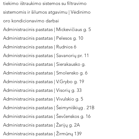
tiekimo ištraukimo sistemos su filtravimo
sistemomis ir šilumos atgavimu | Vėdinimo
oro kondicionavimo darbai
Administracinis pastatas | Mickevičiaus g. 5
Administracinis pastatas | Pelesos g. 10
Administracinis pastatas | Rudnios 6
Administracinis pastatas | Savanorių pr. 11
Administracinis pastatas | Sierakausko g.
Administracinis pastatas | Smolensko g. 6
Administracinis pastatas | V.Grybo g. 19
Administracinis pastatas | Visorių g. 33
Administracinis pastatas | Vivulskio g. 5
Administracinis pastatas | Šeimyniškiųg . 21B
Administracinis pastatas | Ševčenskos g. 16
Administracinis pastatas | Žarijų g. 2A
Administracinis pastatas | Žirmūnų 139