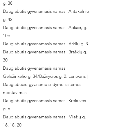
g. 38
Daugiabutis gyvenamasis namas | Antakalnio
g. 42
Daugiabutis gyvenamasis namas | Apkasų g.
10c
Daugiabutis gyvenamasis namas | Arklių g. 3
Daugiabutis gyvenamasis namas | Braškių g.
30
Daugiabutis gyvenamasis namas |
Geležinkelio g. 34/Bažnyčios g. 2, Lentvaris |
Daugiabučio gyv.namo šildymo sistemos
montavimas.
Daugiabutis gyvenamasis namas | Krokuvos
g. 6
Daugiabutis gyvenamasis namas | Miežių g.
16, 18, 20