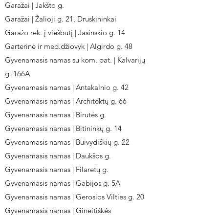
Garažai | Jakšto g.
Garažai | Žalioji g. 21, Druskininkai
Garažo rek. į viešbutį | Jasinskio g. 14
Garterinė ir med.džiovyk | Algirdo g. 48
Gyvenamasis namas su kom. pat. | Kalvarijų
g. 166A
Gyvenamasis namas | Antakalnio g. 42
Gyvenamasis namas | Architektų g. 66
Gyvenamasis namas | Birutės g.
Gyvenamasis namas | Bitininkų g. 14
Gyvenamasis namas | Buivydiškių g. 22
Gyvenamasis namas | Daukšos g.
Gyvenamasis namas | Filaretų g.
Gyvenamasis namas | Gabijos g. 5A
Gyvenamasis namas | Gerosios Vilties g. 20
Gyvenamasis namas | Gineitiškės