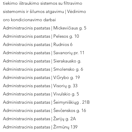
tiekimo ištraukimo sistemos su filtravimo
sistemomis ir šilumos atgavimu | Vėdinimo
oro kondicionavimo darbai
Administracinis pastatas | Mickevičiaus g. 5
Administracinis pastatas | Pelesos g. 10
Administracinis pastatas | Rudnios 6
Administracinis pastatas | Savanorių pr. 11
Administracinis pastatas | Sierakausko g.
Administracinis pastatas | Smolensko g. 6
Administracinis pastatas | V.Grybo g. 19
Administracinis pastatas | Visorių g. 33
Administracinis pastatas | Vivulskio g. 5
Administracinis pastatas | Šeimyniškiųg . 21B
Administracinis pastatas | Ševčenskos g. 16
Administracinis pastatas | Žarijų g. 2A
Administracinis pastatas | Žirmūnų 139