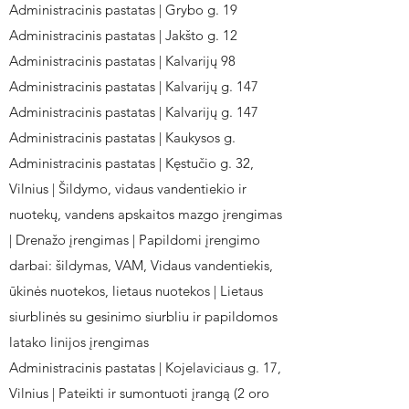
Administracinis pastatas | Grybo g. 19
Administracinis pastatas | Jakšto g. 12
Administracinis pastatas | Kalvarijų 98
Administracinis pastatas | Kalvarijų g. 147
Administracinis pastatas | Kalvarijų g. 147
Administracinis pastatas | Kaukysos g.
Administracinis pastatas | Kęstučio g. 32,
Vilnius | Šildymo, vidaus vandentiekio ir
nuotekų, vandens apskaitos mazgo įrengimas
| Drenažo įrengimas | Papildomi įrengimo
darbai: šildymas, VAM, Vidaus vandentiekis,
ūkinės nuotekos, lietaus nuotekos | Lietaus
siurblinės su gesinimo siurbliu ir papildomos
latako linijos įrengimas
Administracinis pastatas | Kojelaviciaus g. 17,
Vilnius | Pateikti ir sumontuoti įrangą (2 oro