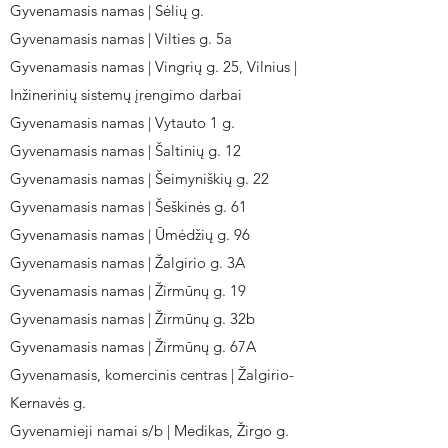
Gyvenamasis namas | Sėlių g.
Gyvenamasis namas | Vilties g. 5a
Gyvenamasis namas | Vingrių g. 25, Vilnius |
Inžinerinių sistemų įrengimo darbai
Gyvenamasis namas | Vytauto 1 g.
Gyvenamasis namas | Šaltinių g. 12
Gyvenamasis namas | Šeimyniškių g. 22
Gyvenamasis namas | Šeškinės g. 61
Gyvenamasis namas | Ūmėdžių g. 96
Gyvenamasis namas | Žalgirio g. 3A
Gyvenamasis namas | Žirmūnų g. 19
Gyvenamasis namas | Žirmūnų g. 32b
Gyvenamasis namas | Žirmūnų g. 67A
Gyvenamasis, komercinis centras | Žalgirio-
Kernavės g.
Gyvenamieji namai s/b | Medikas, Žirgo g.