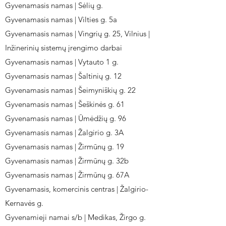
Gyvenamasis namas | Sėlių g.
Gyvenamasis namas | Vilties g. 5a
Gyvenamasis namas | Vingrių g. 25, Vilnius |
Inžinerinių sistemų įrengimo darbai
Gyvenamasis namas | Vytauto 1 g.
Gyvenamasis namas | Šaltinių g. 12
Gyvenamasis namas | Šeimyniškių g. 22
Gyvenamasis namas | Šeškinės g. 61
Gyvenamasis namas | Ūmėdžių g. 96
Gyvenamasis namas | Žalgirio g. 3A
Gyvenamasis namas | Žirmūnų g. 19
Gyvenamasis namas | Žirmūnų g. 32b
Gyvenamasis namas | Žirmūnų g. 67A
Gyvenamasis, komercinis centras | Žalgirio-
Kernavės g.
Gyvenamieji namai s/b | Medikas, Žirgo g.