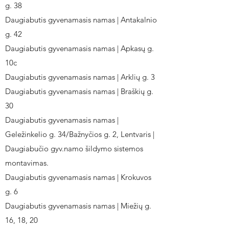
g. 38
Daugiabutis gyvenamasis namas | Antakalnio
g. 42
Daugiabutis gyvenamasis namas | Apkasų g.
10c
Daugiabutis gyvenamasis namas | Arklių g. 3
Daugiabutis gyvenamasis namas | Braškių g.
30
Daugiabutis gyvenamasis namas |
Geležinkelio g. 34/Bažnyčios g. 2, Lentvaris |
Daugiabučio gyv.namo šildymo sistemos
montavimas.
Daugiabutis gyvenamasis namas | Krokuvos
g. 6
Daugiabutis gyvenamasis namas | Miežių g.
16, 18, 20