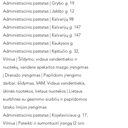
Administracinis pastatas | Grybo g. 19
Administracinis pastatas | Jakšto g. 12
Administracinis pastatas | Kalvarijų 98
Administracinis pastatas | Kalvarijų g. 147
Administracinis pastatas | Kalvarijų g. 147
Administracinis pastatas | Kaukysos g.
Administracinis pastatas | Kęstučio g. 32,
Vilnius | Šildymo, vidaus vandentiekio ir
nuotekų, vandens apskaitos mazgo įrengimas
| Drenažo įrengimas | Papildomi įrengimo
darbai: šildymas, VAM, Vidaus vandentiekis,
ūkinės nuotekos, lietaus nuotekos | Lietaus
siurblinės su gesinimo siurbliu ir papildomos
latako linijos įrengimas
Administracinis pastatas | Kojelaviciaus g. 17,
Vilnius | Pateikti ir sumontuoti įrangą (2 oro