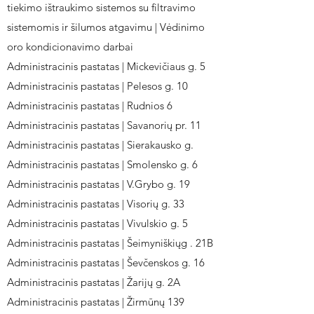
tiekimo ištraukimo sistemos su filtravimo
sistemomis ir šilumos atgavimu | Vėdinimo
oro kondicionavimo darbai
Administracinis pastatas | Mickevičiaus g. 5
Administracinis pastatas | Pelesos g. 10
Administracinis pastatas | Rudnios 6
Administracinis pastatas | Savanorių pr. 11
Administracinis pastatas | Sierakausko g.
Administracinis pastatas | Smolensko g. 6
Administracinis pastatas | V.Grybo g. 19
Administracinis pastatas | Visorių g. 33
Administracinis pastatas | Vivulskio g. 5
Administracinis pastatas | Šeimyniškiųg . 21B
Administracinis pastatas | Ševčenskos g. 16
Administracinis pastatas | Žarijų g. 2A
Administracinis pastatas | Žirmūnų 139