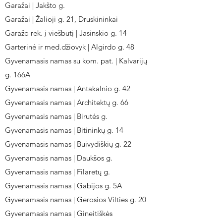
Garažai | Jakšto g.
Garažai | Žalioji g. 21, Druskininkai
Garažo rek. į viešbutį | Jasinskio g. 14
Garterinė ir med.džiovyk | Algirdo g. 48
Gyvenamasis namas su kom. pat. | Kalvarijų
g. 166A
Gyvenamasis namas | Antakalnio g. 42
Gyvenamasis namas | Architektų g. 66
Gyvenamasis namas | Birutės g.
Gyvenamasis namas | Bitininkų g. 14
Gyvenamasis namas | Buivydiškių g. 22
Gyvenamasis namas | Daukšos g.
Gyvenamasis namas | Filaretų g.
Gyvenamasis namas | Gabijos g. 5A
Gyvenamasis namas | Gerosios Vilties g. 20
Gyvenamasis namas | Gineitiškės