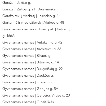
Garažai | Jakšto g.
Garažai | Žalioji g. 21, Druskininkai
Garažo rek. į viešbutį | Jasinskio g. 14
Garterinė ir med.džiovyk | Algirdo g. 48
Gyvenamasis namas su kom. pat. | Kalvarijų
g. 166A
Gyvenamasis namas | Antakalnio g. 42
Gyvenamasis namas | Architektų g. 66
Gyvenamasis namas | Birutės g.
Gyvenamasis namas | Bitininkų g. 14
Gyvenamasis namas | Buivydiškių g. 22
Gyvenamasis namas | Daukšos g.
Gyvenamasis namas | Filaretų g.
Gyvenamasis namas | Gabijos g. 5A
Gyvenamasis namas | Gerosios Vilties g. 20
Gyvenamasis namas | Gineitiškės