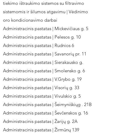
tiekimo ištraukimo sistemos su filtravimo
sistemomis ir šilumos atgavimu | Vėdinimo
oro kondicionavimo darbai
Administracinis pastatas | Mickevičiaus g. 5
Administracinis pastatas | Pelesos g. 10
Administracinis pastatas | Rudnios 6
Administracinis pastatas | Savanorių pr. 11
Administracinis pastatas | Sierakausko g.
Administracinis pastatas | Smolensko g. 6
Administracinis pastatas | V.Grybo g. 19
Administracinis pastatas | Visorių g. 33
Administracinis pastatas | Vivulskio g. 5
Administracinis pastatas | Šeimyniškiųg . 21B
Administracinis pastatas | Ševčenskos g. 16
Administracinis pastatas | Žarijų g. 2A
Administracinis pastatas | Žirmūnų 139