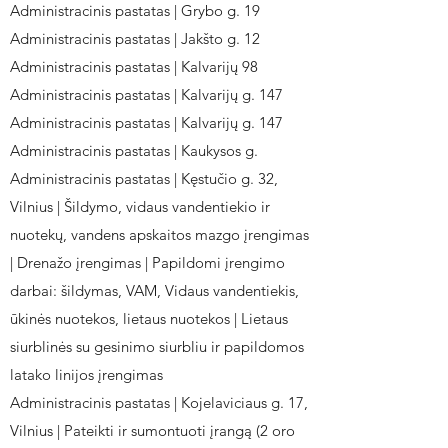
Administracinis pastatas | Grybo g. 19
Administracinis pastatas | Jakšto g. 12
Administracinis pastatas | Kalvarijų 98
Administracinis pastatas | Kalvarijų g. 147
Administracinis pastatas | Kalvarijų g. 147
Administracinis pastatas | Kaukysos g.
Administracinis pastatas | Kęstučio g. 32,
Vilnius | Šildymo, vidaus vandentiekio ir
nuotekų, vandens apskaitos mazgo įrengimas
| Drenažo įrengimas | Papildomi įrengimo
darbai: šildymas, VAM, Vidaus vandentiekis,
ūkinės nuotekos, lietaus nuotekos | Lietaus
siurblinės su gesinimo siurbliu ir papildomos
latako linijos įrengimas
Administracinis pastatas | Kojelaviciaus g. 17,
Vilnius | Pateikti ir sumontuoti įrangą (2 oro