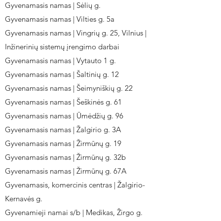
Gyvenamasis namas | Sėlių g.
Gyvenamasis namas | Vilties g. 5a
Gyvenamasis namas | Vingrių g. 25, Vilnius |
Inžinerinių sistemų įrengimo darbai
Gyvenamasis namas | Vytauto 1 g.
Gyvenamasis namas | Šaltinių g. 12
Gyvenamasis namas | Šeimyniškių g. 22
Gyvenamasis namas | Šeškinės g. 61
Gyvenamasis namas | Ūmėdžių g. 96
Gyvenamasis namas | Žalgirio g. 3A
Gyvenamasis namas | Žirmūnų g. 19
Gyvenamasis namas | Žirmūnų g. 32b
Gyvenamasis namas | Žirmūnų g. 67A
Gyvenamasis, komercinis centras | Žalgirio-
Kernavės g.
Gyvenamieji namai s/b | Medikas, Žirgo g.