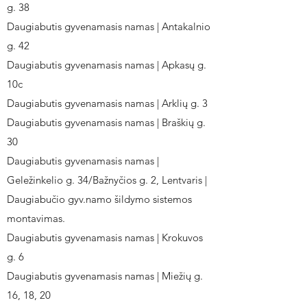
g. 38
Daugiabutis gyvenamasis namas | Antakalnio
g. 42
Daugiabutis gyvenamasis namas | Apkasų g.
10c
Daugiabutis gyvenamasis namas | Arklių g. 3
Daugiabutis gyvenamasis namas | Braškių g.
30
Daugiabutis gyvenamasis namas |
Geležinkelio g. 34/Bažnyčios g. 2, Lentvaris |
Daugiabučio gyv.namo šildymo sistemos
montavimas.
Daugiabutis gyvenamasis namas | Krokuvos
g. 6
Daugiabutis gyvenamasis namas | Miežių g.
16, 18, 20