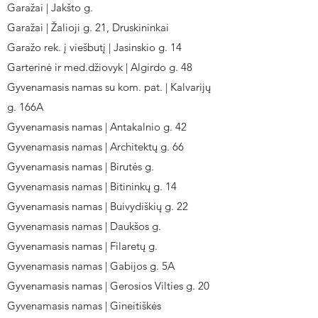
Garažai | Jakšto g.
Garažai | Žalioji g. 21, Druskininkai
Garažo rek. į viešbutį | Jasinskio g. 14
Garterinė ir med.džiovyk | Algirdo g. 48
Gyvenamasis namas su kom. pat. | Kalvarijų
g. 166A
Gyvenamasis namas | Antakalnio g. 42
Gyvenamasis namas | Architektų g. 66
Gyvenamasis namas | Birutės g.
Gyvenamasis namas | Bitininkų g. 14
Gyvenamasis namas | Buivydiškių g. 22
Gyvenamasis namas | Daukšos g.
Gyvenamasis namas | Filaretų g.
Gyvenamasis namas | Gabijos g. 5A
Gyvenamasis namas | Gerosios Vilties g. 20
Gyvenamasis namas | Gineitiškės