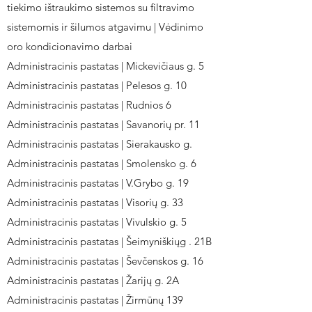
tiekimo ištraukimo sistemos su filtravimo
sistemomis ir šilumos atgavimu | Vėdinimo
oro kondicionavimo darbai
Administracinis pastatas | Mickevičiaus g. 5
Administracinis pastatas | Pelesos g. 10
Administracinis pastatas | Rudnios 6
Administracinis pastatas | Savanorių pr. 11
Administracinis pastatas | Sierakausko g.
Administracinis pastatas | Smolensko g. 6
Administracinis pastatas | V.Grybo g. 19
Administracinis pastatas | Visorių g. 33
Administracinis pastatas | Vivulskio g. 5
Administracinis pastatas | Šeimyniškiųg . 21B
Administracinis pastatas | Ševčenskos g. 16
Administracinis pastatas | Žarijų g. 2A
Administracinis pastatas | Žirmūnų 139