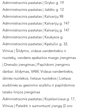
Administracinis pastatas | Grybo g. 19
Administracinis pastatas | Jakšto g. 12
Administracinis pastatas | Kalvarijų 98
Administracinis pastatas | Kalvarijų g. 147
Administracinis pastatas | Kalvarijų g. 147
Administracinis pastatas | Kaukysos g.
Administracinis pastatas | Kęstučio g. 32,
Vilnius | Šildymo, vidaus vandentiekio ir
nuotekų, vandens apskaitos mazgo įrengimas
| Drenažo įrengimas | Papildomi įrengimo
darbai: šildymas, VAM, Vidaus vandentiekis,
ūkinės nuotekos, lietaus nuotekos | Lietaus
siurblinės su gesinimo siurbliu ir papildomos
latako linijos įrengimas
Administracinis pastatas | Kojelaviciaus g. 17,
Vilnius | Pateikti ir sumontuoti įrangą (2 oro