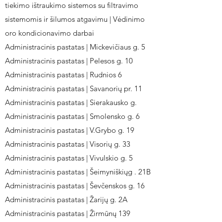
tiekimo ištraukimo sistemos su filtravimo
sistemomis ir šilumos atgavimu | Vėdinimo
oro kondicionavimo darbai
Administracinis pastatas | Mickevičiaus g. 5
Administracinis pastatas | Pelesos g. 10
Administracinis pastatas | Rudnios 6
Administracinis pastatas | Savanorių pr. 11
Administracinis pastatas | Sierakausko g.
Administracinis pastatas | Smolensko g. 6
Administracinis pastatas | V.Grybo g. 19
Administracinis pastatas | Visorių g. 33
Administracinis pastatas | Vivulskio g. 5
Administracinis pastatas | Šeimyniškiųg . 21B
Administracinis pastatas | Ševčenskos g. 16
Administracinis pastatas | Žarijų g. 2A
Administracinis pastatas | Žirmūnų 139