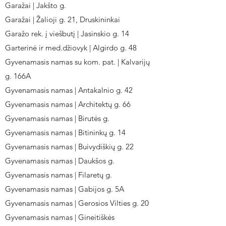
Garažai | Jakšto g.
Garažai | Žalioji g. 21, Druskininkai
Garažo rek. į viešbutį | Jasinskio g. 14
Garterinė ir med.džiovyk | Algirdo g. 48
Gyvenamasis namas su kom. pat. | Kalvarijų
g. 166A
Gyvenamasis namas | Antakalnio g. 42
Gyvenamasis namas | Architektų g. 66
Gyvenamasis namas | Birutės g.
Gyvenamasis namas | Bitininkų g. 14
Gyvenamasis namas | Buivydiškių g. 22
Gyvenamasis namas | Daukšos g.
Gyvenamasis namas | Filaretų g.
Gyvenamasis namas | Gabijos g. 5A
Gyvenamasis namas | Gerosios Vilties g. 20
Gyvenamasis namas | Gineitiškės