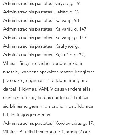
Administracinis pastatas | Grybo g. 19
Administracinis pastatas | Jakšto g. 12
Administracinis pastatas | Kalvarijų 98
Administracinis pastatas | Kalvarijų g. 147
Administracinis pastatas | Kalvarijų g. 147
Administracinis pastatas | Kaukysos g.
Administracinis pastatas | Kęstučio g. 32,
Vilnius | Šildymo, vidaus vandentiekio ir
nuotekų, vandens apskaitos mazgo įrengimas
| Drenažo įrengimas | Papildomi įrengimo
darbai: šildymas, VAM, Vidaus vandentiekis,
ūkinės nuotekos, lietaus nuotekos | Lietaus
siurblinės su gesinimo siurbliu ir papildomos
latako linijos įrengimas
Administracinis pastatas | Kojelaviciaus g. 17,
Vilnius | Pateikti ir sumontuoti įrangą (2 oro