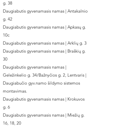
g. 38
Daugiabutis gyvenamasis namas | Antakalnio
g. 42
Daugiabutis gyvenamasis namas | Apkasų g.
10c
Daugiabutis gyvenamasis namas | Arklių g. 3
Daugiabutis gyvenamasis namas | Braškių g.
30
Daugiabutis gyvenamasis namas |
Geležinkelio g. 34/Bažnyčios g. 2, Lentvaris |
Daugiabučio gyv.namo šildymo sistemos
montavimas.
Daugiabutis gyvenamasis namas | Krokuvos
g. 6
Daugiabutis gyvenamasis namas | Miežių g.
16, 18, 20