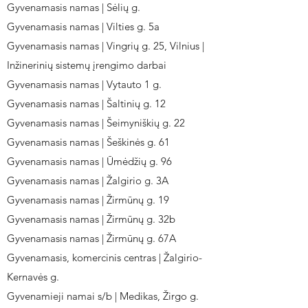
Gyvenamasis namas | Sėlių g.
Gyvenamasis namas | Vilties g. 5a
Gyvenamasis namas | Vingrių g. 25, Vilnius |
Inžinerinių sistemų įrengimo darbai
Gyvenamasis namas | Vytauto 1 g.
Gyvenamasis namas | Šaltinių g. 12
Gyvenamasis namas | Šeimyniškių g. 22
Gyvenamasis namas | Šeškinės g. 61
Gyvenamasis namas | Ūmėdžių g. 96
Gyvenamasis namas | Žalgirio g. 3A
Gyvenamasis namas | Žirmūnų g. 19
Gyvenamasis namas | Žirmūnų g. 32b
Gyvenamasis namas | Žirmūnų g. 67A
Gyvenamasis, komercinis centras | Žalgirio-
Kernavės g.
Gyvenamieji namai s/b | Medikas, Žirgo g.