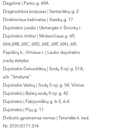
Degalinė | Parko g. 69A
Diagnostikos korpusas | Santariškių g. 2
Direktoriaus kabinetas | Siesikų g. 17
Dujotiekio įvadai | Ukmergės ir Širvintų r.
Dujotiekio tinklai | Mickevičiaus g. 69,
69A,69B, 69C, 69D, 69E, 69F, 69H, 69I,
Papiškių k., Vilniaus r. | Lauko dujotiekio
įvadų statyba
Dujotiekis Gelvadiškių | Sodų 3-oji g. 51A,
s/b "Smėlynė"
Dujotiekis Verkių | Sodų 5-oji g. 54, Vilnius
Dujotiekis | Balsių sodų 9-oji g. 42
Dujotiekis | Fabijoniškių g. 6-5, 6-6
Dujotiekis | Pijų g. 11
Dvibutis gyvenamas namas | Tarandės k. kad.
Nr. 0101/0171:314