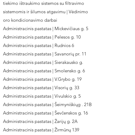
tiekimo ištraukimo sistemos su filtravimo
sistemomis ir šilumos atgavimu | Vėdinimo
oro kondicionavimo darbai
Administracinis pastatas | Mickevičiaus g. 5
Administracinis pastatas | Pelesos g. 10
Administracinis pastatas | Rudnios 6
Administracinis pastatas | Savanorių pr. 11
Administracinis pastatas | Sierakausko g.
Administracinis pastatas | Smolensko g. 6
Administracinis pastatas | V.Grybo g. 19
Administracinis pastatas | Visorių g. 33
Administracinis pastatas | Vivulskio g. 5
Administracinis pastatas | Šeimyniškiųg . 21B
Administracinis pastatas | Ševčenskos g. 16
Administracinis pastatas | Žarijų g. 2A
Administracinis pastatas | Žirmūnų 139