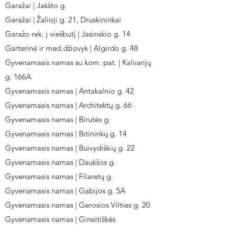
Garažai | Jakšto g.
Garažai | Žalioji g. 21, Druskininkai
Garažo rek. į viešbutį | Jasinskio g. 14
Garterinė ir med.džiovyk | Algirdo g. 48
Gyvenamasis namas su kom. pat. | Kalvarijų
g. 166A
Gyvenamasis namas | Antakalnio g. 42
Gyvenamasis namas | Architektų g. 66
Gyvenamasis namas | Birutės g.
Gyvenamasis namas | Bitininkų g. 14
Gyvenamasis namas | Buivydiškių g. 22
Gyvenamasis namas | Daukšos g.
Gyvenamasis namas | Filaretų g.
Gyvenamasis namas | Gabijos g. 5A
Gyvenamasis namas | Gerosios Vilties g. 20
Gyvenamasis namas | Gineitiškės