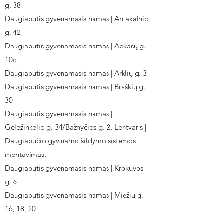
g. 38
Daugiabutis gyvenamasis namas | Antakalnio
g. 42
Daugiabutis gyvenamasis namas | Apkasų g.
10c
Daugiabutis gyvenamasis namas | Arklių g. 3
Daugiabutis gyvenamasis namas | Braškių g.
30
Daugiabutis gyvenamasis namas |
Geležinkelio g. 34/Bažnyčios g. 2, Lentvaris |
Daugiabučio gyv.namo šildymo sistemos
montavimas.
Daugiabutis gyvenamasis namas | Krokuvos
g. 6
Daugiabutis gyvenamasis namas | Miežių g.
16, 18, 20