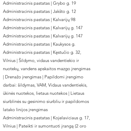
Administracinis pastatas | Grybo g. 19
Administracinis pastatas | Jakšto g. 12
Administracinis pastatas | Kalvarijų 98
Administracinis pastatas | Kalvarijų g. 147
Administracinis pastatas | Kalvarijų g. 147
Administracinis pastatas | Kaukysos g.
Administracinis pastatas | Kęstučio g. 32,
Vilnius | Šildymo, vidaus vandentiekio ir
nuotekų, vandens apskaitos mazgo įrengimas
| Drenažo įrengimas | Papildomi įrengimo
darbai: šildymas, VAM, Vidaus vandentiekis,
ūkinės nuotekos, lietaus nuotekos | Lietaus
siurblinės su gesinimo siurbliu ir papildomos
latako linijos įrengimas
Administracinis pastatas | Kojelaviciaus g. 17,
Vilnius | Pateikti ir sumontuoti įrangą (2 oro