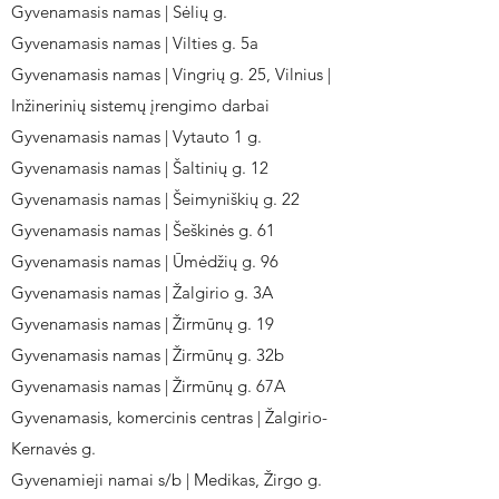
Gyvenamasis namas | Sėlių g.
Gyvenamasis namas | Vilties g. 5a
Gyvenamasis namas | Vingrių g. 25, Vilnius |
Inžinerinių sistemų įrengimo darbai
Gyvenamasis namas | Vytauto 1 g.
Gyvenamasis namas | Šaltinių g. 12
Gyvenamasis namas | Šeimyniškių g. 22
Gyvenamasis namas | Šeškinės g. 61
Gyvenamasis namas | Ūmėdžių g. 96
Gyvenamasis namas | Žalgirio g. 3A
Gyvenamasis namas | Žirmūnų g. 19
Gyvenamasis namas | Žirmūnų g. 32b
Gyvenamasis namas | Žirmūnų g. 67A
Gyvenamasis, komercinis centras | Žalgirio-
Kernavės g.
Gyvenamieji namai s/b | Medikas, Žirgo g.