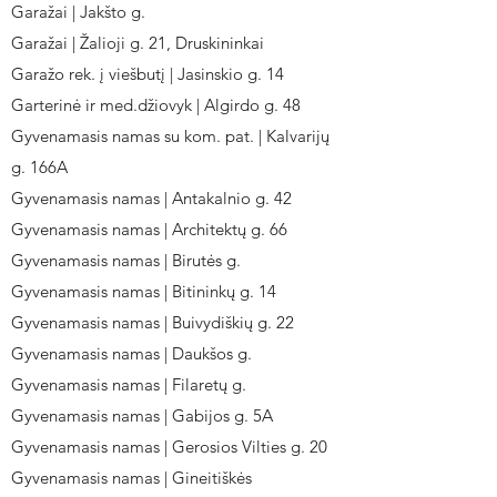
Garažai | Jakšto g.
Garažai | Žalioji g. 21, Druskininkai
Garažo rek. į viešbutį | Jasinskio g. 14
Garterinė ir med.džiovyk | Algirdo g. 48
Gyvenamasis namas su kom. pat. | Kalvarijų
g. 166A
Gyvenamasis namas | Antakalnio g. 42
Gyvenamasis namas | Architektų g. 66
Gyvenamasis namas | Birutės g.
Gyvenamasis namas | Bitininkų g. 14
Gyvenamasis namas | Buivydiškių g. 22
Gyvenamasis namas | Daukšos g.
Gyvenamasis namas | Filaretų g.
Gyvenamasis namas | Gabijos g. 5A
Gyvenamasis namas | Gerosios Vilties g. 20
Gyvenamasis namas | Gineitiškės