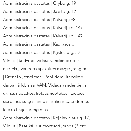
Administracinis pastatas | Grybo g. 19
Administracinis pastatas | Jakšto g. 12
Administracinis pastatas | Kalvarijų 98
Administracinis pastatas | Kalvarijų g. 147
Administracinis pastatas | Kalvarijų g. 147
Administracinis pastatas | Kaukysos g.
Administracinis pastatas | Kęstučio g. 32,
Vilnius | Šildymo, vidaus vandentiekio ir
nuotekų, vandens apskaitos mazgo įrengimas
| Drenažo įrengimas | Papildomi įrengimo
darbai: šildymas, VAM, Vidaus vandentiekis,
ūkinės nuotekos, lietaus nuotekos | Lietaus
siurblinės su gesinimo siurbliu ir papildomos
latako linijos įrengimas
Administracinis pastatas | Kojelaviciaus g. 17,
Vilnius | Pateikti ir sumontuoti įrangą (2 oro