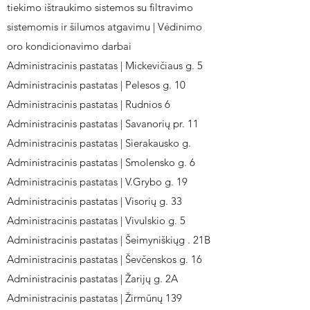
tiekimo ištraukimo sistemos su filtravimo
sistemomis ir šilumos atgavimu | Vėdinimo
oro kondicionavimo darbai
Administracinis pastatas | Mickevičiaus g. 5
Administracinis pastatas | Pelesos g. 10
Administracinis pastatas | Rudnios 6
Administracinis pastatas | Savanorių pr. 11
Administracinis pastatas | Sierakausko g.
Administracinis pastatas | Smolensko g. 6
Administracinis pastatas | V.Grybo g. 19
Administracinis pastatas | Visorių g. 33
Administracinis pastatas | Vivulskio g. 5
Administracinis pastatas | Šeimyniškiųg . 21B
Administracinis pastatas | Ševčenskos g. 16
Administracinis pastatas | Žarijų g. 2A
Administracinis pastatas | Žirmūnų 139