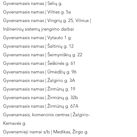
Gyvenamasis namas | Sėlių g.
Gyvenamasis namas | Vilties g. 5a
Gyvenamasis namas | Vingrių g. 25, Vilnius |
Inžinerinių sistemų įrengimo darbai
Gyvenamasis namas | Vytauto 1 g.
Gyvenamasis namas | Šaltinių g. 12
Gyvenamasis namas | Šeimyniškių g. 22
Gyvenamasis namas | Šeškinės g. 61
Gyvenamasis namas | Ūmėdžių g. 96
Gyvenamasis namas | Žalgirio g. 3A
Gyvenamasis namas | Žirmūnų g. 19
Gyvenamasis namas | Žirmūnų g. 32b
Gyvenamasis namas | Žirmūnų g. 67A
Gyvenamasis, komercinis centras | Žalgirio-
Kernavės g.
Gyvenamieji namai s/b | Medikas, Žirgo g.