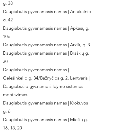
g. 38
Daugiabutis gyvenamasis namas | Antakalnio
g. 42
Daugiabutis gyvenamasis namas | Apkasų g.
10c
Daugiabutis gyvenamasis namas | Arklių g. 3
Daugiabutis gyvenamasis namas | Braškių g.
30
Daugiabutis gyvenamasis namas |
Geležinkelio g. 34/Bažnyčios g. 2, Lentvaris |
Daugiabučio gyv.namo šildymo sistemos
montavimas.
Daugiabutis gyvenamasis namas | Krokuvos
g. 6
Daugiabutis gyvenamasis namas | Miežių g.
16, 18, 20