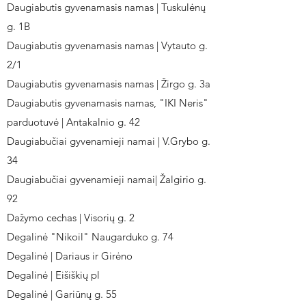
Daugiabutis gyvenamasis namas | Tuskulėnų
g. 1B
Daugiabutis gyvenamasis namas | Vytauto g.
2/1
Daugiabutis gyvenamasis namas | Žirgo g. 3a
Daugiabutis gyvenamasis namas, "IKI Neris"
parduotuvė | Antakalnio g. 42
Daugiabučiai gyvenamieji namai | V.Grybo g.
34
Daugiabučiai gyvenamieji namai| Žalgirio g.
92
Dažymo cechas | Visorių g. 2
Degalinė "Nikoil" Naugarduko g. 74
Degalinė | Dariaus ir Girėno
Degalinė | Eišiškių pl
Degalinė | Gariūnų g. 55