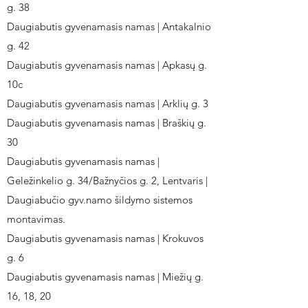
g. 38
Daugiabutis gyvenamasis namas | Antakalnio
g. 42
Daugiabutis gyvenamasis namas | Apkasų g.
10c
Daugiabutis gyvenamasis namas | Arklių g. 3
Daugiabutis gyvenamasis namas | Braškių g.
30
Daugiabutis gyvenamasis namas |
Geležinkelio g. 34/Bažnyčios g. 2, Lentvaris |
Daugiabučio gyv.namo šildymo sistemos
montavimas.
Daugiabutis gyvenamasis namas | Krokuvos
g. 6
Daugiabutis gyvenamasis namas | Miežių g.
16, 18, 20