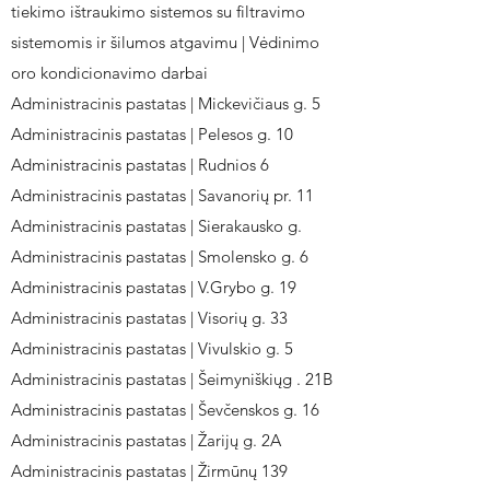
tiekimo ištraukimo sistemos su filtravimo
sistemomis ir šilumos atgavimu | Vėdinimo
oro kondicionavimo darbai
Administracinis pastatas | Mickevičiaus g. 5
Administracinis pastatas | Pelesos g. 10
Administracinis pastatas | Rudnios 6
Administracinis pastatas | Savanorių pr. 11
Administracinis pastatas | Sierakausko g.
Administracinis pastatas | Smolensko g. 6
Administracinis pastatas | V.Grybo g. 19
Administracinis pastatas | Visorių g. 33
Administracinis pastatas | Vivulskio g. 5
Administracinis pastatas | Šeimyniškiųg . 21B
Administracinis pastatas | Ševčenskos g. 16
Administracinis pastatas | Žarijų g. 2A
Administracinis pastatas | Žirmūnų 139