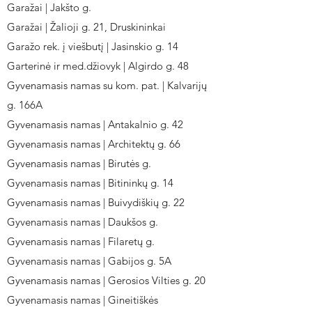
Garažai | Jakšto g.
Garažai | Žalioji g. 21, Druskininkai
Garažo rek. į viešbutį | Jasinskio g. 14
Garterinė ir med.džiovyk | Algirdo g. 48
Gyvenamasis namas su kom. pat. | Kalvarijų
g. 166A
Gyvenamasis namas | Antakalnio g. 42
Gyvenamasis namas | Architektų g. 66
Gyvenamasis namas | Birutės g.
Gyvenamasis namas | Bitininkų g. 14
Gyvenamasis namas | Buivydiškių g. 22
Gyvenamasis namas | Daukšos g.
Gyvenamasis namas | Filaretų g.
Gyvenamasis namas | Gabijos g. 5A
Gyvenamasis namas | Gerosios Vilties g. 20
Gyvenamasis namas | Gineitiškės