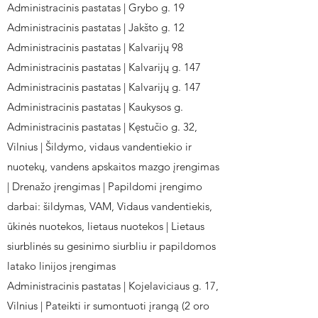
Administracinis pastatas | Grybo g. 19
Administracinis pastatas | Jakšto g. 12
Administracinis pastatas | Kalvarijų 98
Administracinis pastatas | Kalvarijų g. 147
Administracinis pastatas | Kalvarijų g. 147
Administracinis pastatas | Kaukysos g.
Administracinis pastatas | Kęstučio g. 32,
Vilnius | Šildymo, vidaus vandentiekio ir
nuotekų, vandens apskaitos mazgo įrengimas
| Drenažo įrengimas | Papildomi įrengimo
darbai: šildymas, VAM, Vidaus vandentiekis,
ūkinės nuotekos, lietaus nuotekos | Lietaus
siurblinės su gesinimo siurbliu ir papildomos
latako linijos įrengimas
Administracinis pastatas | Kojelaviciaus g. 17,
Vilnius | Pateikti ir sumontuoti įrangą (2 oro