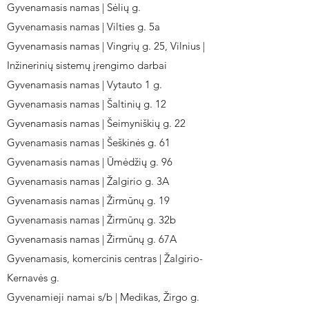
Gyvenamasis namas | Sėlių g.
Gyvenamasis namas | Vilties g. 5a
Gyvenamasis namas | Vingrių g. 25, Vilnius |
Inžinerinių sistemų įrengimo darbai
Gyvenamasis namas | Vytauto 1 g.
Gyvenamasis namas | Šaltinių g. 12
Gyvenamasis namas | Šeimyniškių g. 22
Gyvenamasis namas | Šeškinės g. 61
Gyvenamasis namas | Ūmėdžių g. 96
Gyvenamasis namas | Žalgirio g. 3A
Gyvenamasis namas | Žirmūnų g. 19
Gyvenamasis namas | Žirmūnų g. 32b
Gyvenamasis namas | Žirmūnų g. 67A
Gyvenamasis, komercinis centras | Žalgirio-
Kernavės g.
Gyvenamieji namai s/b | Medikas, Žirgo g.