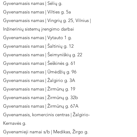
Gyvenamasis namas | Sėlių g.
Gyvenamasis namas | Vilties g. 5a
Gyvenamasis namas | Vingrių g. 25, Vilnius |
Inžinerinių sistemų įrengimo darbai
Gyvenamasis namas | Vytauto 1 g.
Gyvenamasis namas | Šaltinių g. 12
Gyvenamasis namas | Šeimyniškių g. 22
Gyvenamasis namas | Šeškinės g. 61
Gyvenamasis namas | Ūmėdžių g. 96
Gyvenamasis namas | Žalgirio g. 3A
Gyvenamasis namas | Žirmūnų g. 19
Gyvenamasis namas | Žirmūnų g. 32b
Gyvenamasis namas | Žirmūnų g. 67A
Gyvenamasis, komercinis centras | Žalgirio-
Kernavės g.
Gyvenamieji namai s/b | Medikas, Žirgo g.