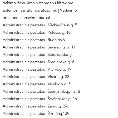
tiekimo ištraukimo sistemos su filtravimo
sistemomis ir šilumos atgavimu | Vėdinimo
oro kondicionavimo darbai
Administracinis pastatas | Mickevičiaus g. 5
Administracinis pastatas | Pelesos g. 10
Administracinis pastatas | Rudnios 6
Administracinis pastatas | Savanorių pr. 11
Administracinis pastatas | Sierakausko g.
Administracinis pastatas | Smolensko g. 6
Administracinis pastatas | V.Grybo g. 19
Administracinis pastatas | Visorių g. 33
Administracinis pastatas | Vivulskio g. 5
Administracinis pastatas | Šeimyniškiųg . 21B
Administracinis pastatas | Ševčenskos g. 16
Administracinis pastatas | Žarijų g. 2A
Administracinis pastatas | Žirmūnų 139