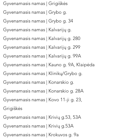
Gyvenamasis namas | Grigiškės
Gyvenamasis namas | Grybo g.
Gyvenamasis namas | Grybo g. 34
Gyvenamasis namas | Kalvarijų g.
Gyvenamasis namas | Kalvarijų g. 280
Gyvenamasis namas | Kalvarijų g. 299
Gyvenamasis namas | Kalvarijų g. 99A
Gyvenamasis namas | Kauno g. 9A, Klaipėda
Gyvenamasis namas | Klinikų/Grybo g.
Gyvenamasis namas | Konarskio g.
Gyvenamasis namas | Konarskio g. 28A
Gyvenamasis namas | Kovo 11-ji g. 23,
Grigiškės
Gyvenamasis namas | Krivių g.53, 53A
Gyvenamasis namas | Krivių g.53A
Gyvenamasis namas | Krokuvos g. 9a