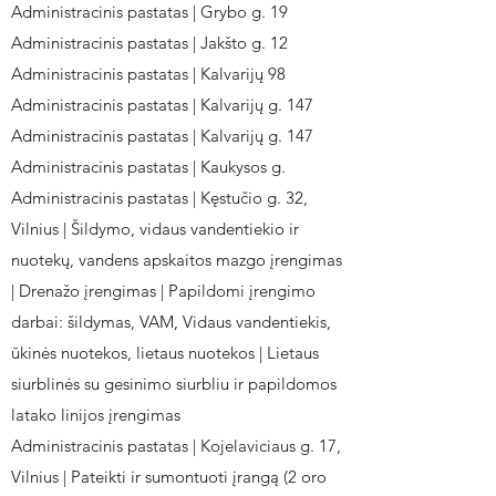
Administracinis pastatas | Grybo g. 19
Administracinis pastatas | Jakšto g. 12
Administracinis pastatas | Kalvarijų 98
Administracinis pastatas | Kalvarijų g. 147
Administracinis pastatas | Kalvarijų g. 147
Administracinis pastatas | Kaukysos g.
Administracinis pastatas | Kęstučio g. 32,
Vilnius | Šildymo, vidaus vandentiekio ir
nuotekų, vandens apskaitos mazgo įrengimas
| Drenažo įrengimas | Papildomi įrengimo
darbai: šildymas, VAM, Vidaus vandentiekis,
ūkinės nuotekos, lietaus nuotekos | Lietaus
siurblinės su gesinimo siurbliu ir papildomos
latako linijos įrengimas
Administracinis pastatas | Kojelaviciaus g. 17,
Vilnius | Pateikti ir sumontuoti įrangą (2 oro