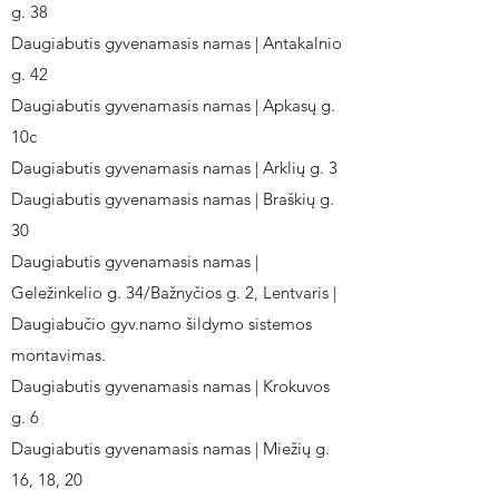
g. 38
Daugiabutis gyvenamasis namas | Antakalnio
g. 42
Daugiabutis gyvenamasis namas | Apkasų g.
10c
Daugiabutis gyvenamasis namas | Arklių g. 3
Daugiabutis gyvenamasis namas | Braškių g.
30
Daugiabutis gyvenamasis namas |
Geležinkelio g. 34/Bažnyčios g. 2, Lentvaris |
Daugiabučio gyv.namo šildymo sistemos
montavimas.
Daugiabutis gyvenamasis namas | Krokuvos
g. 6
Daugiabutis gyvenamasis namas | Miežių g.
16, 18, 20