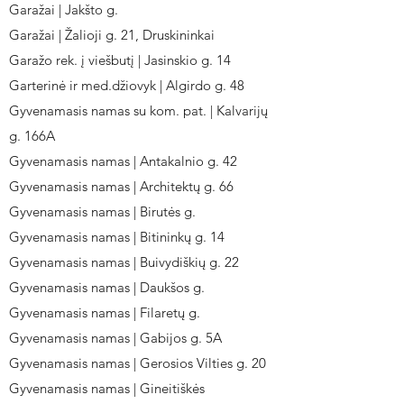
Garažai | Jakšto g.
Garažai | Žalioji g. 21, Druskininkai
Garažo rek. į viešbutį | Jasinskio g. 14
Garterinė ir med.džiovyk | Algirdo g. 48
Gyvenamasis namas su kom. pat. | Kalvarijų
g. 166A
Gyvenamasis namas | Antakalnio g. 42
Gyvenamasis namas | Architektų g. 66
Gyvenamasis namas | Birutės g.
Gyvenamasis namas | Bitininkų g. 14
Gyvenamasis namas | Buivydiškių g. 22
Gyvenamasis namas | Daukšos g.
Gyvenamasis namas | Filaretų g.
Gyvenamasis namas | Gabijos g. 5A
Gyvenamasis namas | Gerosios Vilties g. 20
Gyvenamasis namas | Gineitiškės