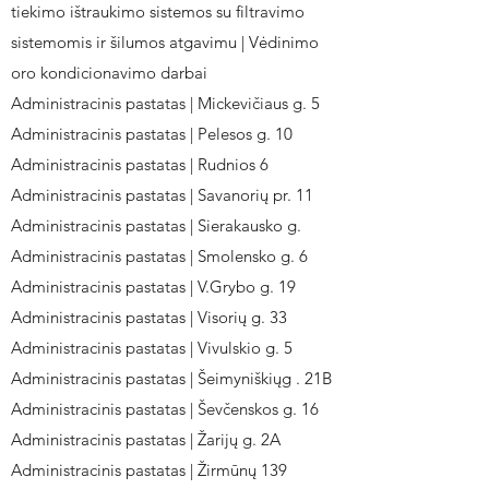
tiekimo ištraukimo sistemos su filtravimo
sistemomis ir šilumos atgavimu | Vėdinimo
oro kondicionavimo darbai
Administracinis pastatas | Mickevičiaus g. 5
Administracinis pastatas | Pelesos g. 10
Administracinis pastatas | Rudnios 6
Administracinis pastatas | Savanorių pr. 11
Administracinis pastatas | Sierakausko g.
Administracinis pastatas | Smolensko g. 6
Administracinis pastatas | V.Grybo g. 19
Administracinis pastatas | Visorių g. 33
Administracinis pastatas | Vivulskio g. 5
Administracinis pastatas | Šeimyniškiųg . 21B
Administracinis pastatas | Ševčenskos g. 16
Administracinis pastatas | Žarijų g. 2A
Administracinis pastatas | Žirmūnų 139