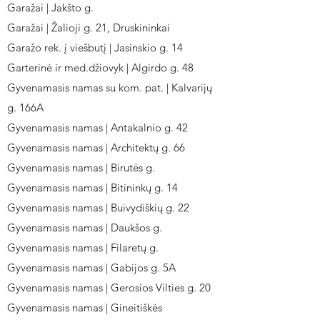
Garažai | Jakšto g.
Garažai | Žalioji g. 21, Druskininkai
Garažo rek. į viešbutį | Jasinskio g. 14
Garterinė ir med.džiovyk | Algirdo g. 48
Gyvenamasis namas su kom. pat. | Kalvarijų
g. 166A
Gyvenamasis namas | Antakalnio g. 42
Gyvenamasis namas | Architektų g. 66
Gyvenamasis namas | Birutės g.
Gyvenamasis namas | Bitininkų g. 14
Gyvenamasis namas | Buivydiškių g. 22
Gyvenamasis namas | Daukšos g.
Gyvenamasis namas | Filaretų g.
Gyvenamasis namas | Gabijos g. 5A
Gyvenamasis namas | Gerosios Vilties g. 20
Gyvenamasis namas | Gineitiškės